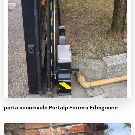
porta scorrevole Portalp Ferrera Erbognone