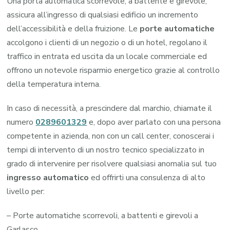
Una porta automatica scorrevole, a battente e girevole,
assicura all’ingresso di qualsiasi edificio un incremento
dell’accessibilità e della fruizione. Le
porte automatiche
accolgono i clienti di un negozio o di un hotel, regolano il
traffico in entrata ed uscita da un locale commerciale ed
offrono un notevole risparmio energetico grazie al controllo
della temperatura interna.
In caso di necessità, a prescindere dal marchio, chiamate il
numero
0289601329
e, dopo aver parlato con una persona
competente in azienda, non con un call center, conoscerai i
tempi di intervento di un nostro tecnico specializzato in
grado di intervenire per risolvere qualsiasi anomalia sul tuo
ingresso automatico
ed offrirti una consulenza di alto
livello per:
– Porte automatiche scorrevoli, a battenti e girevoli a
Garlasco