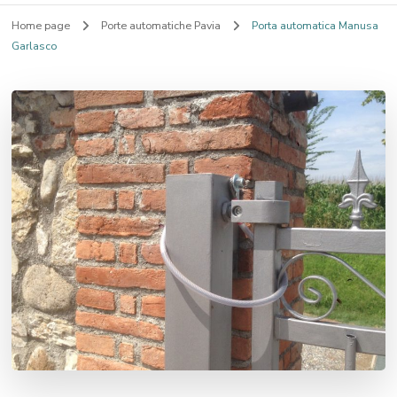
Home page
Porte automatiche Pavia
Porta automatica Manusa
Garlasco