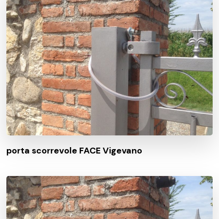
porta scorrevole FACE Vigevano