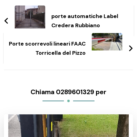
Navigazione
articoli
porte automatiche Label
Credera Rubbiano
Porte scorrevoli lineari FAAC
Torricella del Pizzo
Chiama 0289601329 per