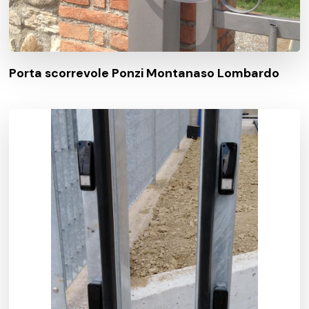
Porta scorrevole Ponzi Montanaso Lombardo