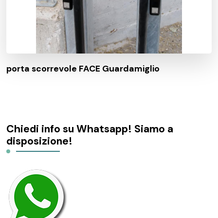
porta scorrevole FACE Guardamiglio
Chiedi info su Whatsapp! Siamo a
disposizione!