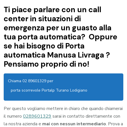
Ti piace parlare con un call
center in situazioni di
emergenza per un guasto alla
tua porta automatica? Oppure
se hai bisogno di Porta
automatica Manusa Livraga ?
Pensiamo proprio di no!
Chiama 02 89601329 per
porta scorrevole Portalp Turano Lodigiano
Per questo vogliamo mettere in chiaro che quando chiamerai
il numero
0289601329
sarai in contatto direttamente con
la nostra azienda e
mai con nessun intermediario
. Prova a