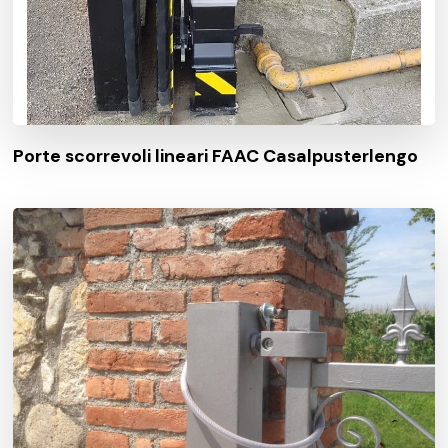
Porte scorrevoli lineari FAAC Casalpusterlengo