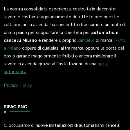
La nostra consolidata esperienza, costruita in decenni di
lavoro e costante aggiornamento di tutte le persone che
collaborano in azienda, ha consentito di assumere un ruolo di
primo piano per supportare la clientela per
automatismi
cancelli Milano
e rendere il proprio
cancello
di marca
FAAC
a Milano
oppure di qualsiasi altra marca, oppure la porta del
box o garage maggiormente fruibili o ancora migliorare il
lavoro in azienda grazie all’installazione di una
porta
automatica
.
Privacy Policy
SIFAC SNC
Ci occupiamo di nuove installazioni di automatismi cancelli