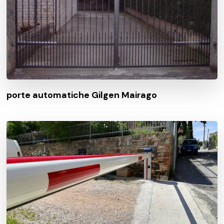
porte automatiche Gilgen Mairago