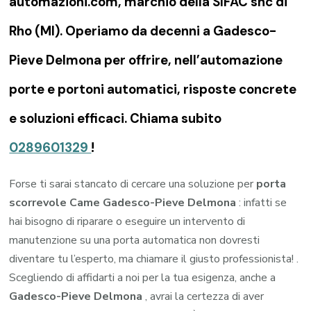
automazioni.com, marchio della SIFAC snc di
Rho (MI). Operiamo da decenni a Gadesco-
Pieve Delmona per offrire, nell’automazione
porte e portoni automatici, risposte concrete
e soluzioni efficaci. Chiama subito
0289601329
!
Forse ti sarai stancato di cercare una soluzione per
porta
scorrevole Came Gadesco-Pieve Delmona
: infatti se
hai bisogno di riparare o eseguire un intervento di
manutenzione su una porta automatica non dovresti
diventare tu l’esperto, ma chiamare il giusto professionista! .
Scegliendo di affidarti a noi per la tua esigenza, anche a
Gadesco-Pieve Delmona
, avrai la certezza di aver