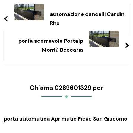
Navigazione
articoli
automazione cancelli Cardin
Rho
porta scorrevole Portalp
Montù Beccaria
Chiama 0289601329 per
porta automatica Aprimatic Pieve San Giacomo