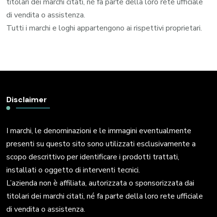
titolari dei marchi citati, né fa parte della loro rete ufficiale
di vendita o assistenza.
Tutti i marchi e loghi appartengono ai rispettivi proprietari.
Disclaimer
I marchi, le denominazioni e le immagini eventualmente
presenti su questo sito sono utilizzati esclusivamente a
scopo descrittivo per identificare i prodotti trattati,
installati o oggetto di interventi tecnici.
L’azienda non è affiliata, autorizzata o sponsorizzata dai
titolari dei marchi citati, né fa parte della loro rete ufficiale
di vendita o assistenza.