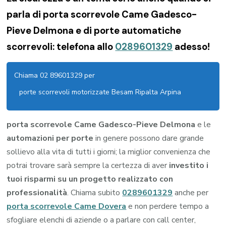
parla di porta scorrevole Came Gadesco-
Pieve Delmona e di porte automatiche
scorrevoli: telefona allo
0289601329
adesso!
Chiama 02 89601329 per
porte scorrevoli motorizzate Besam Ripalta Arpina
porta scorrevole Came Gadesco-Pieve Delmona
e le
automazioni per porte
in genere possono dare grande
sollievo alla vita di tutti i giorni; la miglior convenienza che
potrai trovare sarà sempre la certezza di aver
investito i
tuoi risparmi su un progetto realizzato con
professionalità
. Chiama subito
0289601329
anche per
porta scorrevole Came Dovera
e non perdere tempo a
sfogliare elenchi di aziende o a parlare con call center,