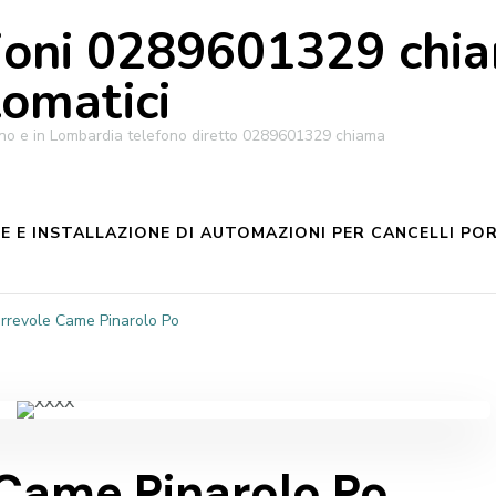
oni 0289601329 chiam
tomatici
ilano e in Lombardia telefono diretto 0289601329 chiama
 E INSTALLAZIONE DI AUTOMAZIONI PER CANCELLI POR
orrevole Came Pinarolo Po
 Came Pinarolo Po