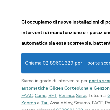
Ci occupiamo di nuove installazioni di 
interventi di manutenzione e riparazion
automatica sia essa scorrevole, battent
Chiama 02 89601329 per
porte sco
Siamo in grado di intervenire per
porta sco
automatiche Gilgen Corteolona e Genzon
FAAC
,
Came
,
BFT
,
Beninca
,
Serai
, Telcoma,
Kopron
e
Tau
Assa Abloy, Sesamo, FACE, Port