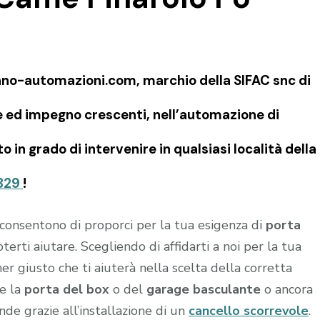
ano-automazioni.com, marchio della SIFAC snc di
e ed impegno crescenti, nell’automazione di
 in grado di intervenire in qualsiasi località della
329
!
i consentono di proporci per la tua esigenza di
porta
oterti aiutare. Scegliendo di affidarti a noi per la tua
tner giusto che ti aiuterà nella scelta della corretta
re la
porta del box
o del
garage
basculante
o ancora
ende grazie all’installazione di un
cancello scorrevole
.