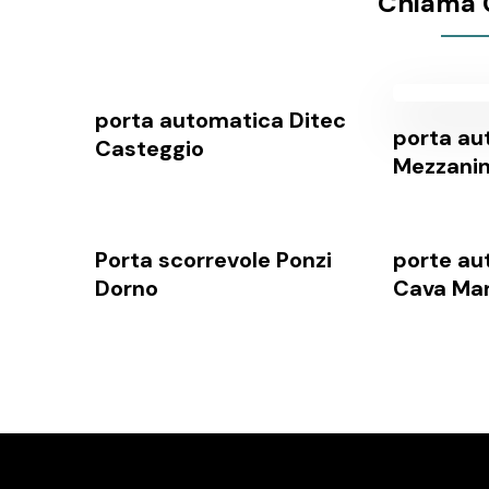
Chiama 
porta automatica Ditec
porta au
Casteggio
Mezzani
Porta scorrevole Ponzi
porte au
Dorno
Cava Ma