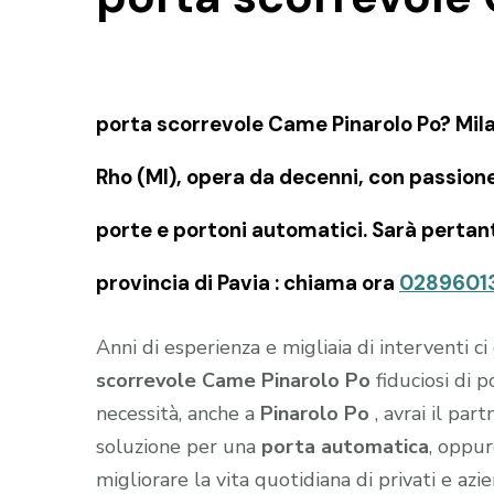
porta scorrevole Came Pinarolo Po? Mil
Rho (MI), opera da decenni, con passion
porte e portoni automatici. Sarà pertanto
provincia di Pavia : chiama ora
0289601
Anni di esperienza e migliaia di interventi c
scorrevole Came Pinarolo Po
fiduciosi di p
necessità, anche a
Pinarolo Po
, avrai il par
soluzione per una
porta automatica
, oppu
migliorare la vita quotidiana di privati e azi