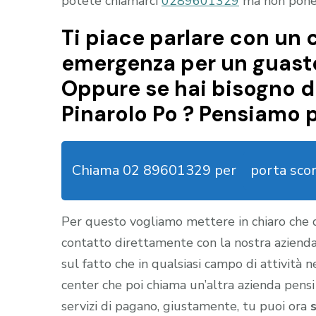
potete chiamarci
0289601329
ma non ponete
Ti piace parlare con un c
emergenza per un guasto
Oppure se hai bisogno d
Pinarolo Po ? Pensiamo p
Chiama 02 89601329 per
porta sco
Per questo vogliamo mettere in chiaro che
contatto direttamente con la nostra aziend
sul fatto che in qualsiasi campo di attività 
center che poi chiama un’altra azienda pensi
servizi di pagano, giustamente, tu puoi ora