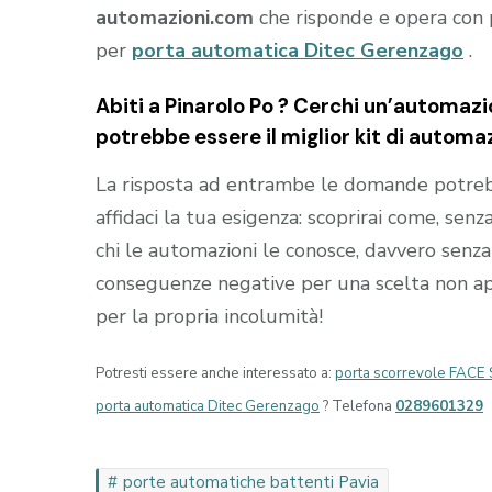
automazioni.com
che risponde e opera con 
per
porta automatica Ditec Gerenzago
.
Abiti a
Pinarolo Po
? Cerchi un’automazio
potrebbe essere il miglior kit di automaz
La risposta ad entrambe le domande potrebb
affidaci la tua esigenza: scoprirai come, senza
chi le automazioni le conosce, davvero senza 
conseguenze negative per una scelta non appr
per la propria incolumità!
Potresti essere anche interessato a:
porta scorrevole FACE 
porta automatica Ditec Gerenzago
? Telefona
0289601329
porte automatiche battenti Pavia