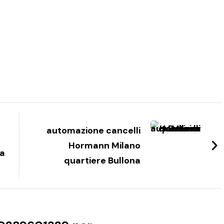
automazione cancelli
Hormann Milano
na
quartiere Bullona