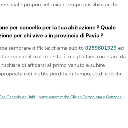
personale proprio nel minor tempo possibile anche
ne per cancello per la tua abitazione ? Quale
ione per chi vive a in provincia di
Pavia
?
e sembrare difficile: chiama subito
0289601329
ed
 farsi venire il mal di testa, è meglio farsi coccolare da
rischiare di affidarsi al primo venuto e subire
opriata con inutile perdita di tempo, soldi e rischi
San Genesio ed Uniti
–
porte automatiche Gilgen Corteolona e Genzone
–