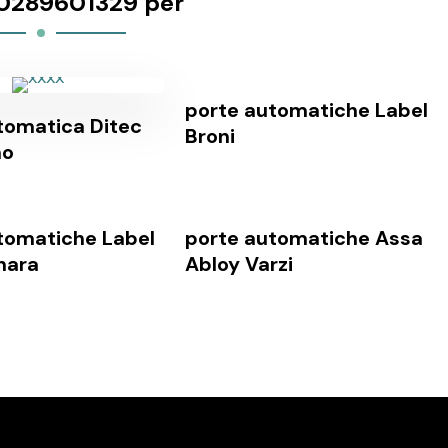
0289601329 per
porte automatiche Label
tomatica Ditec
Broni
no
tomatiche Label
porte automatiche Assa
nara
Abloy Varzi