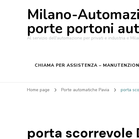
Milano-Automazi
porte portoni au
Al servizio dell'automazione per privati e industria e M
CHIAMA PER ASSISTENZA – MANUTENZIONE
Home page
Porte automatiche Pavia
porta sc
porta scorrevole