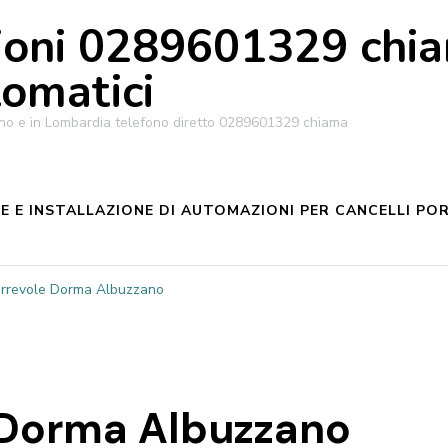
oni 0289601329 chiam
tomatici
ilano e in Lombardia telefono diretto 0289601329 chiama
 E INSTALLAZIONE DI AUTOMAZIONI PER CANCELLI POR
orrevole Dorma Albuzzano
 Dorma Albuzzano