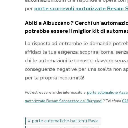
per
porte scorrevoli motorizzate Besam S
Abiti a
Albuzzano
? Cerchi un’automazion
potrebbe essere il miglior kit di automaz
La risposta ad entrambe le domande potrebb
affidaci la tua esigenza: scoprirai come, senza
chi le automazioni le conosce, davvero senza 
conseguenze negative per una scelta non appr
per la propria incolumità!
Potresti essere anche interessato a:
porte automatiche Ass
motorizzate Besam Sannazzaro de’ Burgondi
? Telefona
02
porte automatiche battenti Pavia