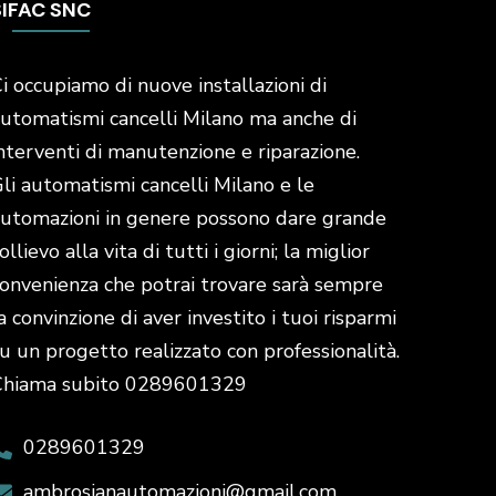
SIFAC SNC
i occupiamo di nuove installazioni di
utomatismi cancelli Milano ma anche di
nterventi di manutenzione e riparazione.
li automatismi cancelli Milano e le
utomazioni in genere possono dare grande
ollievo alla vita di tutti i giorni; la miglior
onvenienza che potrai trovare sarà sempre
a convinzione di aver investito i tuoi risparmi
u un progetto realizzato con professionalità.
Chiama subito 0289601329
0289601329
ambrosianautomazioni@gmail.com