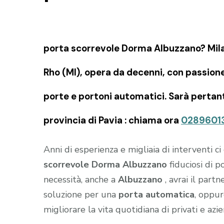
porta scorrevole Dorma Albuzzano? Mila
Rho (MI), opera da decenni, con passion
porte e portoni automatici. Sarà pertanto
provincia di Pavia : chiama ora
0289601
Anni di esperienza e migliaia di interventi c
scorrevole Dorma Albuzzano
fiduciosi di p
necessità, anche a
Albuzzano
, avrai il part
soluzione per una
porta automatica
, oppu
migliorare la vita quotidiana di privati e azi