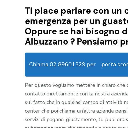
Ti piace parlare con un c
emergenza per un guasto
Oppure se hai bisogno d
Albuzzano ? Pensiamo pr
Chiama 02 89601329 per
porta sco
Per questo vogliamo mettere in chiaro che
contatto direttamente con la nostra aziend
sul fatto che in qualsiasi campo di attività 
center che poi chiama un’altra azienda pensi
servizi di pagano, giustamente, tu puoi ora
automazioni.com
che risponde e opera con 