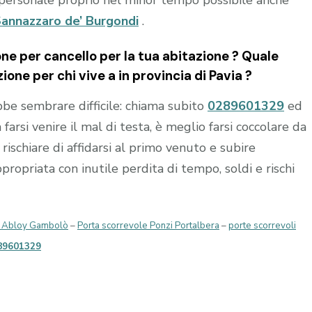
annazzaro de’ Burgondi
.
e per cancello per la tua abitazione ? Quale
ione per chi vive a in provincia di
Pavia
?
e sembrare difficile: chiama subito
0289601329
ed
 farsi venire il mal di testa, è meglio farsi coccolare da
rischiare di affidarsi al primo venuto e subire
opriata con inutile perdita di tempo, soldi e rischi
a Abloy Gambolò
–
Porta scorrevole Ponzi Portalbera
–
porte scorrevoli
89601329