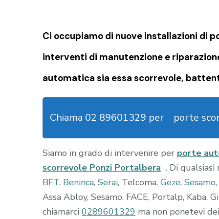
Ci occupiamo di nuove installazioni di
interventi di manutenzione e riparazion
automatica sia essa scorrevole, battent
Chiama 02 89601329 per
porte sco
Siamo in grado di intervenire per
porte au
scorrevole Ponzi Portalbera
. Di qualsiasi
BFT
,
Beninca
,
Serai
, Telcoma,
Geze
,
Sesamo
Assa Abloy, Sesamo, FACE, Portalp, Kaba, Gi
chiamarci
0289601329
ma non ponetevi dei 