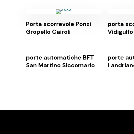
Porta scorrevole Ponzi
porta sc
Gropello Cairoli
Vidigulfo
porte automatiche BFT
porte au
San Martino Siccomario
Landrian