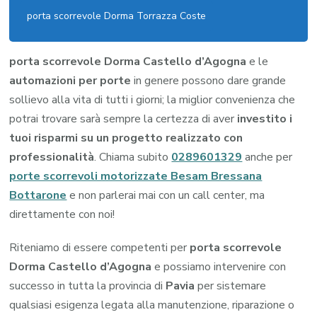
porta scorrevole Dorma Torrazza Coste
porta scorrevole Dorma Castello d’Agogna
e le
automazioni per porte
in genere possono dare grande
sollievo alla vita di tutti i giorni; la miglior convenienza che
potrai trovare sarà sempre la certezza di aver
investito i
tuoi risparmi su un progetto realizzato con
professionalità
. Chiama subito
0289601329
anche per
porte scorrevoli motorizzate Besam Bressana
Bottarone
e non parlerai mai con un call center, ma
direttamente con noi!
Riteniamo di essere competenti per
porta scorrevole
Dorma Castello d’Agogna
e possiamo intervenire con
successo in tutta la provincia di
Pavia
per sistemare
qualsiasi esigenza legata alla manutenzione, riparazione o