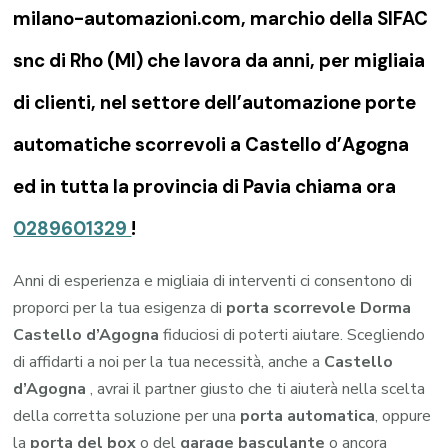
milano-automazioni.com, marchio della SIFAC
snc di Rho (MI) che lavora da anni, per migliaia
di clienti, nel settore dell’automazione porte
automatiche scorrevoli a Castello d’Agogna
ed in tutta la provincia di Pavia chiama ora
0289601329
!
Anni di esperienza e migliaia di interventi ci consentono di
proporci per la tua esigenza di
porta scorrevole Dorma
Castello d’Agogna
fiduciosi di poterti aiutare. Scegliendo
di affidarti a noi per la tua necessità, anche a
Castello
d’Agogna
, avrai il partner giusto che ti aiuterà nella scelta
della corretta soluzione per una
porta automatica
, oppure
la
porta del box
o del
garage
basculante
o ancora