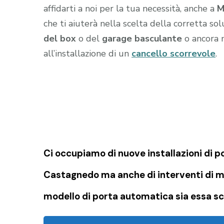
affidarti a noi per la tua necessità, anche a
M
che ti aiuterà nella scelta della corretta s
del box
o del
garage
basculante
o ancora m
all’installazione di un
cancello scorrevole
.
Ci occupiamo di nuove installazioni di 
Castagnedo ma anche di interventi di m
modello di porta automatica sia essa sc