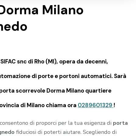
 Dorma Milano
gnedo
IFAC snc di Rho (MI), opera da decenni,
tomazione di porte e portoni automatici. Sarà
e porta scorrevole Dorma Milano quartiere
rovincia di Milano chiama ora
0289601329
!
i consentono di proporci per la tua esigenza di
porta
agnedo
fiduciosi di poterti aiutare. Scegliendo di