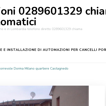
oni 0289601329 chiam
tomatici
ilano e in Lombardia telefono diretto 0289601329 chiama
 E INSTALLAZIONE DI AUTOMAZIONI PER CANCELLI POR
correvole Dorma Milano quartiere Castagnedo