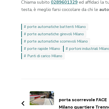
Chiama subito
0289601329
ed affidaci la t
testa, è meglio farsi coccolare da chi le
auto
porte automatiche battenti Milano
porte automatiche girevoli Milano
porte automatiche scorrevoli Milano
porte rapide Milano
portoni industriali Milan
Punti di carico Milano
Navigazione
articoli
porta scorrevole FACE
Milano quartiere Trenn