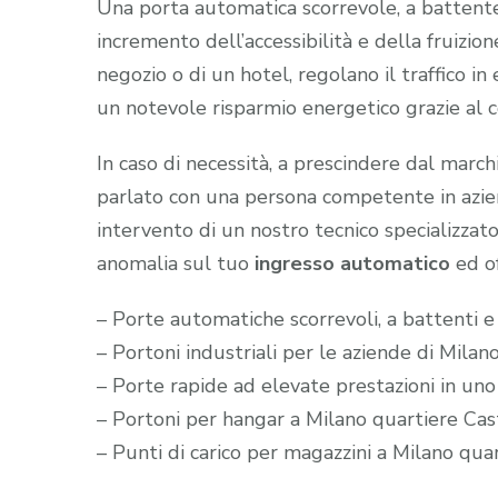
Una porta automatica scorrevole, a battente e
incremento dell’accessibilità e della fruizion
negozio o di un hotel, regolano il traffico i
un notevole risparmio energetico grazie al 
In caso di necessità, a prescindere dal marc
parlato con una persona competente in aziend
intervento di un nostro tecnico specializzato
anomalia sul tuo
ingresso automatico
ed of
– Porte automatiche scorrevoli, a battenti 
– Portoni industriali per le aziende di Mila
– Porte rapide ad elevate prestazioni in un
– Portoni per hangar a Milano quartiere Ca
– Punti di carico per magazzini a Milano qu