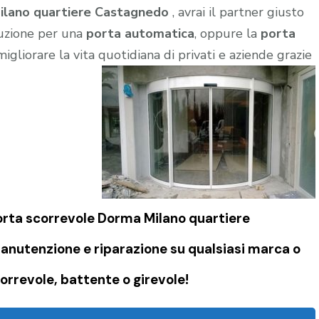
ilano quartiere Castagnedo
, avrai il partner giusto
oluzione per una
porta automatica
, oppure la
porta
igliorare la vita quotidiana di privati e aziende grazie
porta scorrevole Dorma Milano quartiere
anutenzione e riparazione su qualsiasi marca o
orrevole, battente o girevole!