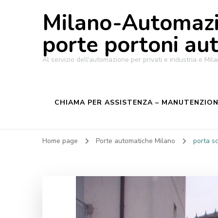
Milano-Automazi
porte portoni au
Al servizio dell'automazione per privati e industria e M
CHIAMA PER ASSISTENZA – MANUTENZIONE
Home page
Porte automatiche Milano
porta s