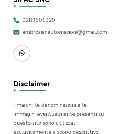
0289601329
ambrosianautomazioni@gmail.com
Disclaimer
I marchi, le denominazioni e le
immagini eventualmente presenti su
questo sito sono utilizzati
esclusivamente a scopo descrittivo