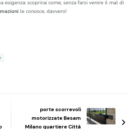
ua esigenza: scoprirai come, senza farsi venire il mal di
mazioni
le conosce, davvero!
o
porte scorrevoli
motorizzate Besam
o
Milano quartiere Città