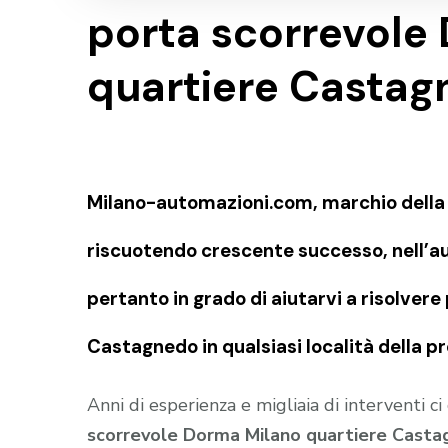
porta scorrevole
quartiere Casta
Milano-automazioni.com, marchio della S
riscuotendo crescente successo, nell’au
pertanto in grado di aiutarvi a risolver
Castagnedo in qualsiasi località della p
Anni di esperienza e migliaia di interventi c
scorrevole Dorma Milano quartiere Cast