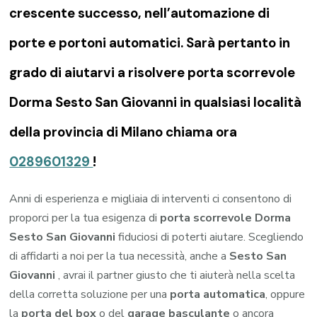
crescente successo, nell’automazione di
porte e portoni automatici. Sarà pertanto in
grado di aiutarvi a risolvere porta scorrevole
Dorma Sesto San Giovanni in qualsiasi località
della provincia di Milano chiama ora
0289601329
!
Anni di esperienza e migliaia di interventi ci consentono di
proporci per la tua esigenza di
porta scorrevole Dorma
Sesto San Giovanni
fiduciosi di poterti aiutare. Scegliendo
di affidarti a noi per la tua necessità, anche a
Sesto San
Giovanni
, avrai il partner giusto che ti aiuterà nella scelta
della corretta soluzione per una
porta automatica
, oppure
la
porta del box
o del
garage
basculante
o ancora