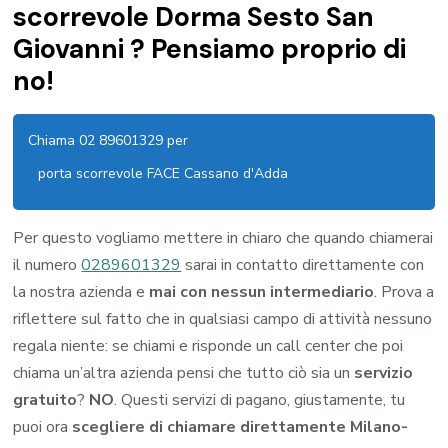
scorrevole Dorma Sesto San
Giovanni ? Pensiamo proprio di
no!
Chiama 02 89601329 per
porta scorrevole FACE Cassano d'Adda
Per questo vogliamo mettere in chiaro che quando chiamerai
il numero
0289601329
sarai in contatto direttamente con
la nostra azienda e
mai con nessun intermediario
. Prova a
riflettere sul fatto che in qualsiasi campo di attività nessuno
regala niente: se chiami e risponde un call center che poi
chiama un’altra azienda pensi che tutto ciò sia un
servizio
gratuito
?
NO
. Questi servizi di pagano, giustamente, tu
puoi ora
scegliere di chiamare direttamente Milano-