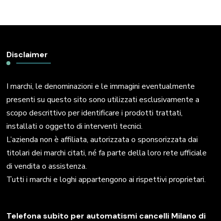
Disclaimer
I marchi, le denominazioni e le immagini eventualmente
presenti su questo sito sono utilizzati esclusivamente a
scopo descrittivo per identificare i prodotti trattati,
installati o oggetto di interventi tecnici.
L’azienda non è affiliata, autorizzata o sponsorizzata dai
titolari dei marchi citati, né fa parte della loro rete ufficiale
di vendita o assistenza.
Tutti i marchi e loghi appartengono ai rispettivi proprietari.
Telefona subito per automatismi cancelli Milano di