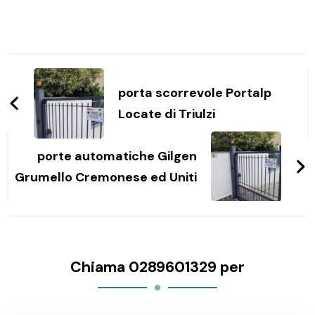
Navigazione
articoli
porta scorrevole Portalp
Locate di Triulzi
porte automatiche Gilgen
Grumello Cremonese ed Uniti
Chiama 0289601329 per