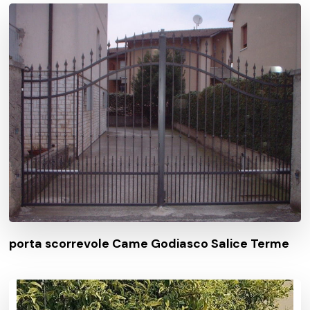
porta scorrevole Came Godiasco Salice Terme