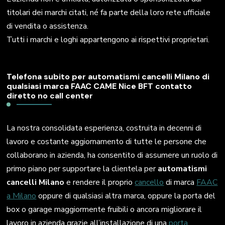
titolari dei marchi citati, né fa parte della loro rete ufficiale
di vendita o assistenza.
Tutti i marchi e loghi appartengono ai rispettivi proprietari.
Telefona subito per automatismi cancelli Milano di
qualsiasi marca FAAC CAME Nice BFT contatto
diretto no call center
La nostra consolidata esperienza, costruita in decenni di
lavoro e costante aggiornamento di tutte le persone che
collaborano in azienda, ha consentito di assumere un ruolo di
primo piano per supportare la clientela per
automatismi
cancelli Milano
e rendere il proprio
cancello
di marca
FAAC
a Milano
oppure di qualsiasi altra marca, oppure la porta del
box o garage maggiormente fruibili o ancora migliorare il
lavoro in azienda grazie all’installazione di una
porta