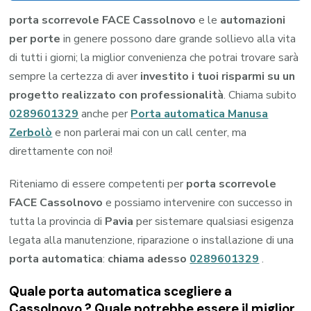
porta scorrevole FACE Cassolnovo
e le
automazioni
per porte
in genere possono dare grande sollievo alla vita
di tutti i giorni; la miglior convenienza che potrai trovare sarà
sempre la certezza di aver
investito i tuoi risparmi su un
progetto realizzato con professionalità
. Chiama subito
0289601329
anche per
Porta automatica Manusa
Zerbolò
e non parlerai mai con un call center, ma
direttamente con noi!
Riteniamo di essere competenti per
porta scorrevole
FACE Cassolnovo
e possiamo intervenire con successo in
tutta la provincia di
Pavia
per sistemare qualsiasi esigenza
legata alla manutenzione, riparazione o installazione di una
porta automatica
:
chiama adesso
0289601329
.
Quale porta automatica scegliere a
Cassolnovo ? Quale potrebbe essere il miglior