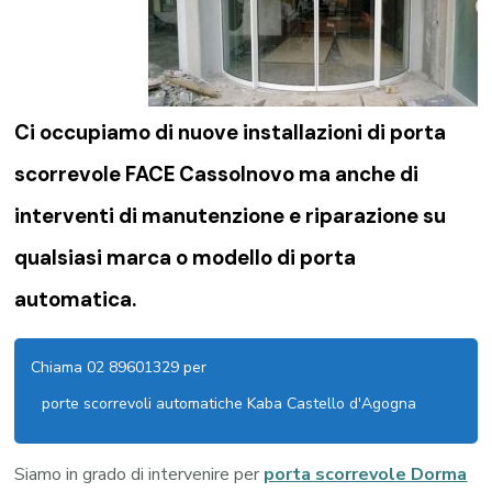
Ci occupiamo di nuove installazioni di porta
scorrevole FACE Cassolnovo ma anche di
interventi di manutenzione e riparazione su
qualsiasi marca o modello di porta
automatica.
Chiama 02 89601329 per
porte scorrevoli automatiche Kaba Castello d'Agogna
Siamo in grado di intervenire per
porta scorrevole Dorma