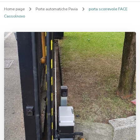
Home page
Porte automatiche Pavia
porta scorrevole FACE
Cassolnovo