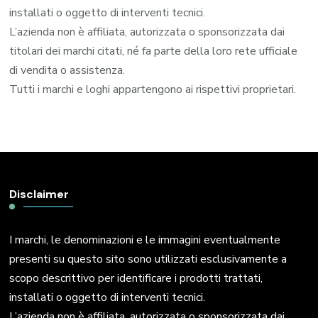
installati o oggetto di interventi tecnici.
L’azienda non è affiliata, autorizzata o sponsorizzata dai
titolari dei marchi citati, né fa parte della loro rete ufficiale
di vendita o assistenza.
Tutti i marchi e loghi appartengono ai rispettivi proprietari.
Disclaimer
I marchi, le denominazioni e le immagini eventualmente
presenti su questo sito sono utilizzati esclusivamente a
scopo descrittivo per identificare i prodotti trattati,
installati o oggetto di interventi tecnici.
L’azienda non è affiliata, autorizzata o sponsorizzata dai