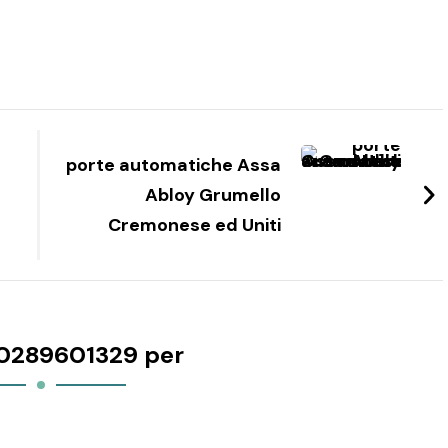
porte automatiche Assa
Abloy Grumello
Cremonese ed Uniti
0289601329 per