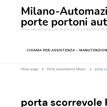
Milano-Automazi
porte portoni au
Al servizio dell'automazione per privati e industria e M
CHIAMA PER ASSISTENZA – MANUTENZIONE
Home page
Porte automatiche Milano
porta s
porta scorrevole