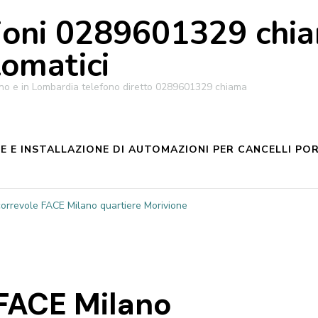
oni 0289601329 chiam
tomatici
ilano e in Lombardia telefono diretto 0289601329 chiama
 E INSTALLAZIONE DI AUTOMAZIONI PER CANCELLI POR
correvole FACE Milano quartiere Morivione
 FACE Milano