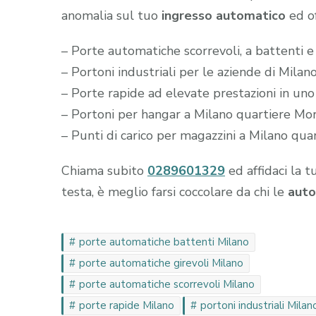
anomalia sul tuo
ingresso automatico
ed of
– Porte automatiche scorrevoli, a battenti e
– Portoni industriali per le aziende di Mila
– Porte rapide ad elevate prestazioni in un
– Portoni per hangar a Milano quartiere Mor
– Punti di carico per magazzini a Milano qua
Chiama subito
0289601329
ed affidaci la t
testa, è meglio farsi coccolare da chi le
auto
porte automatiche battenti Milano
porte automatiche girevoli Milano
porte automatiche scorrevoli Milano
porte rapide Milano
portoni industriali Milan