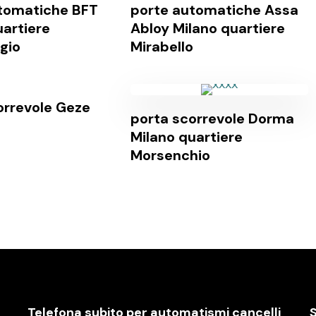
tomatiche BFT
porte automatiche Assa
uartiere
Abloy Milano quartiere
gio
Mirabello
orrevole Geze
porta scorrevole Dorma
Milano quartiere
Morsenchio
Telefona subito per automatismi cancelli