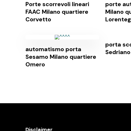
Porte scorrevoli lineari
porte au
FAAC Milano quartiere
Milano q
Corvetto
Lorenteg
porta sc
automatismo porta
Sedriano
Sesamo Milano quartiere
Omero
Disclaimer