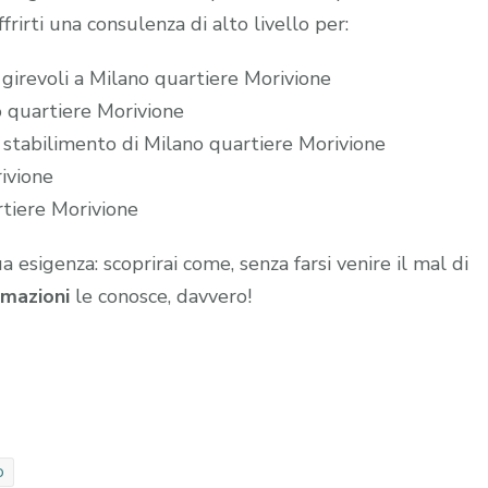
frirti una consulenza di alto livello per:
 girevoli a Milano quartiere Morivione
no quartiere Morivione
o stabilimento di Milano quartiere Morivione
ivione
rtiere Morivione
ua esigenza: scoprirai come, senza farsi venire il mal di
mazioni
le conosce, davvero!
o