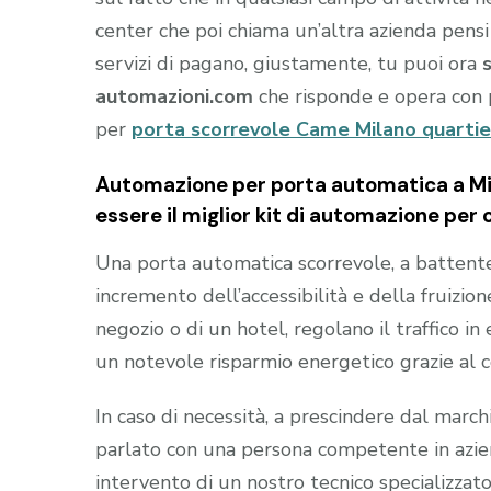
center che poi chiama un’altra azienda pensi
servizi di pagano, giustamente, tu puoi ora
automazioni.com
che risponde e opera con 
per
porta scorrevole Came Milano quartie
Automazione per porta automatica a Mi
essere il miglior kit di automazione per 
Una porta automatica scorrevole, a battente e
incremento dell’accessibilità e della fruizion
negozio o di un hotel, regolano il traffico i
un notevole risparmio energetico grazie al 
In caso di necessità, a prescindere dal marc
parlato con una persona competente in aziend
intervento di un nostro tecnico specializzato