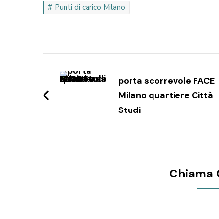
Punti di carico Milano
Navigazione
articoli
porta scorrevole FACE
Milano quartiere Città
Studi
Chiama 