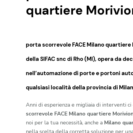
quartiere Morivi
porta scorrevole FACE Milano quartier
della SIFAC snc di Rho (MI), opera da de
nell’automazione di porte e portoni auto
qualsiasi località della provincia di Mil
Anni di esperienza e migliaia di interventi c
scorrevole FACE Milano quartiere Morivio
noi per la tua necessità, anche a
Milano qua
nella scelta della corretta soluzione per un