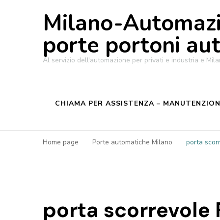
Milano-Automazi
porte portoni au
Al servizio dell'automazione per privati e industria e M
CHIAMA PER ASSISTENZA – MANUTENZIONE
Home page
Porte automatiche Milano
porta scor
porta scorrevole 