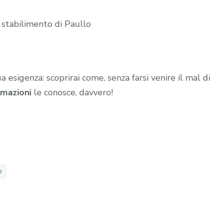
o
 stabilimento di Paullo
ua esigenza: scoprirai come, senza farsi venire il mal di
mazioni
le conosce, davvero!
o