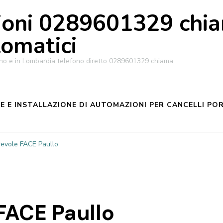
oni 0289601329 chiam
tomatici
ilano e in Lombardia telefono diretto 0289601329 chiama
 E INSTALLAZIONE DI AUTOMAZIONI PER CANCELLI POR
revole FACE Paullo
FACE Paullo