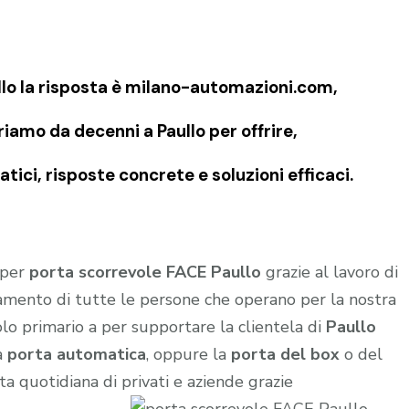
llo la risposta è milano-automazioni.com,
riamo da decenni a Paullo per offrire,
ici, risposte concrete e soluzioni efficaci.
 per
porta scorrevole FACE Paullo
grazie al lavoro di
amento di tutte le persone che operano per la nostra
lo primario a per supportare la clientela di
Paullo
a
porta automatica
, oppure la
porta del box
o del
ta quotidiana di privati e aziende grazie