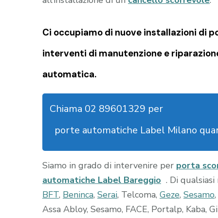
Ci occupiamo di nuove installazioni di 
interventi di manutenzione e riparazion
automatica.
Chiama 02 89601329 per
porte automatiche Label Milano quar
Siamo in grado di intervenire per
porta sco
automatiche Label Bareggio
. Di qualsias
BFT
,
Beninca
,
Serai
, Telcoma,
Geze
,
Sesamo
Assa Abloy, Sesamo, FACE, Portalp, Kaba, Gi