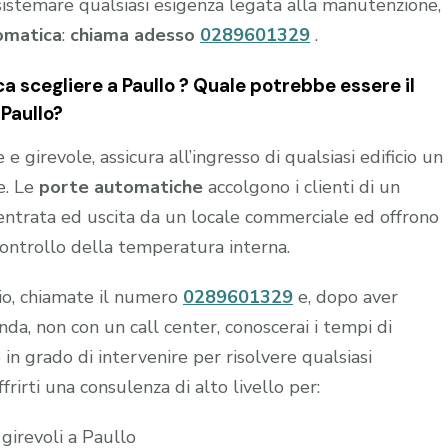
sistemare qualsiasi esigenza legata alla manutenzione,
omatica
:
chiama adesso
0289601329
.
scegliere a Paullo ? Quale potrebbe essere il
 Paullo?
 girevole, assicura all’ingresso di qualsiasi edificio un
e. Le
porte automatiche
accolgono i clienti di un
n entrata ed uscita da un locale commerciale ed offrono
controllo della temperatura interna.
hio, chiamate il numero
0289601329
e, dopo aver
a, non con un call center, conoscerai i tempi di
 in grado di intervenire per risolvere qualsiasi
frirti una consulenza di alto livello per:
girevoli a Paullo