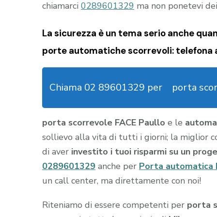
chiamarci
0289601329
ma non ponetevi dei 
La sicurezza è un tema serio anche quand
porte automatiche scorrevoli: telefona 
Chiama 02 89601329 per
porta sco
porta scorrevole FACE Paullo
e le
automaz
sollievo alla vita di tutti i giorni; la migli
di aver
investito i tuoi risparmi su un prog
0289601329
anche per
Porta automatica 
un call center, ma direttamente con noi!
Riteniamo di essere competenti per
porta 