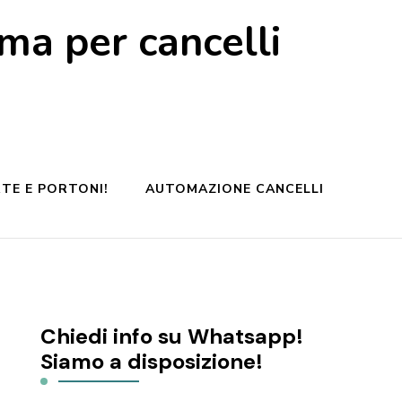
a per cancelli
TE E PORTONI!
AUTOMAZIONE CANCELLI
Chiedi info su Whatsapp!
Siamo a disposizione!