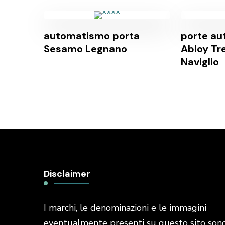
automatismo porta
porte au
Sesamo Legnano
Abloy Tr
Naviglio
Disclaimer
I marchi, le denominazioni e le immagini
eventualmente presenti su questo sito son