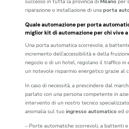
successo in tutta la provincia di
Milano
per 
riparazione o installazione di una
porta aut
Quale automazione per porta automatica 
miglior kit di automazione per chi vive a
Una porta automatica scorrevole, a battente e
incremento dell’accessibilità e della fruizion
negozio o di un hotel, regolano il traffico i
un notevole risparmio energetico grazie al 
In caso di necessità, a prescindere dal marc
parlato con una persona competente in aziend
intervento di un nostro tecnico specializzato
anomalia sul tuo
ingresso automatico
ed of
– Porte automatiche scorrevoli, a battenti e 