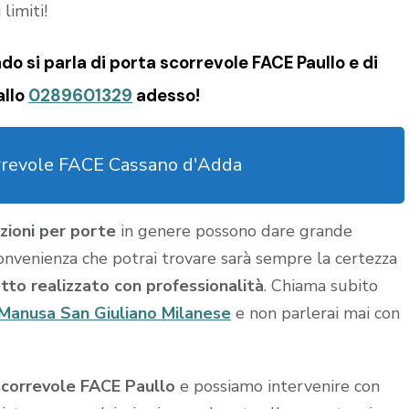
limiti!
o si parla di porta scorrevole FACE Paullo e di
allo
0289601329
adesso!
rrevole FACE Cassano d'Adda
ioni per porte
in genere possono dare grande
or convenienza che potrai trovare sarà sempre la certezza
etto realizzato con professionalità
. Chiama subito
Manusa San Giuliano Milanese
e non parlerai mai con
scorrevole FACE Paullo
e possiamo intervenire con