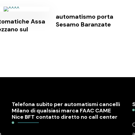
automatismo porta
tomatiche Assa
Sesamo Baranzate
ezzano sul
Telefona subito per automatismi cancelli
Milano di qualsiasi marca FAAC CAME
Nice BFT contatto diretto no call center
C
o
a