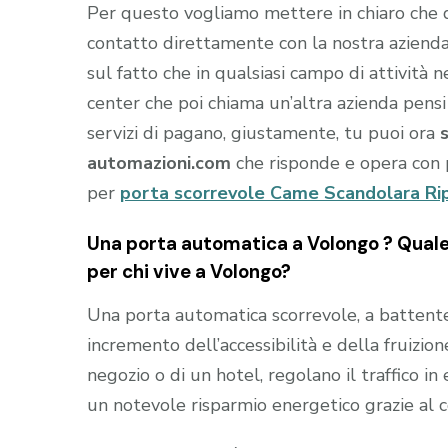
Per questo vogliamo mettere in chiaro che
contatto direttamente con la nostra aziend
sul fatto che in qualsiasi campo di attività 
center che poi chiama un’altra azienda pensi
servizi di pagano, giustamente, tu puoi ora
automazioni.com
che risponde e opera con 
per
porta scorrevole Came Scandolara Rip
Una porta automatica a Volongo ? Quale 
per chi vive a Volongo?
Una porta automatica scorrevole, a battente e
incremento dell’accessibilità e della fruizion
negozio o di un hotel, regolano il traffico i
un notevole risparmio energetico grazie al 