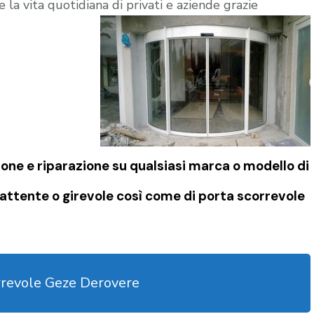
 la vita quotidiana di privati e aziende grazie
one e riparazione su qualsiasi marca o modello di
attente o girevole così come di
porta scorrevole
rrevole Geze Derovere