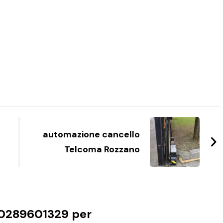
automazione cancello
Telcoma Rozzano
0289601329 per