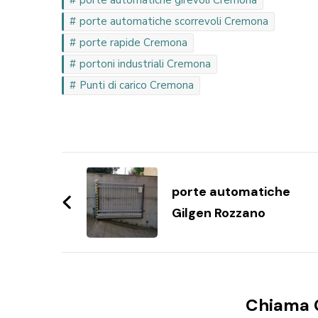
porte automatiche girevoli Cremona
porte automatiche scorrevoli Cremona
porte rapide Cremona
portoni industriali Cremona
Punti di carico Cremona
Navigazione
articoli
porte automatiche
Gilgen Rozzano
Chiama 