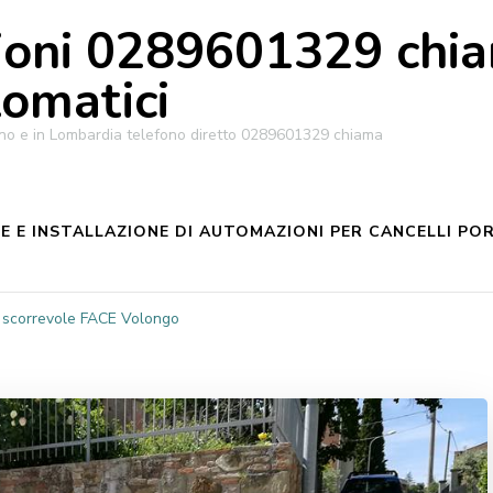
oni 0289601329 chiam
tomatici
ilano e in Lombardia telefono diretto 0289601329 chiama
 E INSTALLAZIONE DI AUTOMAZIONI PER CANCELLI POR
 scorrevole FACE Volongo