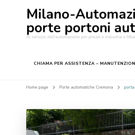
Milano-Automazi
porte portoni au
Al servizio dell'automazione per privati e industria e M
CHIAMA PER ASSISTENZA – MANUTENZIONE
Home page
Porte automatiche Cremona
porta