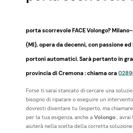
porta scorrevole FACE Volongo? Milano-
(MI), opera da decenni, con passione ed
portoni automatici. Sarà pertanto in grad
provincia di Cremona : chiama ora
0289
Forse ti sarai stancato di cercare una soluz
bisogno di riparare o eseguire un interven
dovresti diventare tu l’esperto, ma chiamare i
per la tua esigenza, anche a
Volongo
, avrai
aiuterà nella scelta della corretta soluzion