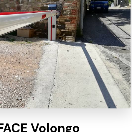
 FACE Volongo