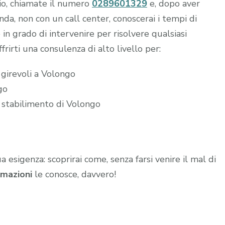
hio, chiamate il numero
0289601329
e, dopo aver
a, non con un call center, conoscerai i tempi di
 in grado di intervenire per risolvere qualsiasi
frirti una consulenza di alto livello per:
 girevoli a Volongo
go
o stabilimento di Volongo
ua esigenza: scoprirai come, senza farsi venire il mal di
mazioni
le conosce, davvero!