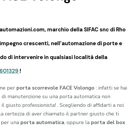
automazioni.com, marchio della SIFAC snc di Rho
 impegno crescenti, nell’automazione di porte e
o di intervenire in qualsiasi località della
601329
!
ione per
porta scorrevole FACE Volongo
: infatti se hai
to di manutenzione su una porta automatica non
l giusto professionista! . Scegliendo di affidarti a noi
 la certezza di aver chiamato il partner giusto che ti
e per una
porta automatica
, oppure la
porta del box