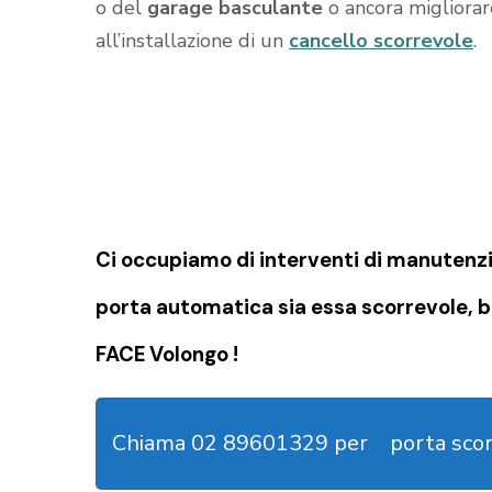
o del
garage
basculante
o ancora migliorare
all’installazione di un
cancello scorrevole
.
Ci occupiamo di
interventi di manutenzi
porta automatica sia essa scorrevole, b
FACE Volongo !
Chiama 02 89601329 per
porta sco