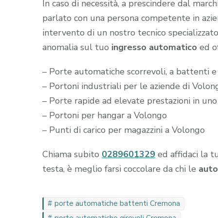
In caso di necessità, a prescindere dal marc
parlato con una persona competente in aziend
intervento di un nostro tecnico specializzato
anomalia sul tuo
ingresso automatico
ed of
– Porte automatiche scorrevoli, a battenti e
– Portoni industriali per le aziende di Volon
– Porte rapide ad elevate prestazioni in un
– Portoni per hangar a Volongo
– Punti di carico per magazzini a Volongo
Chiama subito
0289601329
ed affidaci la t
testa, è meglio farsi coccolare da chi le
auto
porte automatiche battenti Cremona