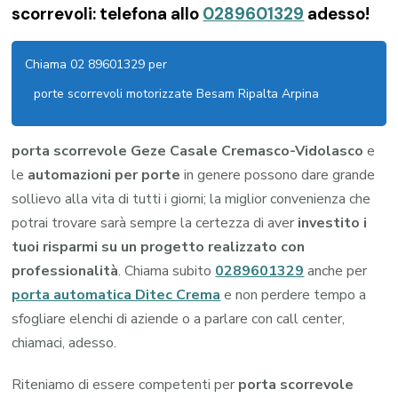
scorrevoli: telefona allo
0289601329
adesso!
Chiama 02 89601329 per
porte scorrevoli motorizzate Besam Ripalta Arpina
porta scorrevole Geze Casale Cremasco-Vidolasco
e
le
automazioni per porte
in genere possono dare grande
sollievo alla vita di tutti i giorni; la miglior convenienza che
potrai trovare sarà sempre la certezza di aver
investito i
tuoi risparmi su un progetto realizzato con
professionalità
. Chiama subito
0289601329
anche per
porta automatica Ditec Crema
e non perdere tempo a
sfogliare elenchi di aziende o a parlare con call center,
chiamaci, adesso.
Riteniamo di essere competenti per
porta scorrevole