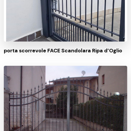
porta scorrevole FACE Scandolara Ripa d’Oglio