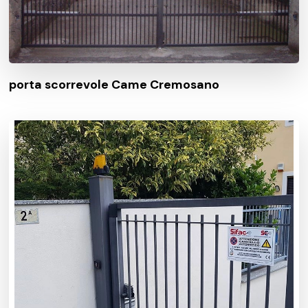
porta scorrevole Came Cremosano