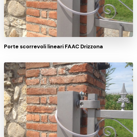
Porte scorrevoli lineari FAAC Drizzona