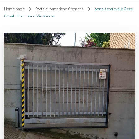
Home page
Porte automatiche Cremona
porta scorrevole Geze
Casale Cremasco-Vidolasco