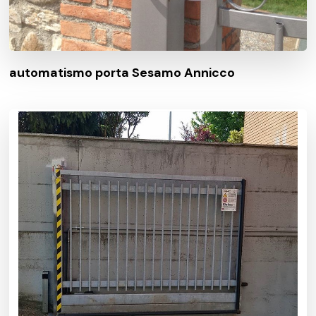
automatismo porta Sesamo Annicco