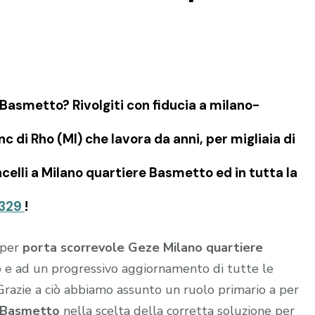
Basmetto? Rivolgiti con fiducia a milano-
 di Rho (MI) che lavora da anni, per migliaia di
ncelli a Milano quartiere Basmetto ed in tutta la
329
!
 per
porta scorrevole Geze Milano quartiere
o e ad un progressivo aggiornamento di tutte le
Grazie a ciò abbiamo assunto un ruolo primario a per
e Basmetto
nella scelta della corretta soluzione per