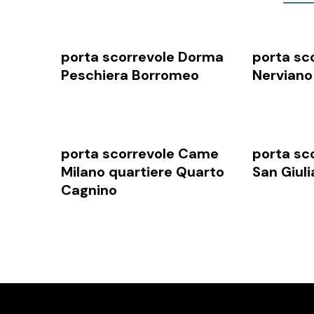
porta scorrevole Dorma
porta sc
Peschiera Borromeo
Nerviano
porta scorrevole Came
porta sc
Milano quartiere Quarto
San Giul
Cagnino