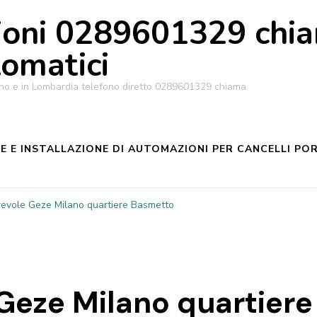
oni 0289601329 chiam
tomatici
ilano e in Lombardia telefono diretto 0289601329 chiama
 E INSTALLAZIONE DI AUTOMAZIONI PER CANCELLI POR
revole Geze Milano quartiere Basmetto
Geze Milano quartiere