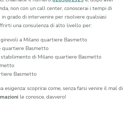
a, non con un call center, conoscerai i tempi di
 in grado di intervenire per risolvere qualsiasi
frirti una consulenza di alto livello per:
e girevoli a Milano quartiere Basmetto
no quartiere Basmetto
o stabilimento di Milano quartiere Basmetto
smetto
artiere Basmetto
ua esigenza: scoprirai come, senza farsi venire il mal di
mazioni
le conosce, davvero!