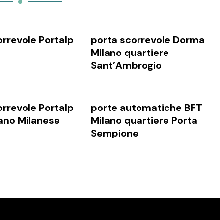
orrevole Portalp
porta scorrevole Dorma
Milano quartiere
Sant’Ambrogio
orrevole Portalp
porte automatiche BFT
iano Milanese
Milano quartiere Porta
Sempione