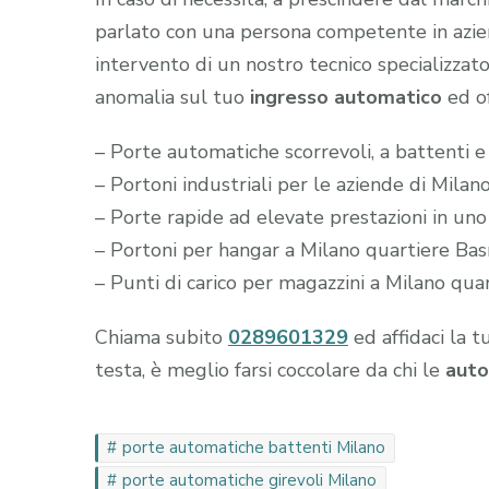
parlato con una persona competente in aziend
intervento di un nostro tecnico specializzato
anomalia sul tuo
ingresso automatico
ed of
– Porte automatiche scorrevoli, a battenti 
– Portoni industriali per le aziende di Mila
– Porte rapide ad elevate prestazioni in un
– Portoni per hangar a Milano quartiere Ba
– Punti di carico per magazzini a Milano qu
Chiama subito
0289601329
ed affidaci la t
testa, è meglio farsi coccolare da chi le
auto
porte automatiche battenti Milano
porte automatiche girevoli Milano