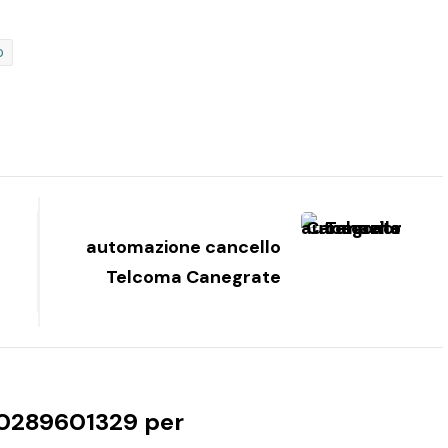
o
automazione cancello
Telcoma Canegrate
0289601329 per