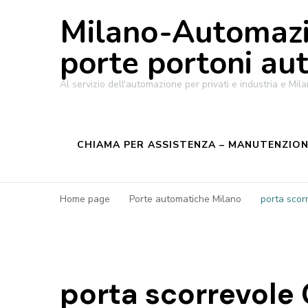
Milano-Automazi
porte portoni au
Al servizio dell'automazione per privati e industria e M
CHIAMA PER ASSISTENZA – MANUTENZIONE
Home page
Porte automatiche Milano
porta scor
porta scorrevole 