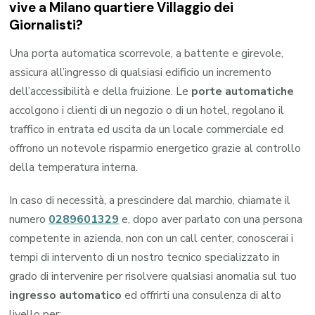
vive a Milano quartiere Villaggio dei
Giornalisti?
Una porta automatica scorrevole, a battente e girevole,
assicura all’ingresso di qualsiasi edificio un incremento
dell’accessibilità e della fruizione. Le
porte automatiche
accolgono i clienti di un negozio o di un hotel, regolano il
traffico in entrata ed uscita da un locale commerciale ed
offrono un notevole risparmio energetico grazie al controllo
della temperatura interna.
In caso di necessità, a prescindere dal marchio, chiamate il
numero
0289601329
e, dopo aver parlato con una persona
competente in azienda, non con un call center, conoscerai i
tempi di intervento di un nostro tecnico specializzato in
grado di intervenire per risolvere qualsiasi anomalia sul tuo
ingresso automatico
ed offrirti una consulenza di alto
livello per: