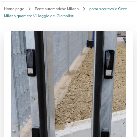
Home page
Porte automatiche Milano
porta scorrevole Geze
Milano quartiere Villaggio dei Giornalisti