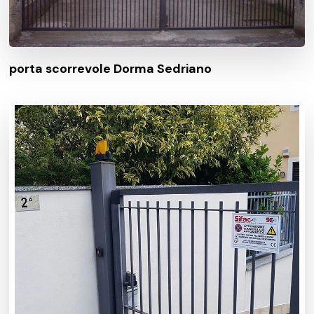
porta scorrevole Dorma Sedriano