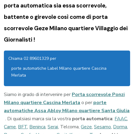
porta automatica sia essa scorrevole,
battente o girevole così come di
porta
scorrevole Geze Milano quartiere Villaggio dei
Giornalisti !
Chiama 02 89601329 per
porte automatiche Label Milano quartiere Cascina
Merlata
Siamo in grado di intervenire per
Porta scorrevole Ponzi
Milano quartiere Cascina Merlata
o per
porte
automatiche Assa Abloy Milano quartiere Santa Giulia
. Di qualsiasi marca sia la vostra
porta automatica
:
FAAC
,
Came
,
BFT
,
Beninca
,
Serai
, Telcoma,
Geze
,
Sesamo
,
Dorma
,