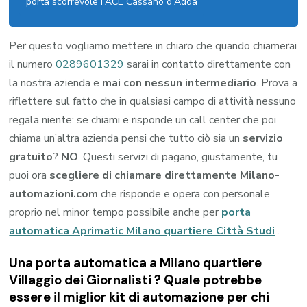
porta scorrevole FACE Cassano d'Adda
Per questo vogliamo mettere in chiaro che quando chiamerai
il numero
0289601329
sarai in contatto direttamente con
la nostra azienda e
mai con nessun intermediario
. Prova a
riflettere sul fatto che in qualsiasi campo di attività nessuno
regala niente: se chiami e risponde un call center che poi
chiama un’altra azienda pensi che tutto ciò sia un
servizio
gratuito
?
NO
. Questi servizi di pagano, giustamente, tu
puoi ora
scegliere di chiamare direttamente Milano-
automazioni.com
che risponde e opera con personale
proprio nel minor tempo possibile anche per
porta
automatica Aprimatic Milano quartiere Città Studi
.
Una porta automatica a Milano quartiere
Villaggio dei Giornalisti ? Quale potrebbe
essere il miglior kit di automazione per chi