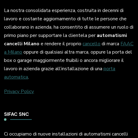
La nostra consolidata esperienza, costruita in decenni di
lavoro e costante aggiornamento di tutte le persone che
collaborano in azienda, ha consentito di assumere un ruolo di
primo piano per supportare la clientela per
automatismi
cancelli Milano
e rendere il proprio
cancello
di marca
FAAC
a Milano
oppure di qualsiasi altra marca, oppure la porta del
box o garage maggiormente fruibili o ancora migliorare il
lavoro in azienda grazie all’installazione di una
porta
automatica
.
Privacy Policy
SIFAC SNC
Ci occupiamo di nuove installazioni di automatismi cancelli