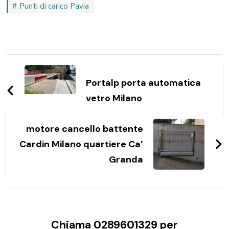
Punti di carico Pavia
Navigazione
articoli
Portalp porta automatica
vetro Milano
motore cancello battente
Cardin Milano quartiere Ca’
Granda
Chiama 0289601329 per