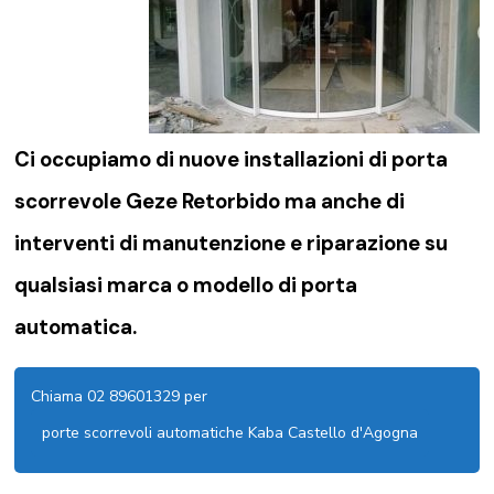
Ci occupiamo di nuove installazioni di porta
scorrevole Geze Retorbido ma anche di
interventi di manutenzione e riparazione su
qualsiasi marca o modello di porta
automatica.
Chiama 02 89601329 per
porte scorrevoli automatiche Kaba Castello d'Agogna