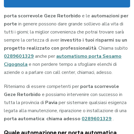
porta scorrevole Geze Retorbido
e le
automazioni per
porte
in genere possono dare grande sollievo alla vita di
tutti i giorni; la miglior convenienza che potrai trovare sarà
sempre la certezza di aver
investito i tuoi risparmi su un
progetto realizzato con professionalità
. Chiama subito
0289601329
anche per
automatismo porta Sesamo
Cigognola
e non perdere tempo a sfogliare elenchi di
aziende o a parlare con call center, chiamaci, adesso.
Riteniamo di essere competenti per
porta scorrevole
Geze Retorbido
e possiamo intervenire con successo in
tutta la provincia di
Pavia
per sistemare qualsiasi esigenza
legata alla manutenzione, riparazione o installazione di una
porta automatica
:
chiama adesso
0289601329
.
Quale automazione per porta automatica