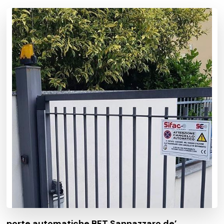
porte automatiche BFT Sannazzaro de’