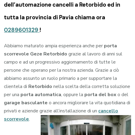
dell’automazione cancelli a Retorbido ed in
tutta la provincia di Pavia chiama ora
0289601329
!
Abbiamo maturato ampia esperienza anche per
porta
scorrevole Geze Retorbido
grazie al lavoro di anni sul
campo e ad un progressivo aggiornamento di tutte le
persone che operano per la nostra azienda. Grazie a ciò
abbiamo assunto un ruolo primario a per supportare la
clientela di
Retorbido
nella scelta della corretta soluzione
per una
porta automatica
, oppure la
porta del box
o del
garage
basculante
o ancora migliorare la vita quotidiana di
privati e aziende grazie all’installazione di un
cancello
scorrevole
.