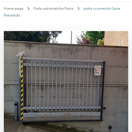
Home page
Porte automatiche Pavia
porta scorrevole Geze
Retorbido