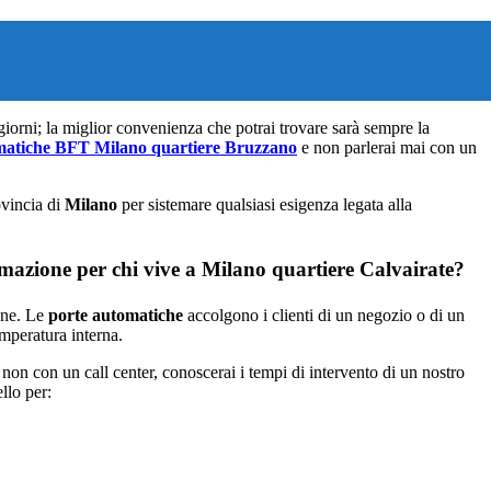
 giorni; la miglior convenienza che potrai trovare sarà sempre la
matiche BFT Milano quartiere Bruzzano
e non parlerai mai con un
ovincia di
Milano
per sistemare qualsiasi esigenza legata alla
omazione per chi vive a Milano quartiere Calvairate?
ione. Le
porte automatiche
accolgono i clienti di un negozio o di un
emperatura interna.
on con un call center, conoscerai i tempi di intervento di un nostro
llo per: