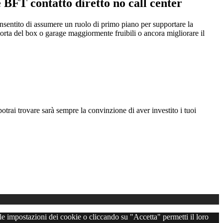
BFT contatto diretto no call center
onsentito di assumere un ruolo di primo piano per supportare la
orta del box o garage maggiormente fruibili o ancora migliorare il
otrai trovare sarà sempre la convinzione di aver investito i tuoi
 le impostazioni dei cookie o cliccando su "Accetta" permetti il loro