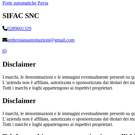
Porte automatiche Pavia
SIFAC SNC
0289601329
ambrosianautomazioni@gmail.com
Disclaimer
I marchi, le denominazioni e le immagini eventualmente presenti su questo
L’azienda non è affiliata, autorizzata o sponsorizzata dai titolari dei mar
Tutti i marchi e loghi appartengono ai rispettivi proprietari.
Disclaimer
I marchi, le denominazioni e le immagini eventualmente presenti su questo
L’azienda non è affiliata, autorizzata o sponsorizzata dai titolari dei mar
Tutti i marchi e loghi appartengono ai rispettivi proprietari.