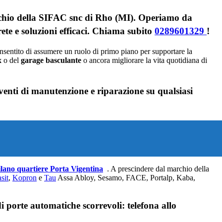
rchio della SIFAC snc di Rho (MI). Operiamo da
ete e soluzioni efficaci. Chiama subito
0289601329
!
onsentito di assumere un ruolo di primo piano per supportare la
x
o del
garage
basculante
o ancora migliorare la vita quotidiana di
venti di manutenzione e riparazione su qualsiasi
lano quartiere Porta Vigentina
. A prescindere dal marchio della
sit
,
Kopron
e
Tau
Assa Abloy, Sesamo, FACE, Portalp, Kaba,
 porte automatiche scorrevoli: telefona allo