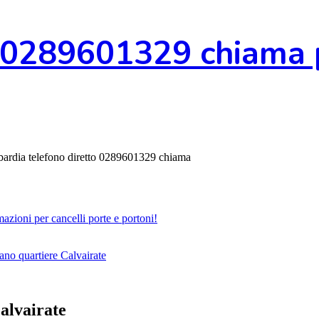
0289601329 chiama pe
ombardia telefono diretto 0289601329 chiama
zioni per cancelli porte e portoni!
ano quartiere Calvairate
alvairate