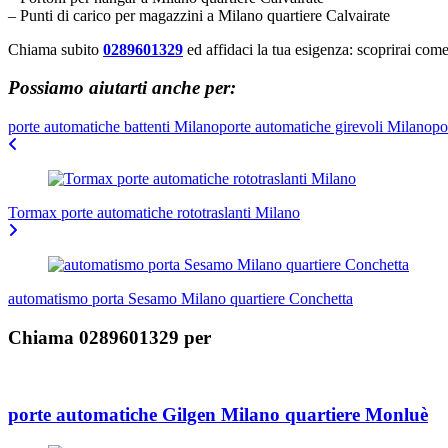
– Punti di carico per magazzini a Milano quartiere Calvairate
Chiama subito
0289601329
ed affidaci la tua esigenza: scoprirai come
Possiamo aiutarti anche per:
porte automatiche battenti Milano
porte automatiche girevoli Milano
po
Navigazione
articoli
Tormax porte automatiche rototraslanti Milano
automatismo porta Sesamo Milano quartiere Conchetta
Chiama 0289601329 per
porte automatiche Gilgen Milano quartiere Monluè