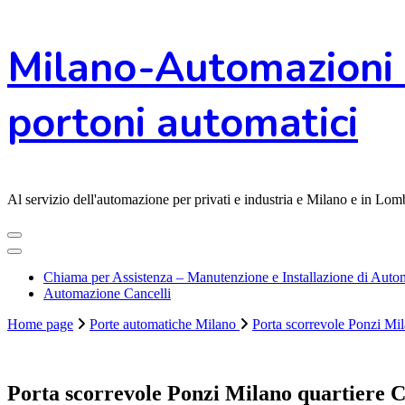
Vai
Milano-Automazioni 
al
contenuto
portoni automatici
Al servizio dell'automazione per privati e industria e Milano e in L
Chiama per Assistenza – Manutenzione e Installazione di Automa
Automazione Cancelli
Home page
Porte automatiche Milano
Porta scorrevole Ponzi Mil
Porta scorrevole Ponzi Milano quartiere C