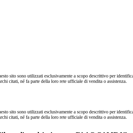
 sito sono utilizzati esclusivamente a scopo descrittivo per identificare i
chi citati, né fa parte della loro rete ufficiale di vendita o assistenza.
 sito sono utilizzati esclusivamente a scopo descrittivo per identificare i
chi citati, né fa parte della loro rete ufficiale di vendita o assistenza.