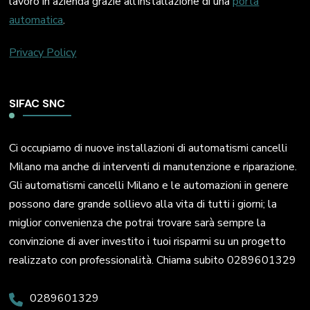
lavoro in azienda grazie all’installazione di una
porta
automatica
.
Privacy Policy
SIFAC SNC
Ci occupiamo di nuove installazioni di automatismi cancelli
Milano ma anche di interventi di manutenzione e riparazione.
Gli automatismi cancelli Milano e le automazioni in genere
possono dare grande sollievo alla vita di tutti i giorni; la
miglior convenienza che potrai trovare sarà sempre la
convinzione di aver investito i tuoi risparmi su un progetto
realizzato con professionalità. Chiama subito 0289601329
0289601329