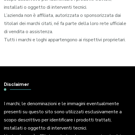
installati o oggetto di interventi tecnici.
L’azienda non è affiliata, autorizzata o sponsorizzata dai
titolari dei marchi citati, né fa parte della loro rete ufficiale
di vendita o assistenza.
Tutti i marchi e loghi appartengono ai rispettivi proprietari.
Disclaimer
I marchi, le denominazioni e le immagini eventualmente
presenti su questo sito sono utilizzati esclusivamente a
scopo descrittivo per identificare i prodotti trattati,
installati o oggetto di interventi tecnici.