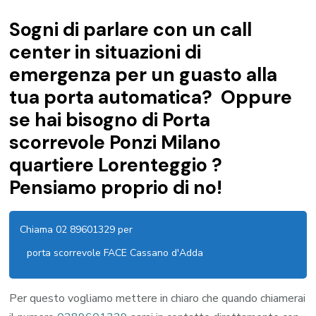
Sogni di parlare con un call
center in situazioni di
emergenza per un guasto alla
tua porta automatica? Oppure
se hai bisogno di Porta
scorrevole Ponzi Milano
quartiere Lorenteggio ?
Pensiamo proprio di no!
Chiama 02 89601329 per
porta scorrevole FACE Cassano d'Adda
Per questo vogliamo mettere in chiaro che quando chiamerai