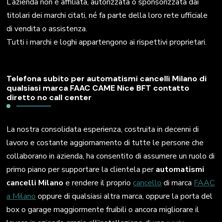
L’azienda non è affiliata, autorizzata o sponsorizzata dai
titolari dei marchi citati, né fa parte della loro rete ufficiale
di vendita o assistenza.
Tutti i marchi e loghi appartengono ai rispettivi proprietari.
Telefona subito per automatismi cancelli Milano di
qualsiasi marca FAAC CAME Nice BFT contatto
diretto no call center
La nostra consolidata esperienza, costruita in decenni di
lavoro e costante aggiornamento di tutte le persone che
collaborano in azienda, ha consentito di assumere un ruolo di
primo piano per supportare la clientela per
automatismi
cancelli Milano
e rendere il proprio
cancello
di marca
FAAC
a Milano
oppure di qualsiasi altra marca, oppure la porta del
box o garage maggiormente fruibili o ancora migliorare il