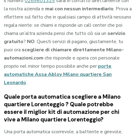
il numero
0289601329
sarai in contatto direttamente con
la nostra azienda e
mai con nessun intermediario
. Prova a
riflettere sul fatto che in qualsiasi campo di attività nessuno
regala niente: se chiami e risponde un call center che poi
chiama un’altra azienda pensi che tutto ciò sia un
servizio
gratuito
?
NO
. Questi servizi di pagano, giustamente, tu
puoi ora
scegliere di chiamare direttamente Milano-
automazioni.com
che risponde e opera con personale
proprio nel minor tempo possibile anche per
porte
automatiche Assa Abloy Milano quartiere San
Leonardo
.
Quale porta automatica scegliere a Milano
quartiere Lorenteggio ? Quale potrebbe
essere il miglior kit di automazione per chi
vive a Milano quartiere Lorenteggio?
Una porta automatica scorrevole, a battente e girevole,