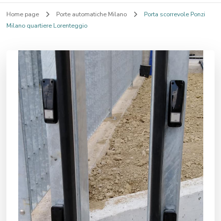
Home page
Porte automatiche Milano
Porta scorrevole Ponzi
Milano quartiere Lorenteggio