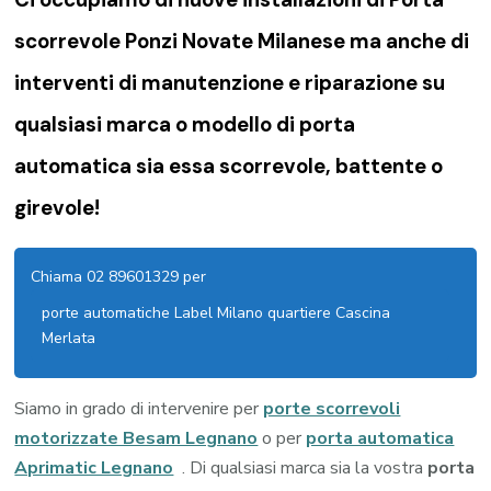
scorrevole Ponzi Novate Milanese ma anche di
interventi di manutenzione e riparazione su
qualsiasi marca o modello di porta
automatica sia essa scorrevole, battente o
girevole!
Chiama 02 89601329 per
porte automatiche Label Milano quartiere Cascina
Merlata
Siamo in grado di intervenire per
porte scorrevoli
motorizzate Besam Legnano
o per
porta automatica
Aprimatic Legnano
. Di qualsiasi marca sia la vostra
porta