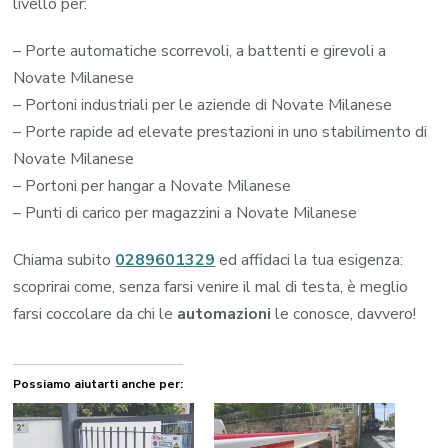
livello per:
– Porte automatiche scorrevoli, a battenti e girevoli a
Novate Milanese
– Portoni industriali per le aziende di Novate Milanese
– Porte rapide ad elevate prestazioni in uno stabilimento di
Novate Milanese
– Portoni per hangar a Novate Milanese
– Punti di carico per magazzini a Novate Milanese
Chiama subito
0289601329
ed affidaci la tua esigenza:
scoprirai come, senza farsi venire il mal di testa, è meglio
farsi coccolare da chi le
automazioni
le conosce, davvero!
Possiamo aiutarti anche per: