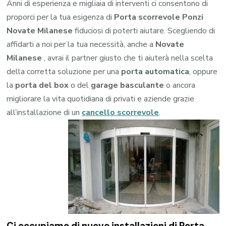
Anni di esperienza e migliaia di interventi ci consentono di
proporci per la tua esigenza di
Porta scorrevole Ponzi
Novate Milanese
fiduciosi di poterti aiutare. Scegliendo di
affidarti a noi per la tua necessità, anche a
Novate
Milanese
, avrai il partner giusto che ti aiuterà nella scelta
della corretta soluzione per una
porta automatica
, oppure
la
porta del box
o del
garage
basculante
o ancora
migliorare la vita quotidiana di privati e aziende grazie
all’installazione di un
cancello scorrevole
.
Ci occupiamo di nuove installazioni di Porta