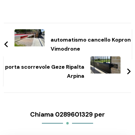
Navigazione
articoli
automatismo cancello Kopron
Vimodrone
porta scorrevole Geze Ripalta
Arpina
Chiama 0289601329 per