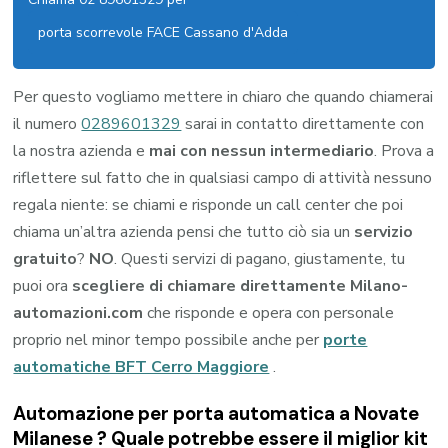
porta scorrevole FACE Cassano d'Adda
Per questo vogliamo mettere in chiaro che quando chiamerai
il numero
0289601329
sarai in contatto direttamente con
la nostra azienda e
mai con nessun intermediario
. Prova a
riflettere sul fatto che in qualsiasi campo di attività nessuno
regala niente: se chiami e risponde un call center che poi
chiama un’altra azienda pensi che tutto ciò sia un
servizio
gratuito
?
NO
. Questi servizi di pagano, giustamente, tu
puoi ora
scegliere di chiamare direttamente Milano-
automazioni.com
che risponde e opera con personale
proprio nel minor tempo possibile anche per
porte
automatiche BFT Cerro Maggiore
.
Automazione per porta automatica a Novate
Milanese ? Quale potrebbe essere il miglior kit