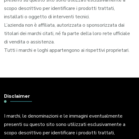
presenti su questo sito sono utilizzati esclusivamente a
scopo descrittivo per identificare i prodotti trattati,
installati o oggetto di interventi tecnici.
L’azienda non è affiliata, autorizzata o sponsorizzata dai
titolari dei marchi citati, né fa parte della loro rete ufficiale
di vendita o assistenza.
Tutti i marchi e loghi appartengono ai rispettivi proprietari.
Disclaimer
I marchi, le denominazioni e le immagini eventualmente
presenti su questo sito sono utilizzati esclusivamente a
scopo descrittivo per identificare i prodotti trattati,