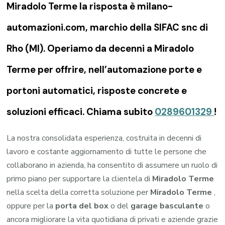
Miradolo Terme la risposta è milano-
automazioni.com, marchio della SIFAC snc di
Rho (MI). Operiamo da decenni a Miradolo
Terme per offrire, nell’automazione porte e
portoni automatici, risposte concrete e
soluzioni efficaci. Chiama subito
0289601329
!
La nostra consolidata esperienza, costruita in decenni di
lavoro e costante aggiornamento di tutte le persone che
collaborano in azienda, ha consentito di assumere un ruolo di
primo piano per supportare la clientela di
Miradolo Terme
nella scelta della corretta soluzione per
Miradolo Terme
,
oppure per la
porta del box
o del
garage
basculante
o
ancora migliorare la vita quotidiana di privati e aziende grazie