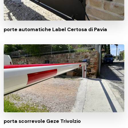
porte automatiche Label Certosa di Pavia
porta scorrevole Geze Trivolzio