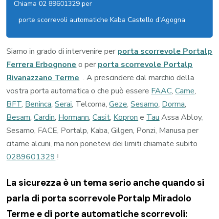
Chiama 02 89601329 per
porte scorrevoli automatiche Kaba Castello d'Agogna
Siamo in grado di intervenire per
porta scorrevole Portalp
Ferrera Erbognone
o per
porta scorrevole Portalp
Rivanazzano Terme
. A prescindere dal marchio della
vostra porta automatica o che può essere
FAAC
,
Came
,
BFT
,
Beninca
,
Serai
, Telcoma,
Geze
,
Sesamo
,
Dorma
,
Besam
,
Cardin
,
Hormann
,
Casit
,
Kopron
e
Tau
Assa Abloy,
Sesamo, FACE, Portalp, Kaba, Gilgen, Ponzi, Manusa per
citarne alcuni, ma non ponetevi dei limiti chiamate subito
0289601329
!
La sicurezza è un tema serio anche quando si
parla di porta scorrevole Portalp Miradolo
Terme e di porte automatiche scorrevoli: