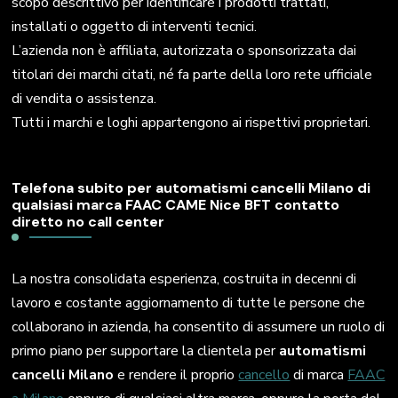
scopo descrittivo per identificare i prodotti trattati,
installati o oggetto di interventi tecnici.
L’azienda non è affiliata, autorizzata o sponsorizzata dai
titolari dei marchi citati, né fa parte della loro rete ufficiale
di vendita o assistenza.
Tutti i marchi e loghi appartengono ai rispettivi proprietari.
Telefona subito per automatismi cancelli Milano di
qualsiasi marca FAAC CAME Nice BFT contatto
diretto no call center
La nostra consolidata esperienza, costruita in decenni di
lavoro e costante aggiornamento di tutte le persone che
collaborano in azienda, ha consentito di assumere un ruolo di
primo piano per supportare la clientela per
automatismi
cancelli Milano
e rendere il proprio
cancello
di marca
FAAC