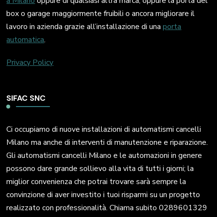
a Milano
oppure di qualsiasi altra marca, oppure la porta del
box o garage maggiormente fruibili o ancora migliorare il
lavoro in azienda grazie all’installazione di una
porta
automatica
.
Privacy Policy
SIFAC SNC
Ci occupiamo di nuove installazioni di automatismi cancelli
Milano ma anche di interventi di manutenzione e riparazione.
Gli automatismi cancelli Milano e le automazioni in genere
possono dare grande sollievo alla vita di tutti i giorni; la
miglior convenienza che potrai trovare sarà sempre la
convinzione di aver investito i tuoi risparmi su un progetto
realizzato con professionalità. Chiama subito 0289601329