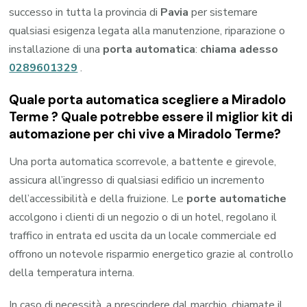
successo in tutta la provincia di
Pavia
per sistemare
qualsiasi esigenza legata alla manutenzione, riparazione o
installazione di una
porta automatica
:
chiama adesso
0289601329
.
Quale porta automatica scegliere a Miradolo
Terme ? Quale potrebbe essere il miglior kit di
automazione per chi vive a Miradolo Terme?
Una porta automatica scorrevole, a battente e girevole,
assicura all’ingresso di qualsiasi edificio un incremento
dell’accessibilità e della fruizione. Le
porte automatiche
accolgono i clienti di un negozio o di un hotel, regolano il
traffico in entrata ed uscita da un locale commerciale ed
offrono un notevole risparmio energetico grazie al controllo
della temperatura interna.
In caso di necessità, a prescindere dal marchio, chiamate il