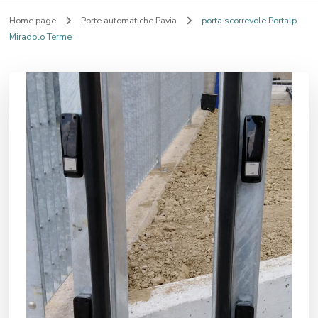
Home page
Porte automatiche Pavia
porta scorrevole Portalp
Miradolo Terme