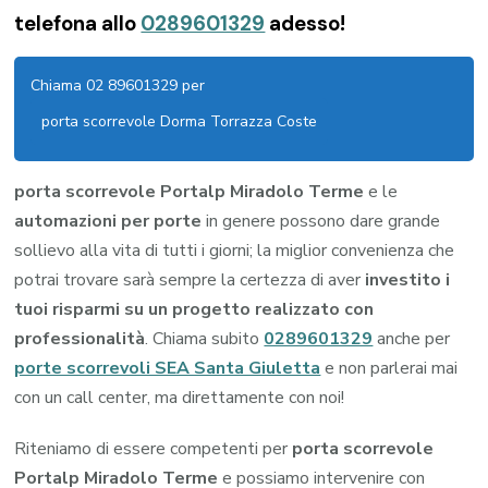
telefona allo
0289601329
adesso!
Chiama 02 89601329 per
porta scorrevole Dorma Torrazza Coste
porta scorrevole Portalp Miradolo Terme
e le
automazioni per porte
in genere possono dare grande
sollievo alla vita di tutti i giorni; la miglior convenienza che
potrai trovare sarà sempre la certezza di aver
investito i
tuoi risparmi su un progetto realizzato con
professionalità
. Chiama subito
0289601329
anche per
porte scorrevoli SEA Santa Giuletta
e non parlerai mai
con un call center, ma direttamente con noi!
Riteniamo di essere competenti per
porta scorrevole
Portalp Miradolo Terme
e possiamo intervenire con