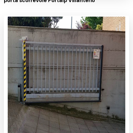
porta scorrevole Portalp Villanterio