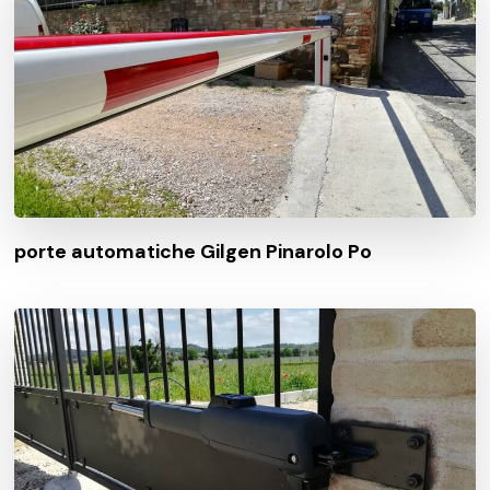
porte automatiche Gilgen Pinarolo Po