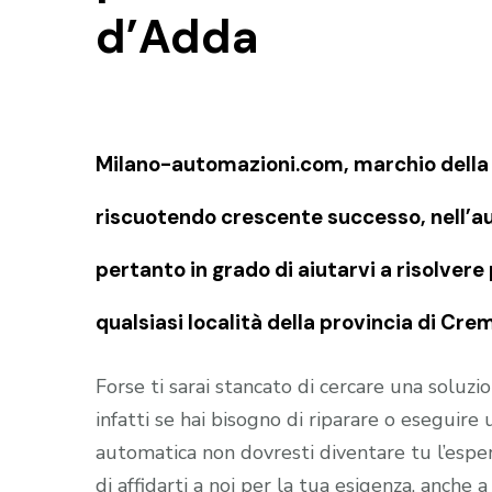
d’Adda
Milano-automazioni.com, marchio della S
riscuotendo crescente successo, nell’au
pertanto in grado di aiutarvi a risolvere
qualsiasi località della provincia di C
Forse ti sarai stancato di cercare una soluz
infatti se hai bisogno di riparare o eseguir
automatica non dovresti diventare tu l’esper
di affidarti a noi per la tua esigenza, anche 