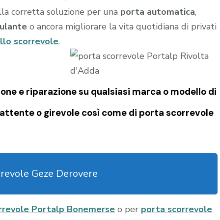
ella corretta soluzione per una
porta automatica
,
ulante
o ancora migliorare la vita quotidiana di privati
llo scorrevole
.
one e riparazione su qualsiasi marca o modello di
attente o girevole così come di
porta scorrevole
rrevole Geze Derovere
rrevole Portalp Bonemerse
o per
porta scorrevole