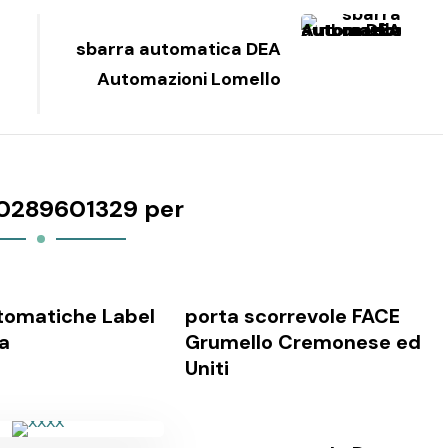
sbarra automatica DEA
Automazioni Lomello
0289601329 per
tomatiche Label
porta scorrevole FACE
a
Grumello Cremonese ed
Uniti