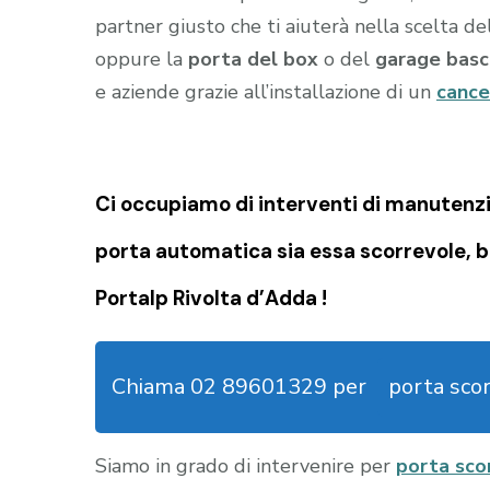
partner giusto che ti aiuterà nella scelta d
oppure la
porta del box
o del
garage
basc
e aziende grazie all’installazione di un
cance
Ci occupiamo di
interventi di manutenzi
porta automatica sia essa scorrevole, b
Portalp Rivolta d’Adda !
Chiama 02 89601329 per
porta sco
Siamo in grado di intervenire per
porta sco