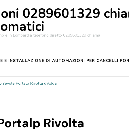
oni 0289601329 chiam
tomatici
ilano e in Lombardia telefono diretto 0289601329 chiama
 E INSTALLAZIONE DI AUTOMAZIONI PER CANCELLI POR
orrevole Portalp Rivolta d’Adda
Portalp Rivolta