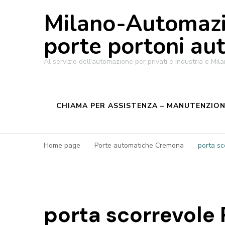
Milano-Automazi
porte portoni au
Al servizio dell'automazione per privati e industria e M
CHIAMA PER ASSISTENZA – MANUTENZIONE
Home page
Porte automatiche Cremona
porta sc
porta scorrevole 