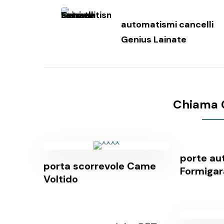
Navigazione
articoli
automatismi cancelli
Genius Lainate
Chiama 
porte au
porta scorrevole Came
Formigar
Voltido