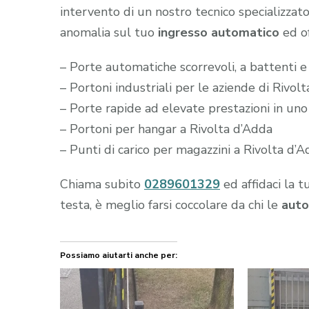
intervento di un nostro tecnico specializzato
anomalia sul tuo
ingresso automatico
ed of
– Porte automatiche scorrevoli, a battenti e
– Portoni industriali per le aziende di Rivol
– Porte rapide ad elevate prestazioni in uno
– Portoni per hangar a Rivolta d’Adda
– Punti di carico per magazzini a Rivolta d’
Chiama subito
0289601329
ed affidaci la t
testa, è meglio farsi coccolare da chi le
auto
Possiamo aiutarti anche per: