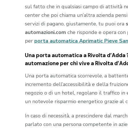
sul fatto che in qualsiasi campo di attività 
center che poi chiama un’altra azienda pensi
servizi di pagano, giustamente, tu puoi ora
automazioni.com
che risponde e opera con 
per
porta automatica Aprimatic Pieve Sa
Una porta automatica a Rivolta d’Adda ? 
automazione per chi vive a Rivolta d’Ad
Una porta automatica scorrevole, a battente e
incremento dell’accessibilità e della fruizion
negozio o di un hotel, regolano il traffico i
un notevole risparmio energetico grazie al 
In caso di necessità, a prescindere dal marc
parlato con una persona competente in aziend