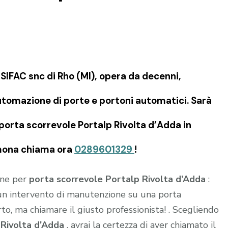
IFAC snc di Rho (MI), opera da decenni,
tomazione di porte e portoni automatici. Sarà
 porta scorrevole Portalp Rivolta d’Adda in
remona chiama ora
0289601329
!
ione per
porta scorrevole Portalp Rivolta d’Adda
:
e un intervento di manutenzione su una porta
to, ma chiamare il giusto professionista! . Scegliendo
a
Rivolta d’Adda
, avrai la certezza di aver chiamato il