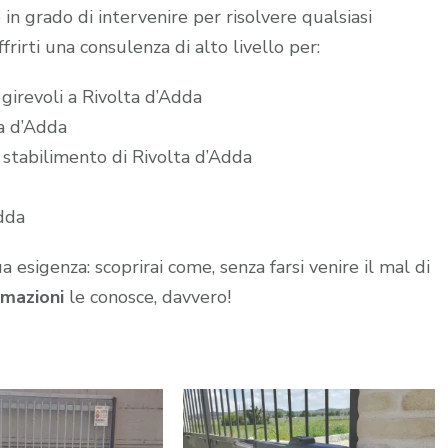
 in grado di intervenire per risolvere qualsiasi
frirti una consulenza di alto livello per:
 girevoli a Rivolta d’Adda
ta d’Adda
 stabilimento di Rivolta d’Adda
Adda
ua esigenza: scoprirai come, senza farsi venire il mal di
mazioni
le conosce, davvero!