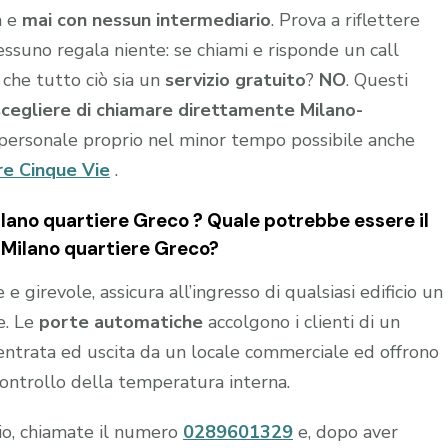
a e
mai con nessun intermediario
. Prova a riflettere
nessuno regala niente: se chiami e risponde un call
 che tutto ciò sia un
servizio gratuito
?
NO
. Questi
scegliere di chiamare direttamente Milano-
personale proprio nel minor tempo possibile anche
re Cinque Vie
.
ano quartiere Greco ? Quale potrebbe essere il
a Milano quartiere Greco?
 girevole, assicura all’ingresso di qualsiasi edificio un
e. Le
porte automatiche
accolgono i clienti di un
n entrata ed uscita da un locale commerciale ed offrono
controllo della temperatura interna.
hio, chiamate il numero
0289601329
e, dopo aver