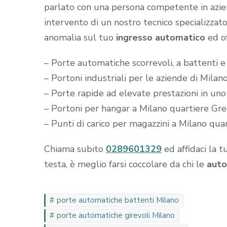
parlato con una persona competente in aziend
intervento di un nostro tecnico specializzato
anomalia sul tuo
ingresso automatico
ed of
– Porte automatiche scorrevoli, a battenti e
– Portoni industriali per le aziende di Mila
– Porte rapide ad elevate prestazioni in un
– Portoni per hangar a Milano quartiere Gr
– Punti di carico per magazzini a Milano qua
Chiama subito
0289601329
ed affidaci la t
testa, è meglio farsi coccolare da chi le
auto
porte automatiche battenti Milano
porte automatiche girevoli Milano