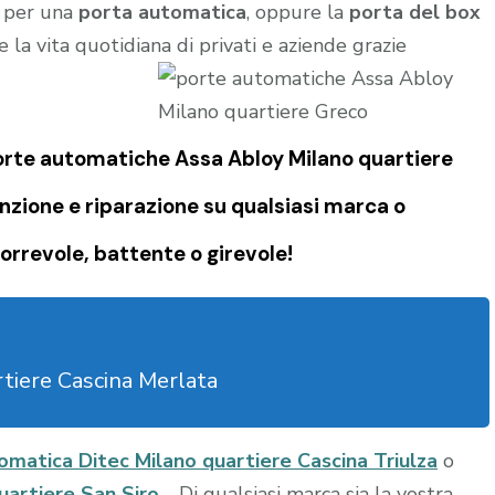
e per una
porta automatica
, oppure la
porta del box
 la vita quotidiana di privati e aziende grazie
porte automatiche Assa Abloy Milano quartiere
zione e riparazione su qualsiasi marca o
orrevole, battente o girevole!
tiere Cascina Merlata
omatica Ditec Milano quartiere Cascina Triulza
o
uartiere San Siro
. Di qualsiasi marca sia la vostra