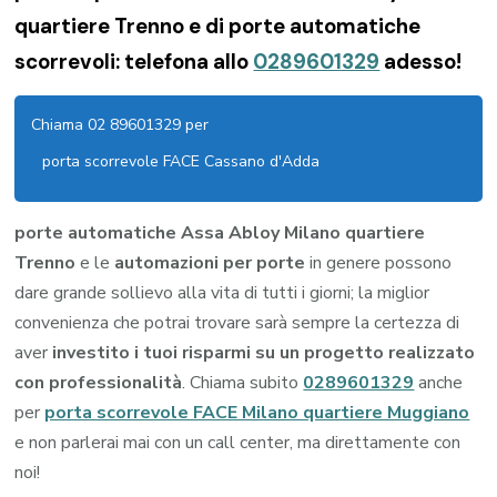
quartiere Trenno e di porte automatiche
scorrevoli: telefona allo
0289601329
adesso!
Chiama 02 89601329 per
porta scorrevole FACE Cassano d'Adda
porte automatiche Assa Abloy Milano quartiere
Trenno
e le
automazioni per porte
in genere possono
dare grande sollievo alla vita di tutti i giorni; la miglior
convenienza che potrai trovare sarà sempre la certezza di
aver
investito i tuoi risparmi su un progetto realizzato
con professionalità
. Chiama subito
0289601329
anche
per
porta scorrevole FACE Milano quartiere Muggiano
e non parlerai mai con un call center, ma direttamente con
noi!