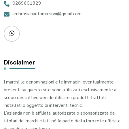
0289601329
ambrosianautomazioni@gmail.com
Disclaimer
I marchi, le denominazioni e le immagini eventualmente
presenti su questo sito sono utilizzati esclusivamente a
scopo descrittivo per identificare i prodotti trattati,
installati o oggetto di interventi tecnici.
L’azienda non è affiliata, autorizzata o sponsorizzata dai
titolari dei marchi citati, né fa parte della loro rete ufficiale
di vendita o assistenza.