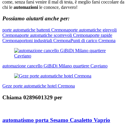
come, senza farsi venire il mal di testa, è meglio farsi coccolare da
chi le
automazioni
le conosce, davvero!
Possiamo aiutarti anche per:
porte automatiche battenti Cremona
porte automatiche girevoli
Cremona
porte automatiche scorrevoli Cremona
porte rapide
Cremona
portoni industriali Cremona
Punti di carico Cremona
Navigazione
articoli
automazione cancello GiBiDi Milano quartiere Cavriano
Geze porte automatiche hotel Cremona
Chiama 0289601329 per
automatismo porta Sesamo Casaletto Vaprio