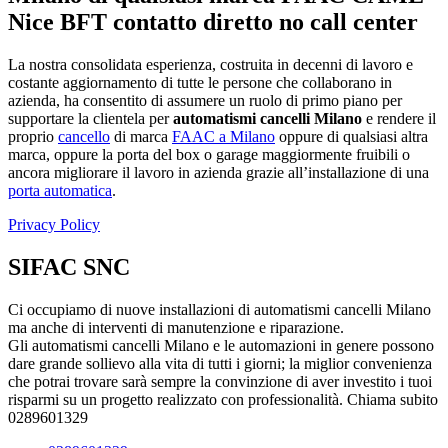
Nice BFT contatto diretto no call center
La nostra consolidata esperienza, costruita in decenni di lavoro e
costante aggiornamento di tutte le persone che collaborano in
azienda, ha consentito di assumere un ruolo di primo piano per
supportare la clientela per
automatismi cancelli Milano
e rendere il
proprio
cancello
di marca
FAAC a Milano
oppure di qualsiasi altra
marca, oppure la porta del box o garage maggiormente fruibili o
ancora migliorare il lavoro in azienda grazie all’installazione di una
porta automatica
.
Privacy Policy
SIFAC SNC
Ci occupiamo di nuove installazioni di automatismi cancelli Milano
ma anche di interventi di manutenzione e riparazione.
Gli automatismi cancelli Milano e le automazioni in genere possono
dare grande sollievo alla vita di tutti i giorni; la miglior convenienza
che potrai trovare sarà sempre la convinzione di aver investito i tuoi
risparmi su un progetto realizzato con professionalità. Chiama subito
0289601329