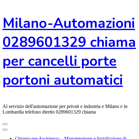
Vai
Milano-Automazioni
al
contenuto
0289601329 chiama
per cancelli porte
portoni automatici
Al servizio dell'automazione per privati e industria e Milano e in
Lombardia telefono diretto 0289601329 chiama
Chiama per Assistenza – Manutenzione e Installazione di