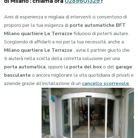
di Milano : chiama ora
0289601329
!
Anni di esperienza e migliaia di interventi ci consentono di
proporci per la tua esigenza di
porte automatiche BFT
Milano quartiere Le Terrazze
fiduciosi di poterti aiutare.
Scegliendo di affidarti a noi per la tua necessità, anche a
Milano quartiere Le Terrazze
, avrai il partner giusto che
ti aiuterà nella scelta della corretta soluzione per una
porta automatica
, oppure la
porta del box
o del
garage
basculante
o ancora migliorare la vita quotidiana di privati e
aziende grazie all’installazione di un
cancello scorrevole
.