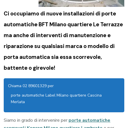
Ci occupiamo di nuove installazioni di porte
automatiche BFT Milano quartiere Le Terrazze
ma anche di interventi di manutenzione e
riparazione su qualsiasi marca o modello di
porta automatica sia essa scorrevole,
battente o girevole!
Chiama 02 89601329 per
porte automatiche Label Milano quartiere Cascina
Merlata
Siamo in grado di intervenire per
porte automatiche
scorrevoli Kopron Milano quartiere Lambrate
o per