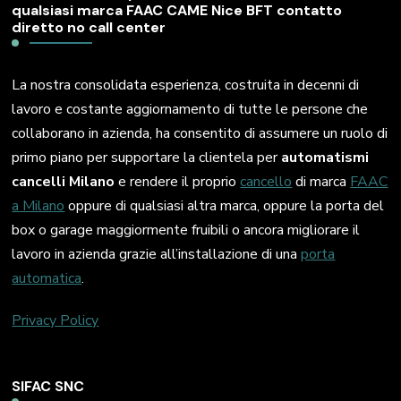
qualsiasi marca FAAC CAME Nice BFT contatto
diretto no call center
La nostra consolidata esperienza, costruita in decenni di
lavoro e costante aggiornamento di tutte le persone che
collaborano in azienda, ha consentito di assumere un ruolo di
primo piano per supportare la clientela per
automatismi
cancelli Milano
e rendere il proprio
cancello
di marca
FAAC
a Milano
oppure di qualsiasi altra marca, oppure la porta del
box o garage maggiormente fruibili o ancora migliorare il
lavoro in azienda grazie all’installazione di una
porta
automatica
.
Privacy Policy
SIFAC SNC