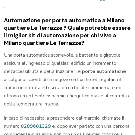
.
Automazione per porta automatica a Milano
quartiere Le Terrazze ? Quale potrebbe essere
il miglior kit di automazione per chi vive a
Milano quartiere Le Terrazze?
Una porta automatica scorrevole, a battente e girevole,
assicura all’ingresso di qualsiasi edificio un incremento
dell’accessibilità e della fruizione. Le
porte automatiche
accolgono i clienti di un negozio o di un hotel, regolano il
traffico in entrata ed uscita da un locale commerciale ed
offrono un notevole risparmio energetico grazie al controllo
della temperatura interna.
In caso di necessità, a prescindere dal marchio, chiamate il
numero
0289601329
e, dopo aver parlato con una persona
competente in azienda, non con un call center, conoscerai i