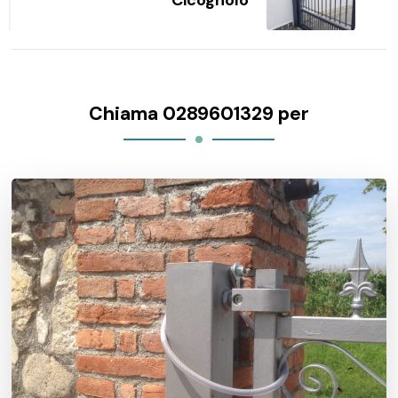
Cicognolo
Chiama 0289601329 per