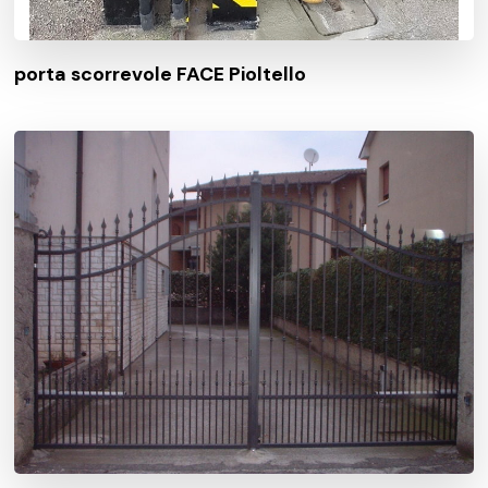
porta scorrevole FACE Pioltello