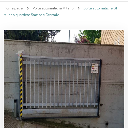
Home page
Porte automatiche Milano
porte automatiche BFT
Milano quartiere Stazione Centrale