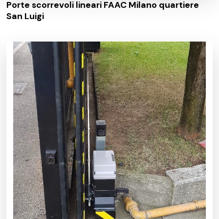
Porte scorrevoli lineari FAAC Milano quartiere
San Luigi