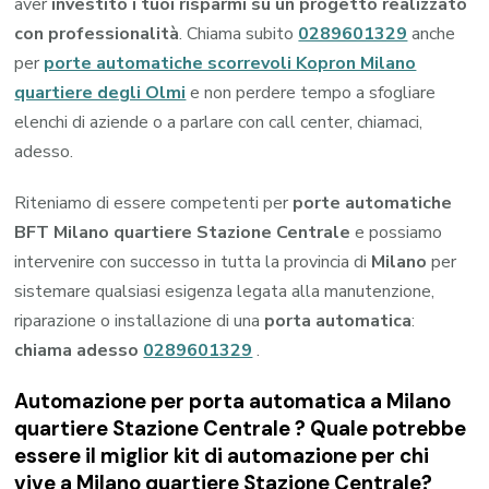
aver
investito i tuoi risparmi su un progetto realizzato
con professionalità
. Chiama subito
0289601329
anche
per
porte automatiche scorrevoli Kopron Milano
quartiere degli Olmi
e non perdere tempo a sfogliare
elenchi di aziende o a parlare con call center, chiamaci,
adesso.
Riteniamo di essere competenti per
porte automatiche
BFT Milano quartiere Stazione Centrale
e possiamo
intervenire con successo in tutta la provincia di
Milano
per
sistemare qualsiasi esigenza legata alla manutenzione,
riparazione o installazione di una
porta automatica
:
chiama adesso
0289601329
.
Automazione per porta automatica a Milano
quartiere Stazione Centrale ? Quale potrebbe
essere il miglior kit di automazione per chi
vive a Milano quartiere Stazione Centrale?