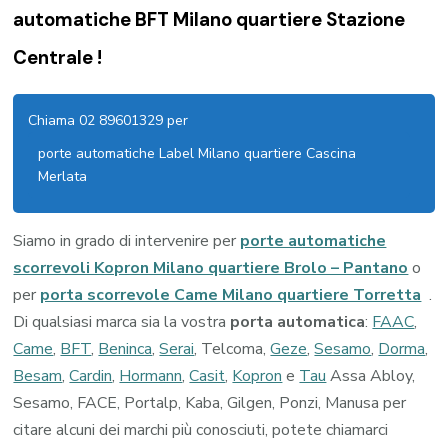
automatiche BFT Milano quartiere Stazione
Centrale !
Chiama 02 89601329 per
porte automatiche Label Milano quartiere Cascina
Merlata
Siamo in grado di intervenire per
porte automatiche
scorrevoli Kopron Milano quartiere Brolo – Pantano
o
per
porta scorrevole Came Milano quartiere Torretta
.
Di qualsiasi marca sia la vostra
porta automatica
:
FAAC
,
Came
,
BFT
,
Beninca
,
Serai
, Telcoma,
Geze
,
Sesamo
,
Dorma
,
Besam
,
Cardin
,
Hormann
,
Casit
,
Kopron
e
Tau
Assa Abloy,
Sesamo, FACE, Portalp, Kaba, Gilgen, Ponzi, Manusa per
citare alcuni dei marchi più conosciuti, potete chiamarci