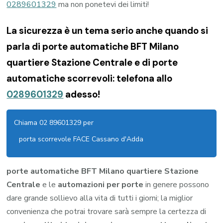
0289601329
ma non ponetevi dei limiti!
La sicurezza è un tema serio anche quando si
parla di porte automatiche BFT Milano
quartiere Stazione Centrale e di porte
automatiche scorrevoli: telefona allo
0289601329
adesso!
Chiama 02 89601329 per
porta scorrevole FACE Cassano d'Adda
porte automatiche BFT Milano quartiere Stazione
Centrale
e le
automazioni per porte
in genere possono
dare grande sollievo alla vita di tutti i giorni; la miglior
convenienza che potrai trovare sarà sempre la certezza di