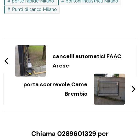
porte rapide Milano
portoni industriali Milano
Punti di carico Milano
Navigazione
articoli
cancelli automatici FAAC
Arese
porta scorrevole Came
Brembio
Chiama 0289601329 per