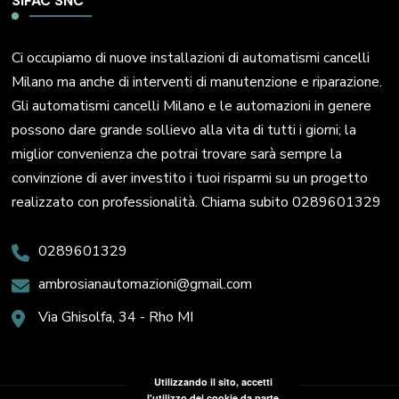
SIFAC SNC
Ci occupiamo di nuove installazioni di automatismi cancelli
Milano ma anche di interventi di manutenzione e riparazione.
Gli automatismi cancelli Milano e le automazioni in genere
possono dare grande sollievo alla vita di tutti i giorni; la
miglior convenienza che potrai trovare sarà sempre la
convinzione di aver investito i tuoi risparmi su un progetto
realizzato con professionalità. Chiama subito 0289601329
0289601329
ambrosianautomazioni@gmail.com
Via Ghisolfa, 34 - Rho MI
Utilizzando il sito, accetti
l'utilizzo dei cookie da parte