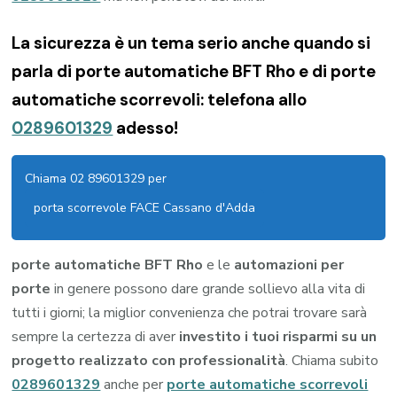
La sicurezza è un tema serio anche quando si
parla di porte automatiche BFT Rho e di porte
automatiche scorrevoli: telefona allo
0289601329
adesso!
Chiama 02 89601329 per
porta scorrevole FACE Cassano d'Adda
porte automatiche BFT Rho
e le
automazioni per
porte
in genere possono dare grande sollievo alla vita di
tutti i giorni; la miglior convenienza che potrai trovare sarà
sempre la certezza di aver
investito i tuoi risparmi su un
progetto realizzato con professionalità
. Chiama subito
0289601329
anche per
porte automatiche scorrevoli