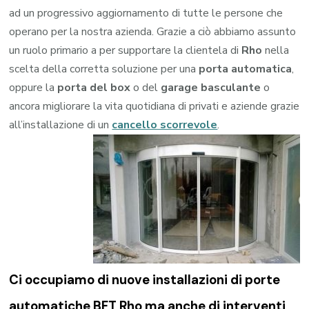
ad un progressivo aggiornamento di tutte le persone che
operano per la nostra azienda. Grazie a ciò abbiamo assunto
un ruolo primario a per supportare la clientela di
Rho
nella
scelta della corretta soluzione per una
porta automatica
,
oppure la
porta del box
o del
garage
basculante
o
ancora migliorare la vita quotidiana di privati e aziende grazie
all’installazione di un
cancello scorrevole
.
Ci occupiamo di nuove installazioni di porte
automatiche BFT Rho ma anche di interventi