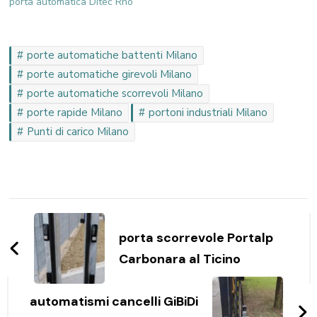
porta automatica Ditec Rho
porte automatiche battenti Milano
porte automatiche girevoli Milano
porte automatiche scorrevoli Milano
porte rapide Milano
portoni industriali Milano
Punti di carico Milano
Navigazione
articoli
porta scorrevole Portalp
Carbonara al Ticino
automatismi cancelli GiBiDi