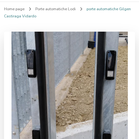
Home page
Porte automatiche Lodi
porte automatiche Gilgen
Castiraga Vidardo