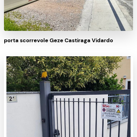
porta scorrevole Geze Castiraga Vidardo