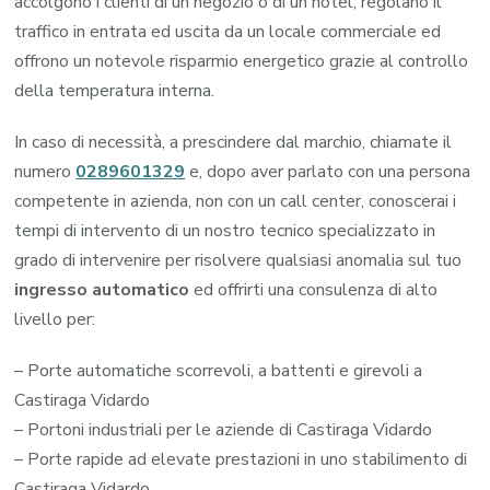
accolgono i clienti di un negozio o di un hotel, regolano il
traffico in entrata ed uscita da un locale commerciale ed
offrono un notevole risparmio energetico grazie al controllo
della temperatura interna.
In caso di necessità, a prescindere dal marchio, chiamate il
numero
0289601329
e, dopo aver parlato con una persona
competente in azienda, non con un call center, conoscerai i
tempi di intervento di un nostro tecnico specializzato in
grado di intervenire per risolvere qualsiasi anomalia sul tuo
ingresso automatico
ed offrirti una consulenza di alto
livello per:
– Porte automatiche scorrevoli, a battenti e girevoli a
Castiraga Vidardo
– Portoni industriali per le aziende di Castiraga Vidardo
– Porte rapide ad elevate prestazioni in uno stabilimento di
Castiraga Vidardo