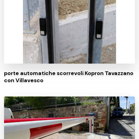
porte automatiche scorrevoli Kopron Tavazzano
con Villavesco