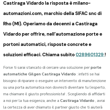
Castiraga Vidardo la risposta è milano-
automazioni.com, marchio della SIFAC snc di
Rho (MI). Operiamo da decenni a Castiraga
Vidardo per offrire, nell’automazione porte e
portoni automatici, risposte concrete e
soluzioni efficaci. Chiama subito
0289601329
!
Forse ti sarai stancato di cercare una soluzione per
porte
automatiche Gilgen Castiraga Vidardo
: infatti se hai
bisogno di riparare o eseguire un intervento di manutenzione
su una porta automatica non dovresti diventare tu l’esperto,
ma chiamare il giusto professionista! . Scegliendo di affidarti
a noi per la tua esigenza, anche a
Castiraga Vidardo
, avrai
la certezza di aver chiamato il partner giusto che ti aiuterà