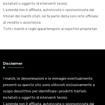
installati o oggetto di interventi tecnici.
L’azienda non è affiliata, autorizzata o sponsorizzata dai
titolari dei marchi citati, né fa parte della loro rete ufficiale
di vendita o assistenza.
Tutti i marchi e loghi appartengono ai rispettivi proprietari.
Disclaimer
I marchi, le denominazioni e le immagini eventualmente
presenti su questo sito sono utilizzati esclusivamente a
scopo descrittivo per identificare i prodotti trattati,
installati o oggetto di interventi tecnici.
L’azienda non è affiliata, autorizzata o sponsorizzata dai