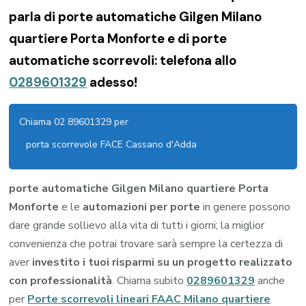
parla di porte automatiche Gilgen Milano
quartiere Porta Monforte e di porte
automatiche scorrevoli: telefona allo
0289601329
adesso!
Chiama 02 89601329 per
porta scorrevole FACE Cassano d'Adda
porte automatiche Gilgen Milano quartiere Porta
Monforte
e le
automazioni per porte
in genere possono
dare grande sollievo alla vita di tutti i giorni; la miglior
convenienza che potrai trovare sarà sempre la certezza di
aver
investito i tuoi risparmi su un progetto realizzato
con professionalità
. Chiama subito
0289601329
anche
per
Porte scorrevoli lineari FAAC Milano quartiere