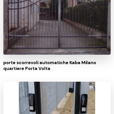
porte scorrevoli automatiche Kaba Milano
quartiere Porta Volta