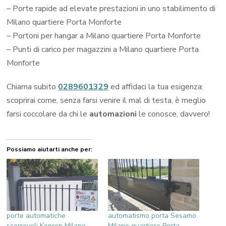
– Porte rapide ad elevate prestazioni in uno stabilimento di
Milano quartiere Porta Monforte
– Portoni per hangar a Milano quartiere Porta Monforte
– Punti di carico per magazzini a Milano quartiere Porta
Monforte
Chiama subito
0289601329
ed affidaci la tua esigenza:
scoprirai come, senza farsi venire il mal di testa, è meglio
farsi coccolare da chi le
automazioni
le conosce, davvero!
Possiamo aiutarti anche per:
porte automatiche
automatismo porta Sesamo
scorrevoli Kopron Milano
Milano quartiere Porta