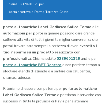
Chiama 02 89601329 per
porta scorrevole Dorma Torrazza Coste
porte automatiche Label Godiasco Salice Terme
e le
automazioni per porte
in genere possono dare grande
sollievo alla vita di tutti i giorni; la miglior convenienza che
potrai trovare sarà sempre la certezza di aver
investito i
tuoi risparmi su un progetto realizzato con
professionalità
. Chiama subito
0289601329
anche per
porte automatiche BFT Roncaro
e non perdere tempo a
sfogliare elenchi di aziende o a parlare con call center,
chiamaci, adesso.
Riteniamo di essere competenti per
porte automatiche
Label Godiasco Salice Terme
e possiamo intervenire con
successo in tutta la provincia di
Pavia
per sistemare