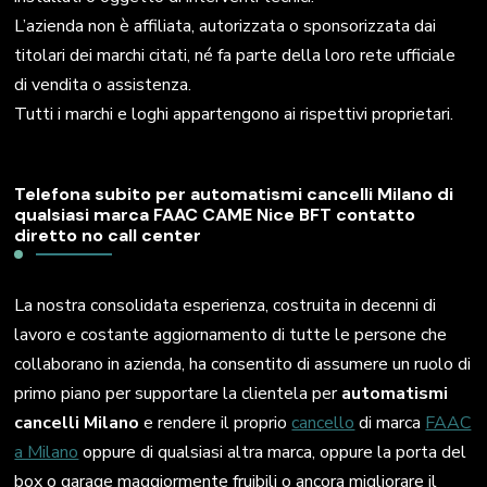
L’azienda non è affiliata, autorizzata o sponsorizzata dai
titolari dei marchi citati, né fa parte della loro rete ufficiale
di vendita o assistenza.
Tutti i marchi e loghi appartengono ai rispettivi proprietari.
Telefona subito per automatismi cancelli Milano di
qualsiasi marca FAAC CAME Nice BFT contatto
diretto no call center
La nostra consolidata esperienza, costruita in decenni di
lavoro e costante aggiornamento di tutte le persone che
collaborano in azienda, ha consentito di assumere un ruolo di
primo piano per supportare la clientela per
automatismi
cancelli Milano
e rendere il proprio
cancello
di marca
FAAC
a Milano
oppure di qualsiasi altra marca, oppure la porta del
box o garage maggiormente fruibili o ancora migliorare il