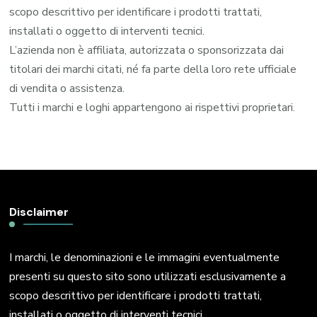
scopo descrittivo per identificare i prodotti trattati,
installati o oggetto di interventi tecnici.
L’azienda non è affiliata, autorizzata o sponsorizzata dai
titolari dei marchi citati, né fa parte della loro rete ufficiale
di vendita o assistenza.
Tutti i marchi e loghi appartengono ai rispettivi proprietari.
Disclaimer
I marchi, le denominazioni e le immagini eventualmente
presenti su questo sito sono utilizzati esclusivamente a
scopo descrittivo per identificare i prodotti trattati,
installati o oggetto di interventi tecnici.