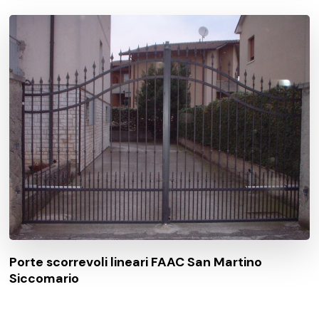
Porte scorrevoli lineari FAAC San Martino
Siccomario