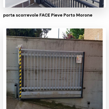
porta scorrevole FACE Pieve Porto Morone