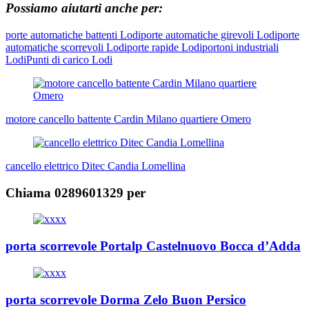
Possiamo aiutarti anche per:
porte automatiche battenti Lodi
porte automatiche girevoli Lodi
porte
automatiche scorrevoli Lodi
porte rapide Lodi
portoni industriali
Lodi
Punti di carico Lodi
Navigazione
articoli
motore cancello battente Cardin Milano quartiere Omero
cancello elettrico Ditec Candia Lomellina
Chiama 0289601329 per
porta scorrevole Portalp Castelnuovo Bocca d’Adda
porta scorrevole Dorma Zelo Buon Persico