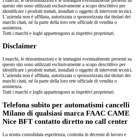
I marchi, le denominazioni e le immagini eventualmente presenti su
questo sito sono utilizzati esclusivamente a scopo descrittivo per
identificare i prodotti trattati, installati o oggetto di interventi tecnici.
L’azienda non è affiliata, autorizzata o sponsorizzata dai titolari dei
marchi citati, né fa parte della loro rete ufficiale di vendita o
assistenza.
Tutti i marchi e loghi appartengono ai rispettivi proprietari.
Disclaimer
I marchi, le denominazioni e le immagini eventualmente presenti su
questo sito sono utilizzati esclusivamente a scopo descrittivo per
identificare i prodotti trattati, installati o oggetto di interventi tecnici.
L’azienda non è affiliata, autorizzata o sponsorizzata dai titolari dei
marchi citati, né fa parte della loro rete ufficiale di vendita o
assistenza.
Tutti i marchi e loghi appartengono ai rispettivi proprietari.
Telefona subito per automatismi cancelli
Milano di qualsiasi marca FAAC CAME
Nice BFT contatto diretto no call center
La nostra consolidata esperienza, costruita in decenni di lavoro e