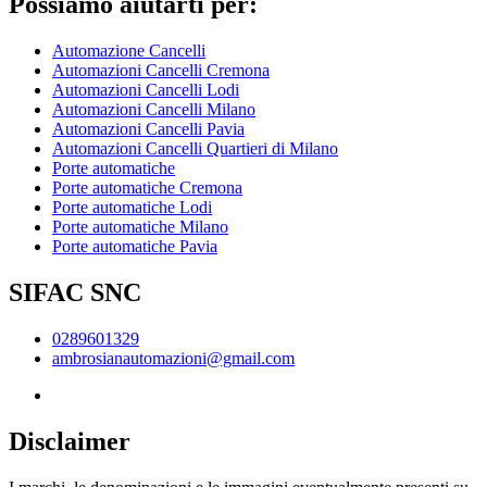
Possiamo aiutarti per:
Automazione Cancelli
Automazioni Cancelli Cremona
Automazioni Cancelli Lodi
Automazioni Cancelli Milano
Automazioni Cancelli Pavia
Automazioni Cancelli Quartieri di Milano
Porte automatiche
Porte automatiche Cremona
Porte automatiche Lodi
Porte automatiche Milano
Porte automatiche Pavia
SIFAC SNC
0289601329
ambrosianautomazioni@gmail.com
Disclaimer