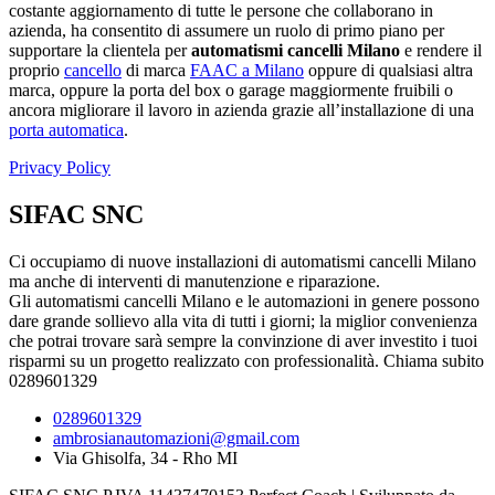
costante aggiornamento di tutte le persone che collaborano in
azienda, ha consentito di assumere un ruolo di primo piano per
supportare la clientela per
automatismi cancelli Milano
e rendere il
proprio
cancello
di marca
FAAC a Milano
oppure di qualsiasi altra
marca, oppure la porta del box o garage maggiormente fruibili o
ancora migliorare il lavoro in azienda grazie all’installazione di una
porta automatica
.
Privacy Policy
SIFAC SNC
Ci occupiamo di nuove installazioni di automatismi cancelli Milano
ma anche di interventi di manutenzione e riparazione.
Gli automatismi cancelli Milano e le automazioni in genere possono
dare grande sollievo alla vita di tutti i giorni; la miglior convenienza
che potrai trovare sarà sempre la convinzione di aver investito i tuoi
risparmi su un progetto realizzato con professionalità. Chiama subito
0289601329
0289601329
ambrosianautomazioni@gmail.com
Via Ghisolfa, 34 - Rho MI