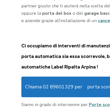
partner giusto che ti aiuterà nella scelta d
oppure la
porta del box
o del
garage
basc
e aziende grazie all’installazione di un
cance
Ci occupiamo di
interventi di manutenzi
porta automatica sia essa scorrevole, b
automatiche Label Ripalta Arpina !
Chiama 02 89601329 per
porta sco
Siamo in grado di intervenire per
Porte sco