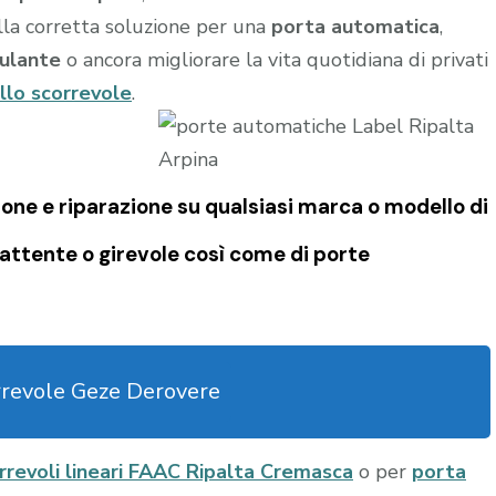
ella corretta soluzione per una
porta automatica
,
ulante
o ancora migliorare la vita quotidiana di privati
llo scorrevole
.
one e riparazione su qualsiasi marca o modello di
attente o girevole così come di
porte
rrevole Geze Derovere
rrevoli lineari FAAC Ripalta Cremasca
o per
porta