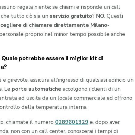
nessuno regala niente: se chiami e risponde un call
 che tutto ciò sia un
servizio gratuito
?
NO
. Questi
scegliere di chiamare direttamente Milano-
personale proprio nel minor tempo possibile anche
Quale potrebbe essere il miglior kit di
na?
 girevole, assicura all’ingresso di qualsiasi edificio un
e. Le
porte automatiche
accolgono i clienti di un
n entrata ed uscita da un locale commerciale ed offrono
controllo della temperatura interna.
hio, chiamate il numero
0289601329
e, dopo aver
a, non con un call center, conoscerai i tempi di