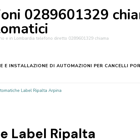
oni 0289601329 chiam
tomatici
ilano e in Lombardia telefono diretto 0289601329 chiama
 E INSTALLAZIONE DI AUTOMAZIONI PER CANCELLI POR
tomatiche Label Ripalta Arpina
e Label Ripalta