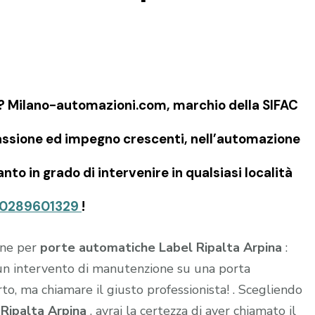
? Milano-automazioni.com, marchio della SIFAC
passione ed impegno crescenti, nell’automazione
nto in grado di intervenire in qualsiasi località
0289601329
!
ione per
porte automatiche Label Ripalta Arpina
:
e un intervento di manutenzione su una porta
to, ma chiamare il giusto professionista! . Scegliendo
a
Ripalta Arpina
, avrai la certezza di aver chiamato il