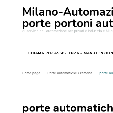
Milano-Automazi
porte portoni au
Al servizio dell'automazione per privati e industria e M
CHIAMA PER ASSISTENZA – MANUTENZIONE
Home page
Porte automatiche Cremona
porte au
porte automatich