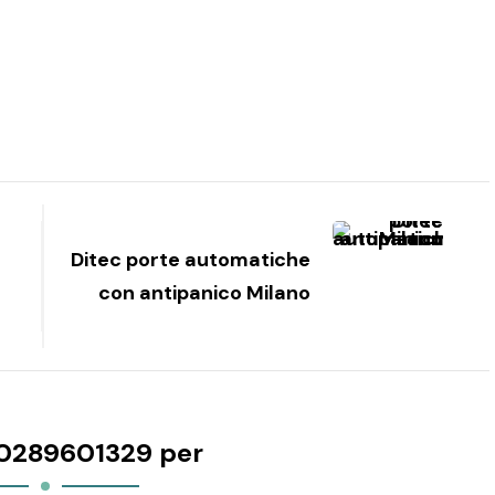
Ditec porte automatiche
con antipanico Milano
0289601329 per