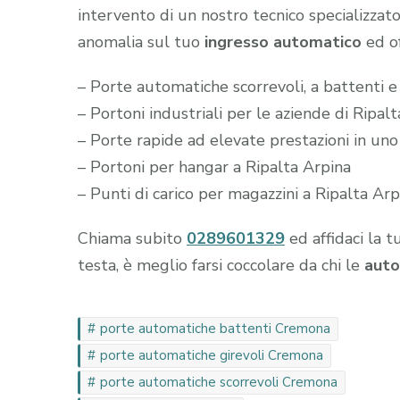
intervento di un nostro tecnico specializzato
anomalia sul tuo
ingresso automatico
ed of
– Porte automatiche scorrevoli, a battenti e 
– Portoni industriali per le aziende di Ripal
– Porte rapide ad elevate prestazioni in uno
– Portoni per hangar a Ripalta Arpina
– Punti di carico per magazzini a Ripalta Arp
Chiama subito
0289601329
ed affidaci la t
testa, è meglio farsi coccolare da chi le
auto
porte automatiche battenti Cremona
porte automatiche girevoli Cremona
porte automatiche scorrevoli Cremona