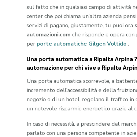
sul fatto che in qualsiasi campo di attività 
center che poi chiama un’altra azienda pensi
servizi di pagano, giustamente, tu puoi ora
automazioni.com
che risponde e opera con 
per
porte automatiche Gilgen Voltido
.
Una porta automatica a Ripalta Arpina ? 
automazione per chi vive a Ripalta Arpi
Una porta automatica scorrevole, a battente e
incremento dell’accessibilità e della fruizion
negozio o di un hotel, regolano il traffico i
un notevole risparmio energetico grazie al 
In caso di necessità, a prescindere dal marc
parlato con una persona competente in aziend