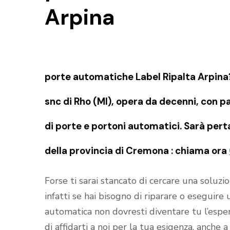
Arpina
porte automatiche Label Ripalta Arpina
snc di Rho (MI), opera da decenni, con 
di porte e portoni automatici. Sarà perta
della provincia di Cremona : chiama ora
Forse ti sarai stancato di cercare una soluz
infatti se hai bisogno di riparare o eseguir
automatica non dovresti diventare tu l’esper
di affidarti a noi per la tua esigenza, anche 