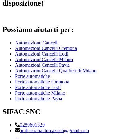
disposizione!
Possiamo aiutarti per:
Automazione Cancelli
Automazioni Cancelli Cremona
Automazioni Cancelli Lodi
Automazioni Cancelli Milano
Automazioni Cancelli Pavia
Automazioni Cancelli Quartieri di Milano
Porte automatiche
Porte automatiche Cremona
Porte automatiche Lodi
Porte automatiche Milano
Porte automatiche Pavia
SIFAC SNC
0289601329
ambrosianautomazioni@gmail.com