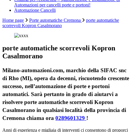
Automazioni per cancelli porte e portoni!
Automazione Cancelli
Home page
Porte automatiche Cremona
porte automatiche
scorrevoli Kopron Casalmorano
porte automatiche scorrevoli Kopron
Casalmorano
Milano-automazioni.com, marchio della SIFAC snc
di Rho (MI), opera da decenni, riscuotendo crescente
successo, nell’automazione di porte e portoni
automatici. Sarà pertanto in grado di aiutarvi a
risolvere porte automatiche scorrevoli Kopron
Casalmorano in qualsiasi località della provincia di
Cremona chiama ora
0289601329
!
Anni di esperienza e migliaia di interventi ci consentono di proporci