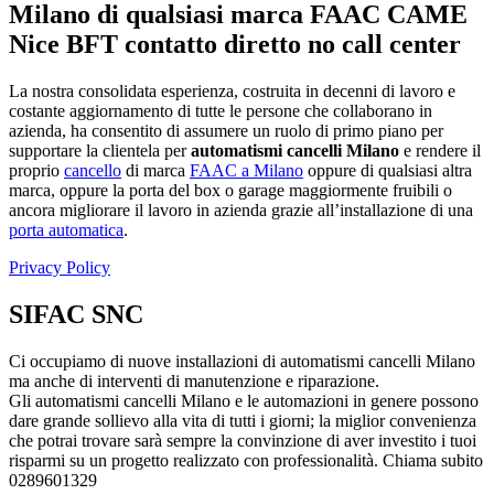
Milano di qualsiasi marca FAAC CAME
Nice BFT contatto diretto no call center
La nostra consolidata esperienza, costruita in decenni di lavoro e
costante aggiornamento di tutte le persone che collaborano in
azienda, ha consentito di assumere un ruolo di primo piano per
supportare la clientela per
automatismi cancelli Milano
e rendere il
proprio
cancello
di marca
FAAC a Milano
oppure di qualsiasi altra
marca, oppure la porta del box o garage maggiormente fruibili o
ancora migliorare il lavoro in azienda grazie all’installazione di una
porta automatica
.
Privacy Policy
SIFAC SNC
Ci occupiamo di nuove installazioni di automatismi cancelli Milano
ma anche di interventi di manutenzione e riparazione.
Gli automatismi cancelli Milano e le automazioni in genere possono
dare grande sollievo alla vita di tutti i giorni; la miglior convenienza
che potrai trovare sarà sempre la convinzione di aver investito i tuoi
risparmi su un progetto realizzato con professionalità. Chiama subito
0289601329