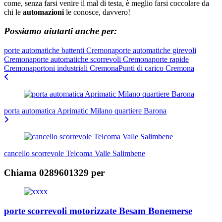
come, senza farsi venire il mal di testa, è meglio farsi coccolare da
chi le
automazioni
le conosce, davvero!
Possiamo aiutarti anche per:
porte automatiche battenti Cremona
porte automatiche girevoli
Cremona
porte automatiche scorrevoli Cremona
porte rapide
Cremona
portoni industriali Cremona
Punti di carico Cremona
Navigazione
articoli
porta automatica Aprimatic Milano quartiere Barona
cancello scorrevole Telcoma Valle Salimbene
Chiama 0289601329 per
porte scorrevoli motorizzate Besam Bonemerse