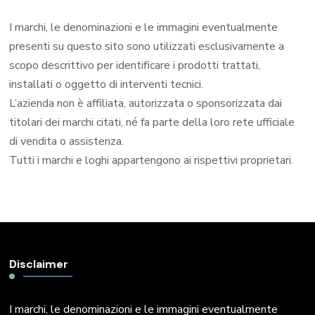
I marchi, le denominazioni e le immagini eventualmente
presenti su questo sito sono utilizzati esclusivamente a
scopo descrittivo per identificare i prodotti trattati,
installati o oggetto di interventi tecnici.
L’azienda non è affiliata, autorizzata o sponsorizzata dai
titolari dei marchi citati, né fa parte della loro rete ufficiale
di vendita o assistenza.
Tutti i marchi e loghi appartengono ai rispettivi proprietari.
Disclaimer
I marchi, le denominazioni e le immagini eventualmente