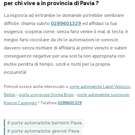
per chi vive a in provincia di
Pavia
?
La risposta ad entrambe le domande potrebbe sembrare
difficile: chiama subito
0289601329
ed affidaci la tua
esigenza: scoprirai come, senza farsi venire il mal di testa, è
meglio farsi coccolare da chi le automazioni le conosce,
davvero senza rischiare di affidarsi al primo venuto e subire
conseguenze negative per una scelta non appropriata con
inutile perdita di tempo, soldi e rischi per la propria
incolumità!
Potresti essere anche interessato a:
porte automatiche Label Vellezzo
Bellini
–
porta scorrevole Dorma Broni
–
porte automatiche scorrevoli
Kopron Casteggio
? Telefona
0289601329
porte automatiche battenti Pavia
porte automatiche girevoli Pavia