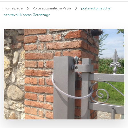
Home page
Porte automatiche Pavia
porte automatiche
scorrevoli Kopron Gerenzago