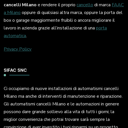
cancelli Milano
e rendere il proprio
cancello
di marca
FAAC
a Milano
oppure di qualsiasi altra marca, oppure la porta del
box o garage maggiormente fruibili o ancora migliorare il
lavoro in azienda grazie all’installazione di una
porta
automatica
.
Privacy Policy
SIFAC SNC
Ci occupiamo di nuove installazioni di automatismi cancelli
Milano ma anche di interventi di manutenzione e riparazione.
Gli automatismi cancelli Milano e le automazioni in genere
possono dare grande sollievo alla vita di tutti i giorni; la
miglior convenienza che potrai trovare sarà sempre la
convinzione di aver investito i tuoi risparmi su un progetto