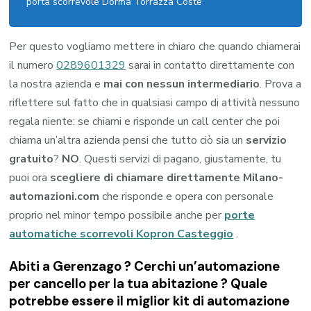
porta scorrevole Dorma Torrazza Coste
Per questo vogliamo mettere in chiaro che quando chiamerai
il numero
0289601329
sarai in contatto direttamente con
la nostra azienda e
mai con nessun intermediario
. Prova a
riflettere sul fatto che in qualsiasi campo di attività nessuno
regala niente: se chiami e risponde un call center che poi
chiama un’altra azienda pensi che tutto ciò sia un
servizio
gratuito
?
NO
. Questi servizi di pagano, giustamente, tu
puoi ora
scegliere di chiamare direttamente Milano-
automazioni.com
che risponde e opera con personale
proprio nel minor tempo possibile anche per
porte
automatiche scorrevoli Kopron Casteggio
.
Abiti a
Gerenzago
? Cerchi un’automazione
per cancello per la tua abitazione ? Quale
potrebbe essere il miglior kit di automazione