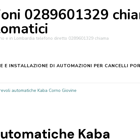
oni 0289601329 chiam
tomatici
ilano e in Lombardia telefono diretto 0289601329 chiama
 E INSTALLAZIONE DI AUTOMAZIONI PER CANCELLI POR
revoli automatiche Kaba Corno Giovine
 automatiche Kaba