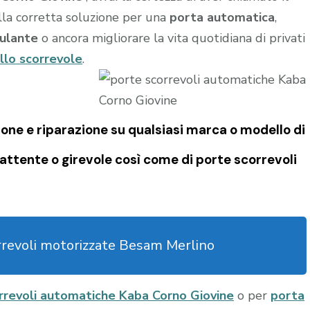
ella corretta soluzione per una
porta automatica
,
ulante
o ancora migliorare la vita quotidiana di privati
llo scorrevole
.
one e riparazione su qualsiasi marca o modello di
attente o girevole così come di
porte scorrevoli
rrevoli motorizzate Besam Merlino
rrevoli automatiche Kaba Corno Giovine
o per
porta