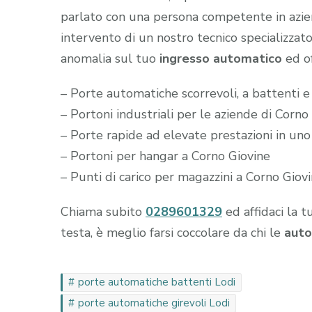
parlato con una persona competente in aziend
intervento di un nostro tecnico specializzato
anomalia sul tuo
ingresso automatico
ed of
– Porte automatiche scorrevoli, a battenti e
– Portoni industriali per le aziende di Corno
– Porte rapide ad elevate prestazioni in uno
– Portoni per hangar a Corno Giovine
– Punti di carico per magazzini a Corno Giov
Chiama subito
0289601329
ed affidaci la t
testa, è meglio farsi coccolare da chi le
auto
porte automatiche battenti Lodi
porte automatiche girevoli Lodi