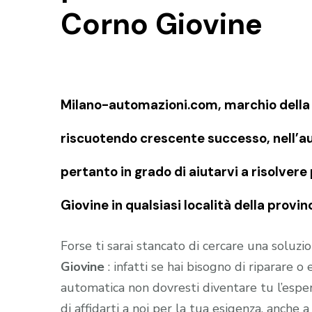
Corno Giovine
Milano-automazioni.com, marchio della S
riscuotendo crescente successo, nell’au
pertanto in grado di aiutarvi a risolve
Giovine in qualsiasi località della provi
Forse ti sarai stancato di cercare una soluz
Giovine
: infatti se hai bisogno di riparare
automatica non dovresti diventare tu l’esper
di affidarti a noi per la tua esigenza, anche 