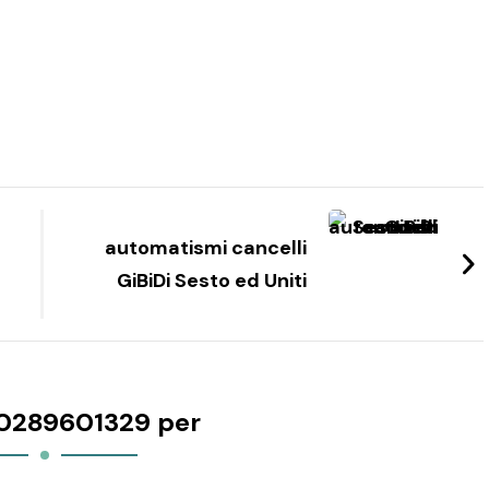
automatismi cancelli
GiBiDi Sesto ed Uniti
0289601329 per