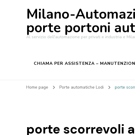
Milano-Automazi
porte portoni au
Al servizio dell'automazione per privati e industria e M
CHIAMA PER ASSISTENZA – MANUTENZIONE
Home page
Porte automatiche Lodi
porte scor
porte scorrevoli