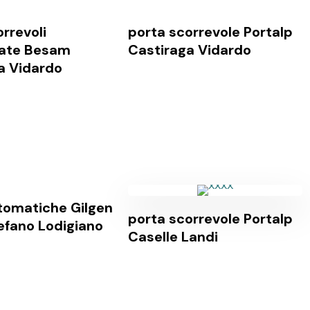
rrevoli
porta scorrevole Portalp
zate Besam
Castiraga Vidardo
a Vidardo
tomatiche Gilgen
porta scorrevole Portalp
efano Lodigiano
Caselle Landi