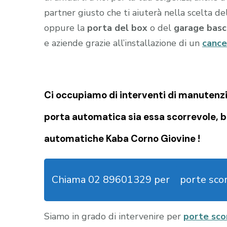
partner giusto che ti aiuterà nella scelta d
oppure la
porta del box
o del
garage
basc
e aziende grazie all’installazione di un
cance
Ci occupiamo di
interventi di manutenzi
porta automatica sia essa scorrevole, b
automatiche Kaba Corno Giovine !
Chiama 02 89601329 per
porte sco
Siamo in grado di intervenire per
porte sco