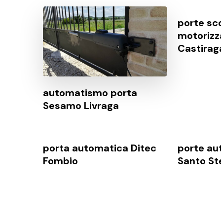
porte sco
motoriz
Castirag
automatismo porta
Sesamo Livraga
porta automatica Ditec
porte au
Fombio
Santo St