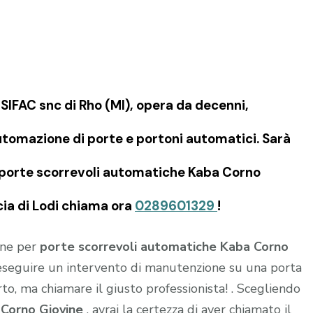
IFAC snc di Rho (MI), opera da decenni,
tomazione di porte e portoni automatici. Sarà
re porte scorrevoli automatiche Kaba Corno
ncia di Lodi chiama ora
0289601329
!
ione per
porte scorrevoli automatiche Kaba Corno
 o eseguire un intervento di manutenzione su una porta
to, ma chiamare il giusto professionista! . Scegliendo
a
Corno Giovine
, avrai la certezza di aver chiamato il