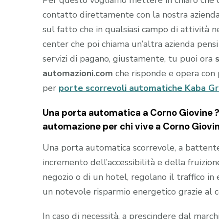
contatto direttamente con la nostra aziend
sul fatto che in qualsiasi campo di attività 
center che poi chiama un’altra azienda pensi
servizi di pagano, giustamente, tu puoi ora
automazioni.com
che risponde e opera con 
per
porte scorrevoli automatiche Kaba Gr
Una porta automatica a Corno Giovine ? 
automazione per chi vive a Corno Giovi
Una porta automatica scorrevole, a battente e
incremento dell’accessibilità e della fruizion
negozio o di un hotel, regolano il traffico i
un notevole risparmio energetico grazie al 
In caso di necessità, a prescindere dal marc