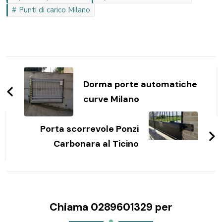
Punti di carico Milano
Navigazione
articoli
Dorma porte automatiche
curve Milano
Porta scorrevole Ponzi
Carbonara al Ticino
Chiama 0289601329 per