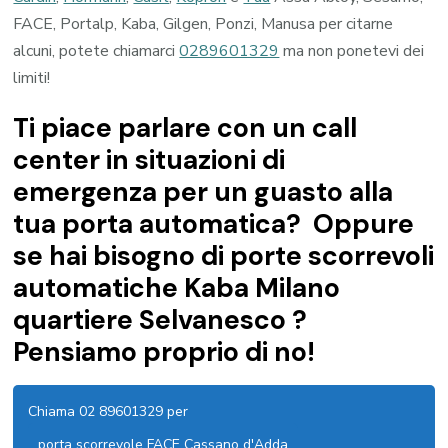
FACE, Portalp, Kaba, Gilgen, Ponzi, Manusa per citarne
alcuni, potete chiamarci
0289601329
ma non ponetevi dei
limiti!
Ti piace parlare con un call
center in situazioni di
emergenza per un guasto alla
tua porta automatica? Oppure
se hai bisogno di porte scorrevoli
automatiche Kaba Milano
quartiere Selvanesco ?
Pensiamo proprio di no!
Chiama 02 89601329 per
porta scorrevole FACE Cassano d'Adda