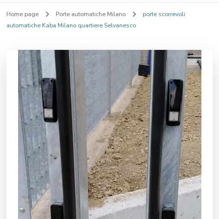
Home page
Porte automatiche Milano
porte scorrevoli
automatiche Kaba Milano quartiere Selvanesco