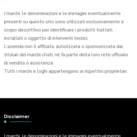
I marchi, le denominazioni e le immagini eventualmente
presenti su questo sito sono utilizzati esclusivamente a
scopo descrittivo per identificare i prodotti trattati,
installati o oggetto di interventi tecnici.
L’azienda non è affiliata, autorizzata o sponsorizzata dai
titolari dei marchi citati, né fa parte della loro rete ufficiale
di vendita o assistenza.
Tutti i marchi e loghi appartengono ai rispettivi proprietari.
Disclaimer
I marchi, le denominazioni e le immagini eventualmente