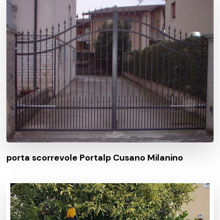
porta scorrevole Portalp Cusano Milanino