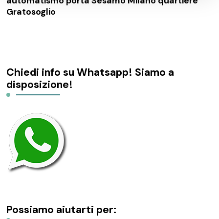
automatismo porta Sesamo Milano quartiere
Gratosoglio
Chiedi info su Whatsapp! Siamo a
disposizione!
Possiamo aiutarti per: