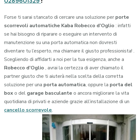
0289601329
!
Forse ti sarai stancato di cercare una soluzione per
porte
scorrevoli automatiche Kaba Robecco d’Oglio
: infatti
se hai bisogno di riparare o eseguire un intervento di
manutenzione su una porta automatica non dovresti
diventare tu l’esperto, ma chiamare il giusto professionista! .
Scegliendo di affidarti a noi per la tua esigenza, anche a
Robecco d’Oglio
, avrai la certezza di aver chiamato il
partner giusto che ti aiuterà nella scelta della corretta
soluzione per una
porta automatica
, oppure la
porta del
box
o del
garage
basculante
o ancora migliorare la vita
quotidiana di privati e aziende grazie all’installazione di un
cancello scorrevole
.