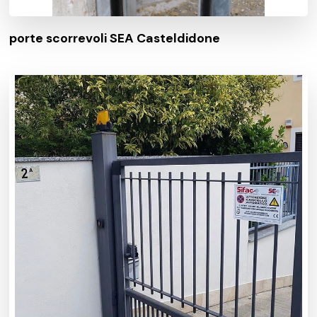
porte scorrevoli SEA Casteldidone