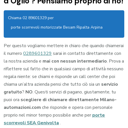
d’Oglio ? Pensiamo proprio di no!
Chiama 02 89601329 per
porte scorrevoli motorizzate Besam Ripalta Arpina
Per questo vogliamo mettere in chiaro che quando chiamerai
il numero
0289601329
sarai in contatto direttamente con
la nostra azienda e
mai con nessun intermediario
. Prova a
riflettere sul fatto che in qualsiasi campo di attività nessuno
regala niente: se chiami e risponde un call center che poi
chiama un’altra azienda pensi che tutto ciò sia un
servizio
gratuito
?
NO
. Questi servizi di pagano, giustamente, tu
puoi ora
scegliere di chiamare direttamente Milano-
automazioni.com
che risponde e opera con personale
proprio nel minor tempo possibile anche per
porte
scorrevoli SEA Genivolta
.