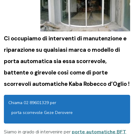
Ci occupiamo di
interventi di manutenzione e
riparazione su qualsiasi marca o modello di
porta automatica sia essa scorrevole,
battente o girevole così come di
porte
scorrevoli automatiche Kaba Robecco d’Oglio !
Chiama 02 89601329 per
porta scorrevole Geze Derovere
Siamo in grado di intervenire per
porte automatiche BFT