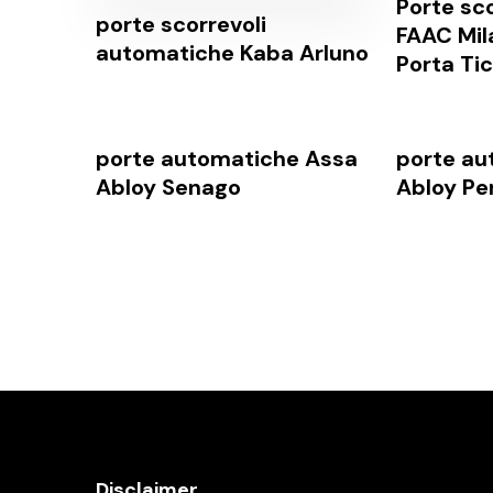
Porte sco
porte scorrevoli
FAAC Mil
automatiche Kaba Arluno
Porta Ti
porte automatiche Assa
porte au
Abloy Senago
Abloy Pe
Disclaimer