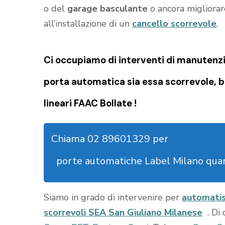
o del
garage
basculante
o ancora migliorare
all’installazione di un
cancello scorrevole
.
Ci occupiamo di
interventi di manutenzi
porta automatica sia essa scorrevole, b
lineari FAAC Bollate !
Chiama 02 89601329 per
porte automatiche Label Milano quar
Siamo in grado di intervenire per
automati
scorrevoli SEA San Giuliano Milanese
. Di