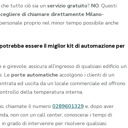
 che tutto ciò sia un
servizio gratuito
?
NO
. Questi
scegliere di chiamare direttamente Milano-
personale proprio nel minor tempo possibile anche
potrebbe essere il miglior kit di automazione per
 girevole, assicura all’ingresso di qualsiasi edificio un
e. Le
porte automatiche
accolgono i clienti di un
n entrata ed uscita da un locale commerciale ed offrono
controllo della temperatura interna.
hio, chiamate il numero
0289601329
e, dopo aver
a, non con un call center, conoscerai i tempi di
 in grado di intervenire per risolvere qualsiasi