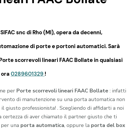
IFAC snc di Rho (MI), opera da decenni,
tomazione di porte e portoni automatici. Sarà
Porte scorrevoli lineari FAAC Bollate in qualsiasi
a ora
0289601329
!
ione per
Porte scorrevoli lineari FAAC Bollate
: infatti
tervento di manutenzione su una porta automatica non
l giusto professionista! . Scegliendo di affidarti a noi
 la certezza di aver chiamato il partner giusto che ti
e per una
porta automatica
, oppure la
porta del box