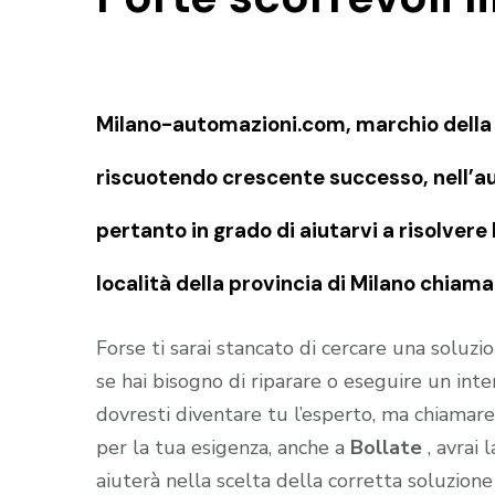
Milano-automazioni.com, marchio della S
riscuotendo crescente successo, nell’au
pertanto in grado di aiutarvi a risolvere 
località della provincia di Milano chiam
Forse ti sarai stancato di cercare una soluz
se hai bisogno di riparare o eseguire un in
dovresti diventare tu l’esperto, ma chiamare i
per la tua esigenza, anche a
Bollate
, avrai
aiuterà nella scelta della corretta soluzion