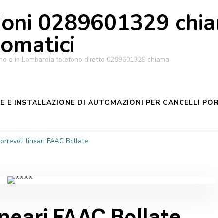
oni 0289601329 chiam
tomatici
ilano e in Lombardia telefono diretto 0289601329 chiama
 E INSTALLAZIONE DI AUTOMAZIONI PER CANCELLI POR
orrevoli lineari FAAC Bollate
ineari FAAC Bollate