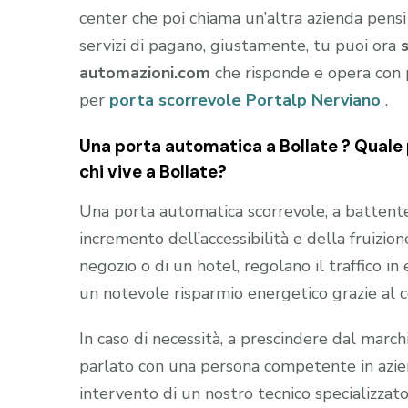
center che poi chiama un’altra azienda pensi
servizi di pagano, giustamente, tu puoi ora
automazioni.com
che risponde e opera con 
per
porta scorrevole Portalp Nerviano
.
Una porta automatica a Bollate ? Quale 
chi vive a Bollate?
Una porta automatica scorrevole, a battente e
incremento dell’accessibilità e della fruizion
negozio o di un hotel, regolano il traffico i
un notevole risparmio energetico grazie al 
In caso di necessità, a prescindere dal marc
parlato con una persona competente in aziend
intervento di un nostro tecnico specializzato