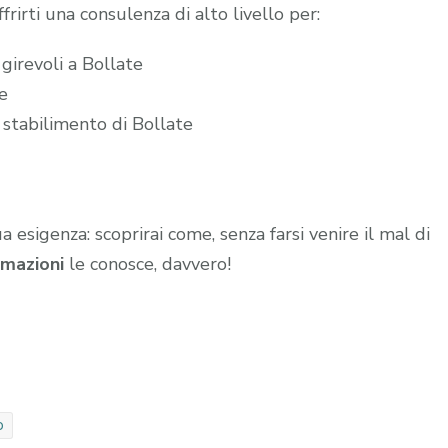
frirti una consulenza di alto livello per:
girevoli a Bollate
te
 stabilimento di Bollate
ua esigenza: scoprirai come, senza farsi venire il mal di
mazioni
le conosce, davvero!
o