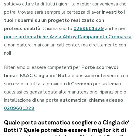
sollievo alla vita di tutti i giorni; la miglior convenienza che
potrai trovare sarà sempre la certezza di aver
investito i
tuoi risparmi su un progetto realizzato con
professionalità
. Chiama subito
0289601329
anche per
porte automatiche Assa Abloy Campagnola Cremasca
e non parlerai mai con un call center, ma direttamente con
noi!
Riteniamo di essere competenti per
Porte scorrevoli
lineari FAAC Cingia de’ Botti
e possiamo intervenire con
successo in tutta la provincia di
Cremona
per sistemare
qualsiasi esigenza legata alla manutenzione, riparazione o
installazione di una
porta automatica
:
chiama adesso
0289601329
.
Quale porta automatica scegliere a Cingia de’
Botti ? Quale potrebbe essere il miglior kit di