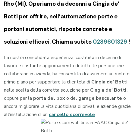
Rho (MI). Operiamo da decenni a Cingia de’
Botti per offrire, nell’automazione porte e
portoni automatici, risposte concrete e
soluzioni efficaci. Chiama subito
0289601329
!
La nostra consolidata esperienza, costruita in decenni di
lavoro e costante aggiornamento di tutte le persone che
collaborano in azienda, ha consentito di assumere un ruolo di
primo piano per supportare la clientela di
Cingia de’ Botti
nella scelta della corretta soluzione per
Cingia de’ Botti
,
oppure per la
porta del box
o del
garage
basculante
o
ancora migliorare la vita quotidiana di privati e aziende grazie
all’installazione di un
cancello scorrevole
.