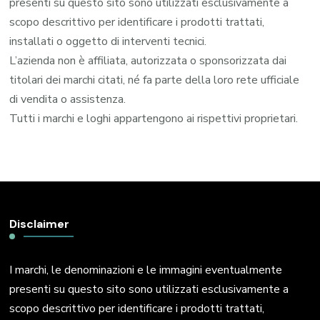
presenti su questo sito sono utilizzati esclusivamente a
scopo descrittivo per identificare i prodotti trattati,
installati o oggetto di interventi tecnici.
L’azienda non è affiliata, autorizzata o sponsorizzata dai
titolari dei marchi citati, né fa parte della loro rete ufficiale
di vendita o assistenza.
Tutti i marchi e loghi appartengono ai rispettivi proprietari.
Disclaimer
I marchi, le denominazioni e le immagini eventualmente
presenti su questo sito sono utilizzati esclusivamente a
scopo descrittivo per identificare i prodotti trattati,