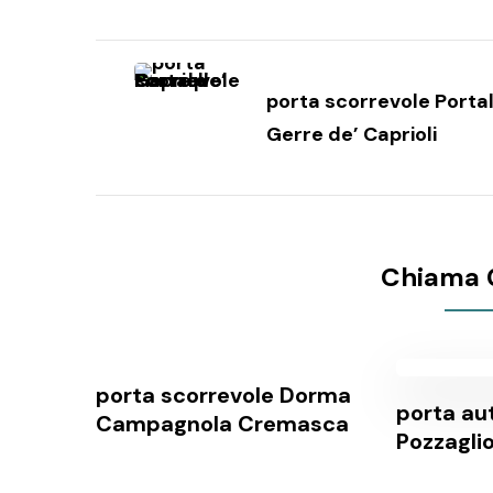
Navigazione
articoli
porta scorrevole Porta
Gerre de’ Caprioli
Chiama 
porta scorrevole Dorma
porta au
Campagnola Cremasca
Pozzaglio