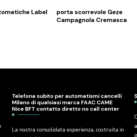
tomatiche Label
porta scorrevole Geze
Campagnola Cremasca
Telefona subito per automatismi cancelli
Milano di qualsiasi marca FAAC CAME
Nice BFT contatto diretto no call center
C
o
a
La nostra consolidata esperienza, costruita in
i