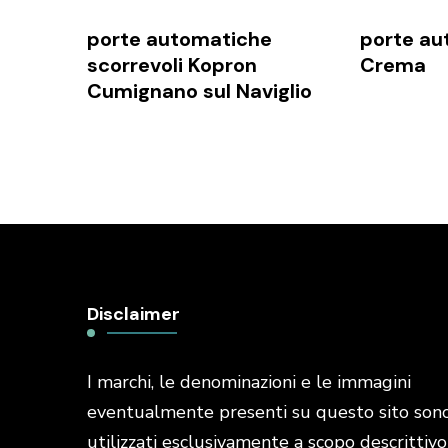
porte automatiche
porte au
scorrevoli Kopron
Crema
Cumignano sul Naviglio
Disclaimer
I marchi, le denominazioni e le immagini
eventualmente presenti su questo sito son
utilizzati esclusivamente a scopo descrittivo