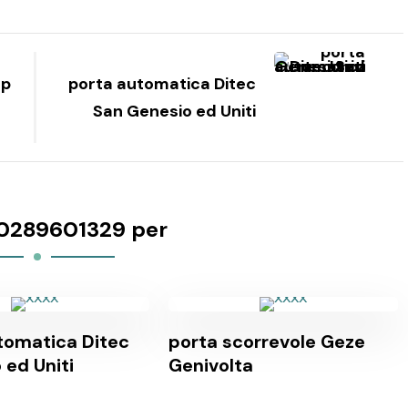
lp
porta automatica Ditec
San Genesio ed Uniti
0289601329 per
tomatica Ditec
porta scorrevole Geze
 ed Uniti
Genivolta