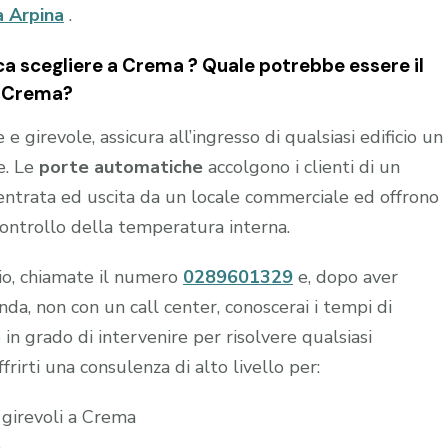
a Arpina
.
 scegliere a Crema ? Quale potrebbe essere il
 a Crema?
 girevole, assicura all’ingresso di qualsiasi edificio un
e. Le
porte automatiche
accolgono i clienti di un
n entrata ed uscita da un locale commerciale ed offrono
controllo della temperatura interna.
hio, chiamate il numero
0289601329
e, dopo aver
a, non con un call center, conoscerai i tempi di
 in grado di intervenire per risolvere qualsiasi
frirti una consulenza di alto livello per:
 girevoli a Crema
a