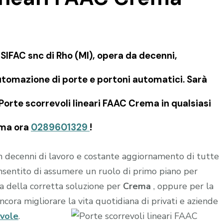
IFAC snc di Rho (MI), opera da decenni,
tomazione di porte e portoni automatici. Sarà
 Porte scorrevoli lineari FAAC Crema in qualsiasi
ama ora
0289601329
!
in decenni di lavoro e costante aggiornamento di tutte
onsentito di assumere un ruolo di primo piano per
a della corretta soluzione per
Crema
, oppure per la
ncora migliorare la vita quotidiana di privati e aziende
evole
.