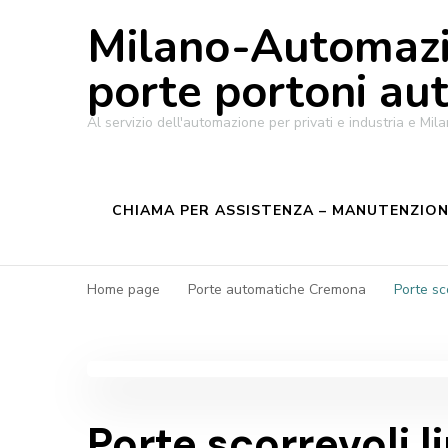
Milano-Automazi
porte portoni au
Al servizio dell'automazione per privati e industria e M
CHIAMA PER ASSISTENZA – MANUTENZIONE
Home page
Porte automatiche Cremona
Porte sc
Porte scorrevoli 