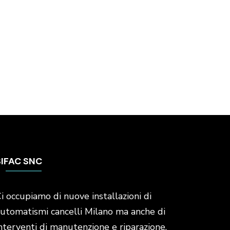
SIFAC SNC
i occupiamo di nuove installazioni di
utomatismi cancelli Milano ma anche di
nterventi di manutenzione e riparazione.