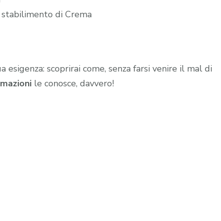
o stabilimento di Crema
ua esigenza: scoprirai come, senza farsi venire il mal di
mazioni
le conosce, davvero!