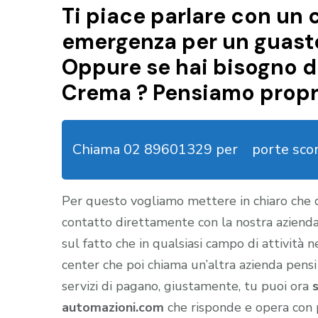
Ti piace parlare con un c
emergenza per un guasto
Oppure se hai bisogno di
Crema ? Pensiamo propri
Chiama 02 89601329 per
porte sco
Per questo vogliamo mettere in chiaro che
contatto direttamente con la nostra aziend
sul fatto che in qualsiasi campo di attività 
center che poi chiama un’altra azienda pensi
servizi di pagano, giustamente, tu puoi ora
automazioni.com
che risponde e opera con 