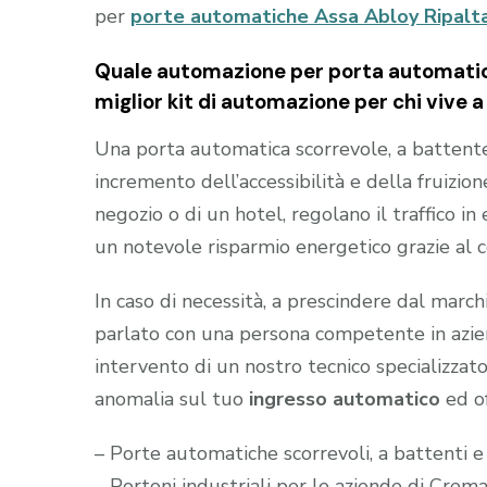
per
porte automatiche Assa Abloy Ripalt
Quale automazione per porta automatica
miglior kit di automazione per chi vive
Una porta automatica scorrevole, a battente e
incremento dell’accessibilità e della fruizion
negozio o di un hotel, regolano il traffico i
un notevole risparmio energetico grazie al 
In caso di necessità, a prescindere dal marc
parlato con una persona competente in aziend
intervento di un nostro tecnico specializzato
anomalia sul tuo
ingresso automatico
ed of
– Porte automatiche scorrevoli, a battenti e
– Portoni industriali per le aziende di Crem