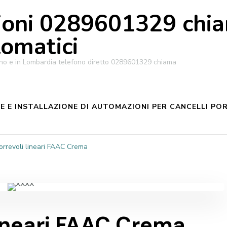
oni 0289601329 chiam
tomatici
ilano e in Lombardia telefono diretto 0289601329 chiama
 E INSTALLAZIONE DI AUTOMAZIONI PER CANCELLI POR
orrevoli lineari FAAC Crema
lineari FAAC Crema