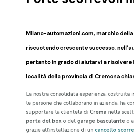
Milano-automazioni.com, marchio della S
riscuotendo crescente successo, nell’au
pertanto in grado di aiutarvi a risolvere
località della provincia di Cremona chi
La nostra consolidata esperienza, costruita 
le persone che collaborano in azienda, ha c
supportare la clientela di
Crema
nella scelt
porta del box
o del
garage
basculante
o a
grazie all’installazione di un
cancello scorr