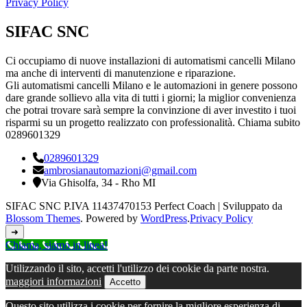
Privacy Policy
SIFAC SNC
Ci occupiamo di nuove installazioni di automatismi cancelli Milano
ma anche di interventi di manutenzione e riparazione.
Gli automatismi cancelli Milano e le automazioni in genere possono
dare grande sollievo alla vita di tutti i giorni; la miglior convenienza
che potrai trovare sarà sempre la convinzione di aver investito i tuoi
risparmi su un progetto realizzato con professionalità. Chiama subito
0289601329
0289601329
ambrosianautomazioni@gmail.com
Via Ghisolfa, 34 - Rho MI
SIFAC SNC P.IVA 11437470153
Perfect Coach | Sviluppato da
Blossom Themes
. Powered by
WordPress
.
Privacy Policy
➜
Chiama, siamo in linea!
Utilizzando il sito, accetti l'utilizzo dei cookie da parte nostra.
maggiori informazioni
Accetto
Questo sito utilizza i cookie per fornire la migliore esperienza di