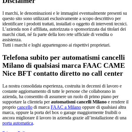
Disclaimer
I marchi, le denominazioni e le immagini eventualmente presenti su
questo sito sono utilizzati esclusivamente a scopo descrittivo per
identificare i prodotti trattati, installati o oggetto di interventi tecnici.
L’azienda non è affiliata, autorizzata o sponsorizzata dai titolari dei
marchi citati, né fa parte della loro rete ufficiale di vendita o
assistenza.
Tutti i marchi e loghi appartengono ai rispettivi proprietari.
Telefona subito per automatismi cancelli
Milano di qualsiasi marca FAAC CAME
Nice BFT contatto diretto no call center
La nostra consolidata esperienza, costruita in decenni di lavoro e
costante aggiornamento di tutte le persone che collaborano in
azienda, ha consentito di assumere un ruolo di primo piano per
supportare la clientela per
automatismi cancelli Milano
e rendere il
proprio
cancello
di marca
FAAC a Milano
oppure di qualsiasi altra
marca, oppure la porta del box o garage maggiormente fruibili o
ancora migliorare il lavoro in azienda grazie all’installazione di una
porta automatica
.