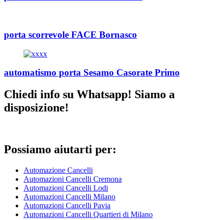
porta scorrevole FACE Bornasco
automatismo porta Sesamo Casorate Primo
Chiedi info su Whatsapp! Siamo a
disposizione!
Possiamo aiutarti per:
Automazione Cancelli
Automazioni Cancelli Cremona
Automazioni Cancelli Lodi
Automazioni Cancelli Milano
Automazioni Cancelli Pavia
Automazioni Cancelli Quartieri di Milano