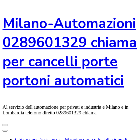
Vai
Milano-Automazioni
al
contenuto
0289601329 chiama
per cancelli porte
portoni automatici
Al servizio dell'automazione per privati e industria e Milano e in
Lombardia telefono diretto 0289601329 chiama
Chiama per Assistenza – Manutenzione e Installazione di