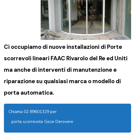
Ci occupiamo di nuove installazioni di Porte
scorrevoli lineari FAAC Rivarolo del Re ed Uniti
ma anche di interventi di manutenzione e
riparazione su qualsiasi marca o modello di
porta automatica.
Chiama 02 89601329 per
porta scorrevole Geze Derovere