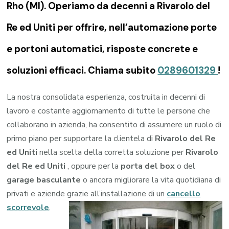
Rho (MI). Operiamo da decenni a Rivarolo del
Re ed Uniti per offrire, nell’automazione porte
e portoni automatici, risposte concrete e
soluzioni efficaci. Chiama subito
0289601329
!
La nostra consolidata esperienza, costruita in decenni di
lavoro e costante aggiornamento di tutte le persone che
collaborano in azienda, ha consentito di assumere un ruolo di
primo piano per supportare la clientela di
Rivarolo del Re
ed Uniti
nella scelta della corretta soluzione per
Rivarolo
del Re ed Uniti
, oppure per la
porta del box
o del
garage
basculante
o ancora migliorare la vita quotidiana di
privati e aziende grazie all’installazione di un
cancello
scorrevole
.