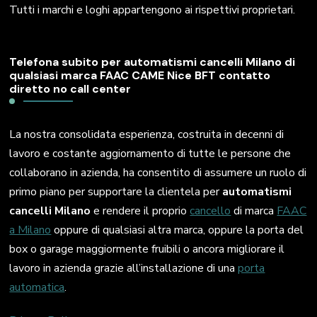
Tutti i marchi e loghi appartengono ai rispettivi proprietari.
Telefona subito per automatismi cancelli Milano di
qualsiasi marca FAAC CAME Nice BFT contatto
diretto no call center
La nostra consolidata esperienza, costruita in decenni di
lavoro e costante aggiornamento di tutte le persone che
collaborano in azienda, ha consentito di assumere un ruolo di
primo piano per supportare la clientela per
automatismi
cancelli Milano
e rendere il proprio
cancello
di marca
FAAC
a Milano
oppure di qualsiasi altra marca, oppure la porta del
box o garage maggiormente fruibili o ancora migliorare il
lavoro in azienda grazie all’installazione di una
porta
automatica
.