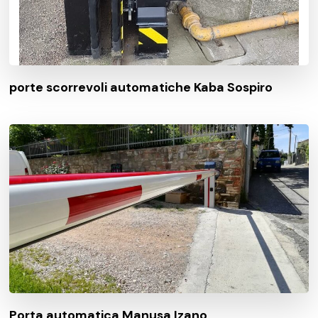
porte scorrevoli automatiche Kaba Sospiro
Porta automatica Manusa Izano