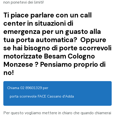
non ponetevi dei limiti!
Ti piace parlare con un call
center in situazioni di
emergenza per un guasto alla
tua porta automatica? Oppure
se hai bisogno di porte scorrevoli
motorizzate Besam Cologno
Monzese ? Pensiamo proprio di
no!
Chiama 02 89601329 per
porta scorrevole FACE Cassano d'Adda
Per questo vogliamo mettere in chiaro che quando chiamerai