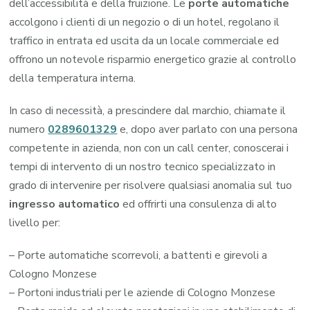
dell’accessibilità e della fruizione. Le
porte automatiche
accolgono i clienti di un negozio o di un hotel, regolano il
traffico in entrata ed uscita da un locale commerciale ed
offrono un notevole risparmio energetico grazie al controllo
della temperatura interna.
In caso di necessità, a prescindere dal marchio, chiamate il
numero
0289601329
e, dopo aver parlato con una persona
competente in azienda, non con un call center, conoscerai i
tempi di intervento di un nostro tecnico specializzato in
grado di intervenire per risolvere qualsiasi anomalia sul tuo
ingresso automatico
ed offrirti una consulenza di alto
livello per:
– Porte automatiche scorrevoli, a battenti e girevoli a
Cologno Monzese
– Portoni industriali per le aziende di Cologno Monzese