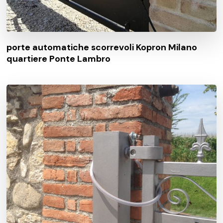
porte automatiche scorrevoli Kopron Milano
quartiere Ponte Lambro