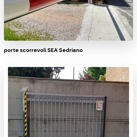
porte scorrevoli SEA Sedriano