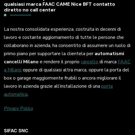
qualsiasi marca FAAC CAME Nice BFT contatto
diretto no call center
La nostra consolidata esperienza, costruita in decenni di
lavoro e costante aggiornamento di tutte le persone che
collaborano in azienda, ha consentito di assumere un ruolo di
primo piano per supportare la clientela per
automatismi
cancelli Milano
e rendere il proprio
cancello
di marca
FAAC
a Milano
oppure di qualsiasi altra marca, oppure la porta del
box o garage maggiormente fruibili o ancora migliorare il
lavoro in azienda grazie all’installazione di una
porta
automatica
.
Privacy Policy
SIFAC SNC