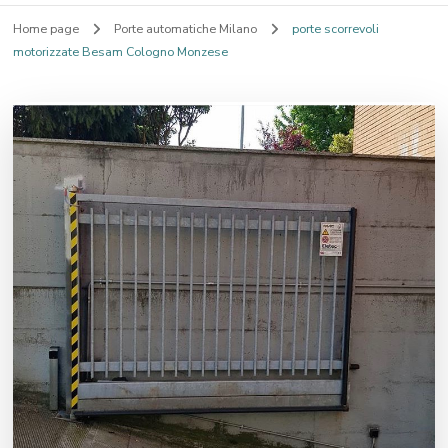
Home page
Porte automatiche Milano
porte scorrevoli
motorizzate Besam Cologno Monzese