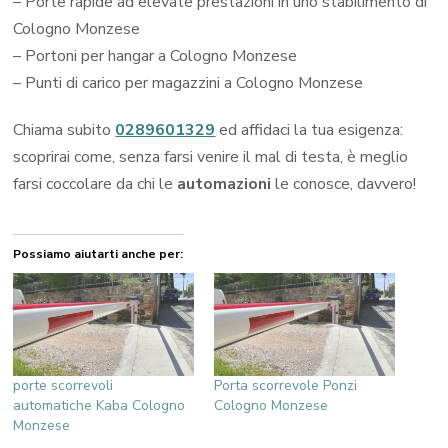
– Porte rapide ad elevate prestazioni in uno stabilimento di
Cologno Monzese
– Portoni per hangar a Cologno Monzese
– Punti di carico per magazzini a Cologno Monzese
Chiama subito
0289601329
ed affidaci la tua esigenza:
scoprirai come, senza farsi venire il mal di testa, è meglio
farsi coccolare da chi le
automazioni
le conosce, davvero!
Possiamo aiutarti anche per:
porte scorrevoli
Porta scorrevole Ponzi
automatiche Kaba Cologno
Cologno Monzese
Monzese