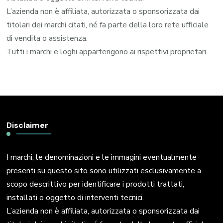
L’azienda non è affiliata, autorizzata o sponsorizzata dai
titolari dei marchi citati, né fa parte della loro rete ufficiale
di vendita o assistenza.
Tutti i marchi e loghi appartengono ai rispettivi proprietari.
Disclaimer
I marchi, le denominazioni e le immagini eventualmente
presenti su questo sito sono utilizzati esclusivamente a
scopo descrittivo per identificare i prodotti trattati,
installati o oggetto di interventi tecnici.
L’azienda non è affiliata, autorizzata o sponsorizzata dai