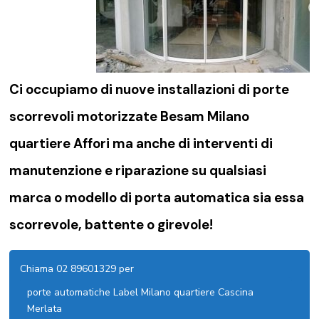
Ci occupiamo di nuove installazioni di porte
scorrevoli motorizzate Besam Milano
quartiere Affori ma anche di interventi di
manutenzione e riparazione su qualsiasi
marca o modello di porta automatica sia essa
scorrevole, battente o girevole!
Chiama 02 89601329 per
porte automatiche Label Milano quartiere Cascina
Merlata