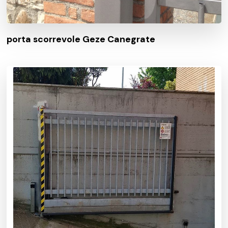
porta scorrevole Geze Canegrate