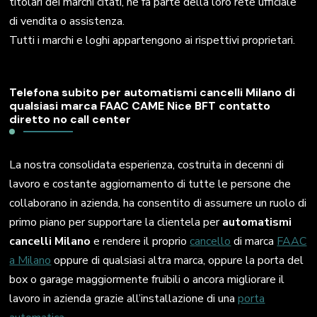
titolari dei marchi citati, né fa parte della loro rete ufficiale
di vendita o assistenza.
Tutti i marchi e loghi appartengono ai rispettivi proprietari.
Telefona subito per automatismi cancelli Milano di
qualsiasi marca FAAC CAME Nice BFT contatto
diretto no call center
La nostra consolidata esperienza, costruita in decenni di
lavoro e costante aggiornamento di tutte le persone che
collaborano in azienda, ha consentito di assumere un ruolo di
primo piano per supportare la clientela per
automatismi
cancelli Milano
e rendere il proprio
cancello
di marca
FAAC
a Milano
oppure di qualsiasi altra marca, oppure la porta del
box o garage maggiormente fruibili o ancora migliorare il
lavoro in azienda grazie all’installazione di una
porta