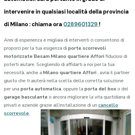
intervenire in qualsiasi località della provincia
di Milano : chiama ora
0289601329
!
Anni di esperienza e migliaia di interventi ci consentono di
proporci per la tua esigenza di
porte scorrevoli
motorizzate Besam Milano quartiere Affori
fiduciosi di
poterti aiutare. Scegliendo di affidarti a noi per la tua
necessità, anche a
Milano quartiere Affori
, avrai il partner
giusto che ti aiuterà nella scelta della corretta soluzione
per una
porta automatica
, oppure la
porta del box
o del
garage
basculante
o ancora migliorare la vita quotidiana di
privati e aziende grazie all’installazione di un
cancello
scorrevole
.