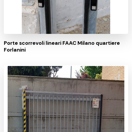
Porte scorrevoli lineari FAAC Milano quartiere
Forlanini