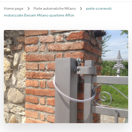
Home page
Porte automatiche Milano
porte scorrevoli
motorizzate Besam Milano quartiere Affori