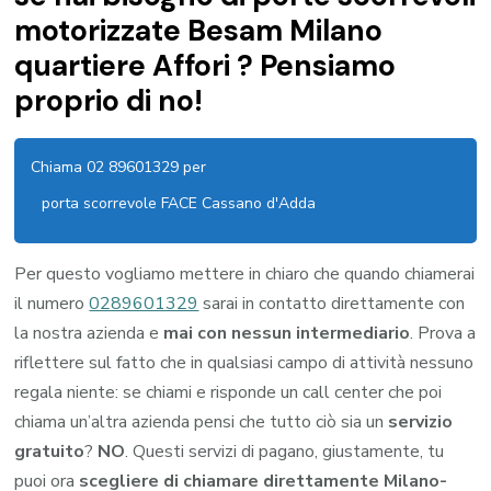
motorizzate Besam Milano
quartiere Affori ? Pensiamo
proprio di no!
Chiama 02 89601329 per
porta scorrevole FACE Cassano d'Adda
Per questo vogliamo mettere in chiaro che quando chiamerai
il numero
0289601329
sarai in contatto direttamente con
la nostra azienda e
mai con nessun intermediario
. Prova a
riflettere sul fatto che in qualsiasi campo di attività nessuno
regala niente: se chiami e risponde un call center che poi
chiama un’altra azienda pensi che tutto ciò sia un
servizio
gratuito
?
NO
. Questi servizi di pagano, giustamente, tu
puoi ora
scegliere di chiamare direttamente Milano-