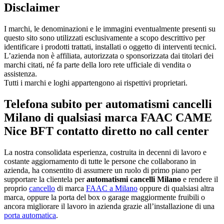
Disclaimer
I marchi, le denominazioni e le immagini eventualmente presenti su
questo sito sono utilizzati esclusivamente a scopo descrittivo per
identificare i prodotti trattati, installati o oggetto di interventi tecnici.
L’azienda non è affiliata, autorizzata o sponsorizzata dai titolari dei
marchi citati, né fa parte della loro rete ufficiale di vendita o
assistenza.
Tutti i marchi e loghi appartengono ai rispettivi proprietari.
Telefona subito per automatismi cancelli
Milano di qualsiasi marca FAAC CAME
Nice BFT contatto diretto no call center
La nostra consolidata esperienza, costruita in decenni di lavoro e
costante aggiornamento di tutte le persone che collaborano in
azienda, ha consentito di assumere un ruolo di primo piano per
supportare la clientela per
automatismi cancelli Milano
e rendere il
proprio
cancello
di marca
FAAC a Milano
oppure di qualsiasi altra
marca, oppure la porta del box o garage maggiormente fruibili o
ancora migliorare il lavoro in azienda grazie all’installazione di una
porta automatica
.