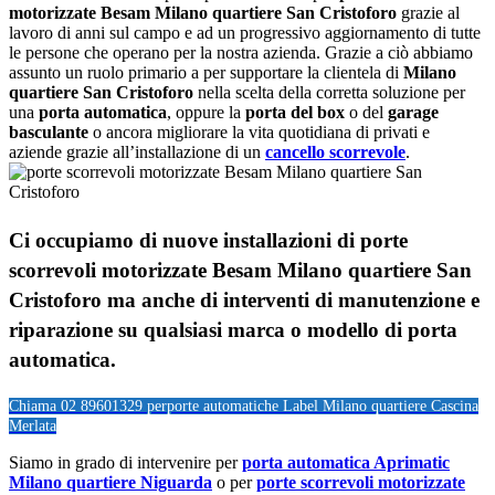
motorizzate Besam Milano quartiere San Cristoforo
grazie al
lavoro di anni sul campo e ad un progressivo aggiornamento di tutte
le persone che operano per la nostra azienda. Grazie a ciò abbiamo
assunto un ruolo primario a per supportare la clientela di
Milano
quartiere San Cristoforo
nella scelta della corretta soluzione per
una
porta automatica
, oppure la
porta del box
o del
garage
basculante
o ancora migliorare la vita quotidiana di privati e
aziende grazie all’installazione di un
cancello scorrevole
.
Ci occupiamo di nuove installazioni di porte
scorrevoli motorizzate Besam Milano quartiere San
Cristoforo ma anche di interventi di manutenzione e
riparazione su qualsiasi marca o modello di porta
automatica.
Chiama 02 89601329 per
porte automatiche Label Milano quartiere Cascina
Merlata
Siamo in grado di intervenire per
porta automatica Aprimatic
Milano quartiere Niguarda
o per
porte scorrevoli motorizzate