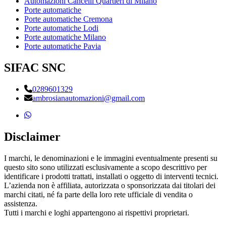
Automazioni Cancelli Quartieri di Milano
Porte automatiche
Porte automatiche Cremona
Porte automatiche Lodi
Porte automatiche Milano
Porte automatiche Pavia
SIFAC SNC
0289601329
ambrosianautomazioni@gmail.com
Disclaimer
I marchi, le denominazioni e le immagini eventualmente presenti su
questo sito sono utilizzati esclusivamente a scopo descrittivo per
identificare i prodotti trattati, installati o oggetto di interventi tecnici.
L’azienda non è affiliata, autorizzata o sponsorizzata dai titolari dei
marchi citati, né fa parte della loro rete ufficiale di vendita o
assistenza.
Tutti i marchi e loghi appartengono ai rispettivi proprietari.