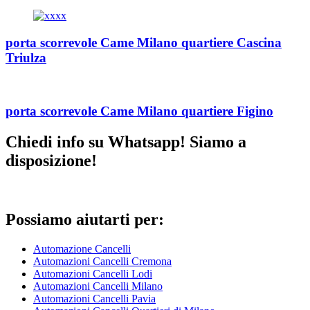
porta scorrevole Came Milano quartiere Cascina
Triulza
porta scorrevole Came Milano quartiere Figino
Chiedi info su Whatsapp! Siamo a
disposizione!
Possiamo aiutarti per:
Automazione Cancelli
Automazioni Cancelli Cremona
Automazioni Cancelli Lodi
Automazioni Cancelli Milano
Automazioni Cancelli Pavia