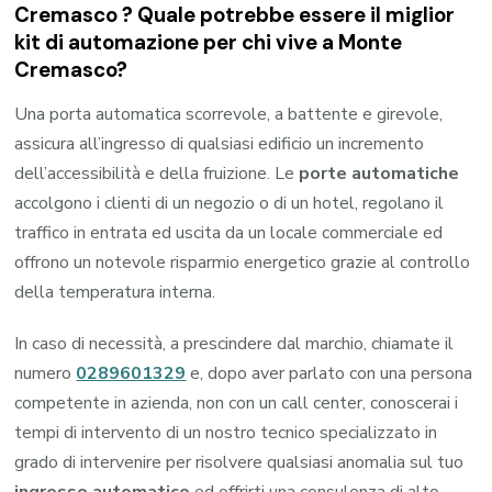
Cremasco ? Quale potrebbe essere il miglior
kit di automazione per chi vive a Monte
Cremasco?
Una porta automatica scorrevole, a battente e girevole,
assicura all’ingresso di qualsiasi edificio un incremento
dell’accessibilità e della fruizione. Le
porte automatiche
accolgono i clienti di un negozio o di un hotel, regolano il
traffico in entrata ed uscita da un locale commerciale ed
offrono un notevole risparmio energetico grazie al controllo
della temperatura interna.
In caso di necessità, a prescindere dal marchio, chiamate il
numero
0289601329
e, dopo aver parlato con una persona
competente in azienda, non con un call center, conoscerai i
tempi di intervento di un nostro tecnico specializzato in
grado di intervenire per risolvere qualsiasi anomalia sul tuo
ingresso automatico
ed offrirti una consulenza di alto