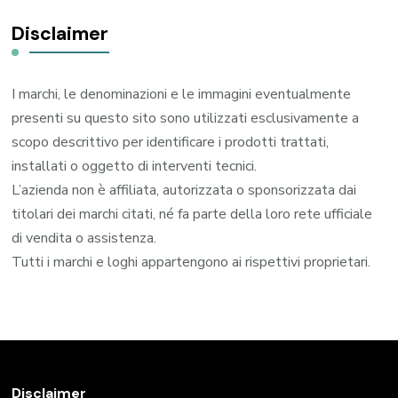
Disclaimer
I marchi, le denominazioni e le immagini eventualmente
presenti su questo sito sono utilizzati esclusivamente a
scopo descrittivo per identificare i prodotti trattati,
installati o oggetto di interventi tecnici.
L’azienda non è affiliata, autorizzata o sponsorizzata dai
titolari dei marchi citati, né fa parte della loro rete ufficiale
di vendita o assistenza.
Tutti i marchi e loghi appartengono ai rispettivi proprietari.
Disclaimer