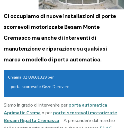
Ci occupiamo di nuove installazioni di porte
scorrevoli motorizzate Besam Monte
Cremasco ma anche di interventi di
manutenzione e riparazione su qualsiasi
marca o modello di porta automatica.
Chiama 02 89601329 per
porta scorrevole Geze Derovere
Siamo in grado di intervenire per
porta automatica
Aprimatic Crema
o per
porte scorrevoli motorizzate
Besam Ripalta Cremasca
. A prescindere dal marchio