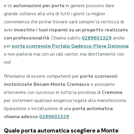
e le
automazioni per porte
in genere possono dare
grande sollievo alla vita di tutti i giorni; la miglior
convenienza che potrai trovare sarà sempre la certezza di
aver
investito i tuoi risparmi su un progetto realizzato
con professionalità
. Chiama subito
0289601329
anche
per
porta scorrevole Portalp Gadesco-Pieve Delmona
e non parlerai mai con un call center, ma direttamente con
noi!
Riteniamo di essere competenti per
porte scorrevoli
motorizzate Besam Monte Cremasco
e possiamo
intervenire con successo in tutta la provincia di
Cremona
per sistemare qualsiasi esigenza legata alla manutenzione,
riparazione o installazione di una
porta automatica
:
chiama adesso
0289601329
.
Quale porta automatica scegliere a Monte