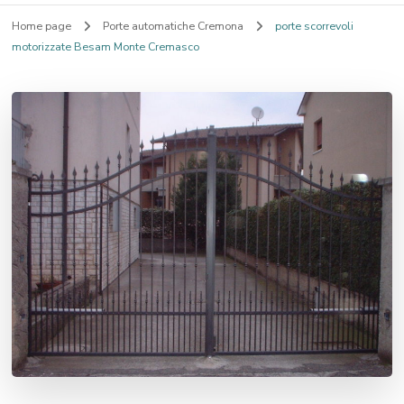
Home page
Porte automatiche Cremona
porte scorrevoli
motorizzate Besam Monte Cremasco