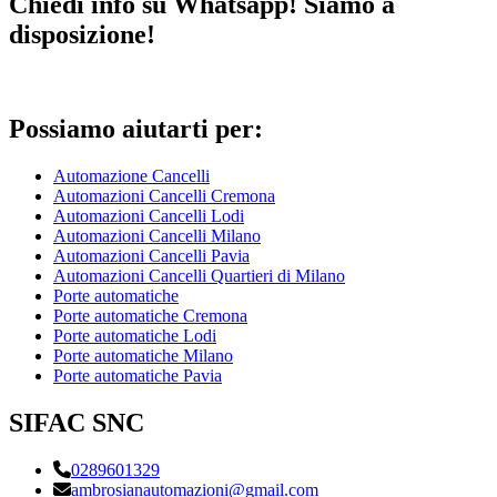
Chiedi info su Whatsapp! Siamo a
disposizione!
Possiamo aiutarti per:
Automazione Cancelli
Automazioni Cancelli Cremona
Automazioni Cancelli Lodi
Automazioni Cancelli Milano
Automazioni Cancelli Pavia
Automazioni Cancelli Quartieri di Milano
Porte automatiche
Porte automatiche Cremona
Porte automatiche Lodi
Porte automatiche Milano
Porte automatiche Pavia
SIFAC SNC
0289601329
ambrosianautomazioni@gmail.com