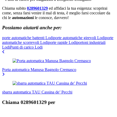
Chiama subito
0289601329
ed affidaci la tua esigenza: scoprirai
come, senza farsi venire il mal di testa, è meglio farsi coccolare da
chi le
automazioni
le conosce, davvero!
Possiamo aiutarti anche per:
porte automatiche battenti Lodi
porte automatiche girevoli Lodi
porte
automatiche scorrevoli Lodi
porte rapide Lodi
portoni industriali
Lodi
Punti di carico Lodi
Navigazione
articoli
Porta automatica Manusa Bagnolo Cremasco
sbarra automatica TAU Cassina de’ Pecchi
Chiama 0289601329 per