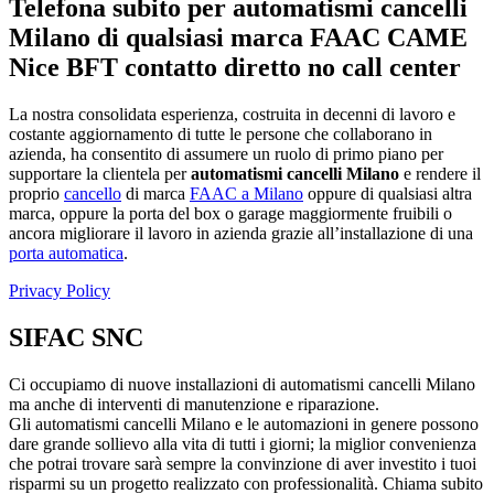
Telefona subito per automatismi cancelli
Milano di qualsiasi marca FAAC CAME
Nice BFT contatto diretto no call center
La nostra consolidata esperienza, costruita in decenni di lavoro e
costante aggiornamento di tutte le persone che collaborano in
azienda, ha consentito di assumere un ruolo di primo piano per
supportare la clientela per
automatismi cancelli Milano
e rendere il
proprio
cancello
di marca
FAAC a Milano
oppure di qualsiasi altra
marca, oppure la porta del box o garage maggiormente fruibili o
ancora migliorare il lavoro in azienda grazie all’installazione di una
porta automatica
.
Privacy Policy
SIFAC SNC
Ci occupiamo di nuove installazioni di automatismi cancelli Milano
ma anche di interventi di manutenzione e riparazione.
Gli automatismi cancelli Milano e le automazioni in genere possono
dare grande sollievo alla vita di tutti i giorni; la miglior convenienza
che potrai trovare sarà sempre la convinzione di aver investito i tuoi
risparmi su un progetto realizzato con professionalità. Chiama subito