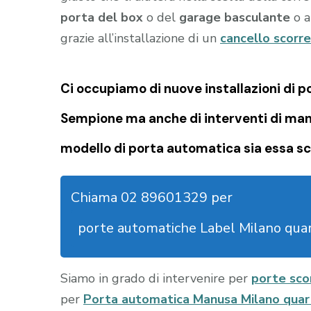
porta del box
o del
garage
basculante
o a
grazie all’installazione di un
cancello scorr
Ci occupiamo di nuove installazioni di p
Sempione ma anche di interventi di man
modello di porta automatica sia essa sc
Chiama 02 89601329 per
porte automatiche Label Milano quar
Siamo in grado di intervenire per
porte sco
per
Porta automatica Manusa Milano quar