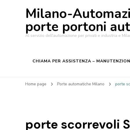
Milano-Automazi
porte portoni au
Al servizio dell'automazione per privati e industria e M
CHIAMA PER ASSISTENZA – MANUTENZIONE
Home page
Porte automatiche Milano
porte s
porte scorrevoli 