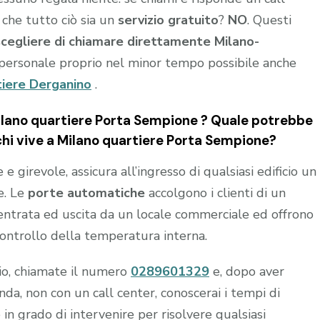
 che tutto ciò sia un
servizio gratuito
?
NO
. Questi
scegliere di chiamare direttamente Milano-
personale proprio nel minor tempo possibile anche
tiere Derganino
.
lano quartiere Porta Sempione ? Quale potrebbe
 chi vive a Milano quartiere Porta Sempione?
 girevole, assicura all’ingresso di qualsiasi edificio un
e. Le
porte automatiche
accolgono i clienti di un
n entrata ed uscita da un locale commerciale ed offrono
controllo della temperatura interna.
hio, chiamate il numero
0289601329
e, dopo aver
a, non con un call center, conoscerai i tempi di
 in grado di intervenire per risolvere qualsiasi