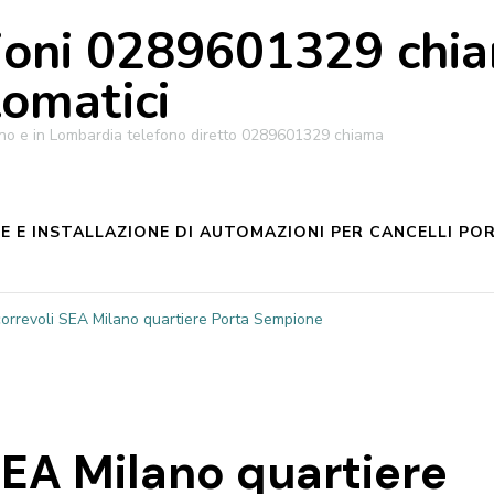
oni 0289601329 chiam
tomatici
ilano e in Lombardia telefono diretto 0289601329 chiama
 E INSTALLAZIONE DI AUTOMAZIONI PER CANCELLI POR
correvoli SEA Milano quartiere Porta Sempione
SEA Milano quartiere