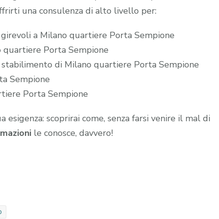
frirti una consulenza di alto livello per:
e girevoli a Milano quartiere Porta Sempione
ano quartiere Porta Sempione
o stabilimento di Milano quartiere Porta Sempione
rta Sempione
artiere Porta Sempione
ua esigenza: scoprirai come, senza farsi venire il mal di
mazioni
le conosce, davvero!
o