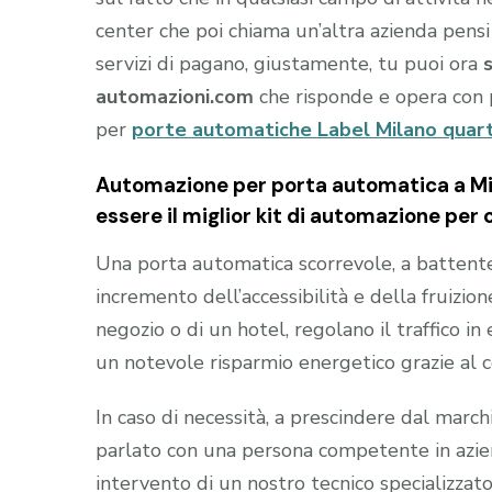
center che poi chiama un’altra azienda pensi
servizi di pagano, giustamente, tu puoi ora
automazioni.com
che risponde e opera con 
per
porte automatiche Label Milano quar
Automazione per porta automatica a Mi
essere il miglior kit di automazione per
Una porta automatica scorrevole, a battente e
incremento dell’accessibilità e della fruizion
negozio o di un hotel, regolano il traffico i
un notevole risparmio energetico grazie al 
In caso di necessità, a prescindere dal marc
parlato con una persona competente in aziend
intervento di un nostro tecnico specializzato