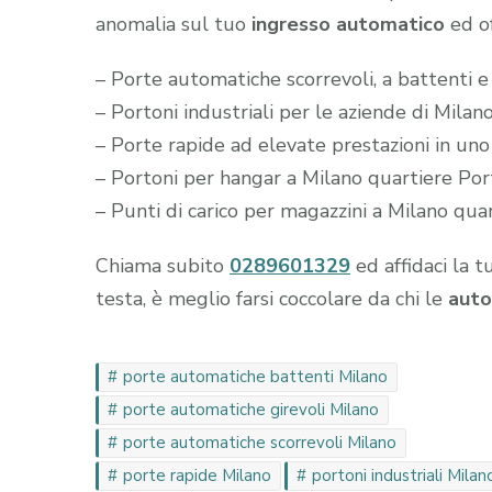
anomalia sul tuo
ingresso automatico
ed of
– Porte automatiche scorrevoli, a battenti 
– Portoni industriali per le aziende di Mil
– Porte rapide ad elevate prestazioni in un
– Portoni per hangar a Milano quartiere Po
– Punti di carico per magazzini a Milano qu
Chiama subito
0289601329
ed affidaci la t
testa, è meglio farsi coccolare da chi le
auto
porte automatiche battenti Milano
porte automatiche girevoli Milano
porte automatiche scorrevoli Milano
porte rapide Milano
portoni industriali Milan