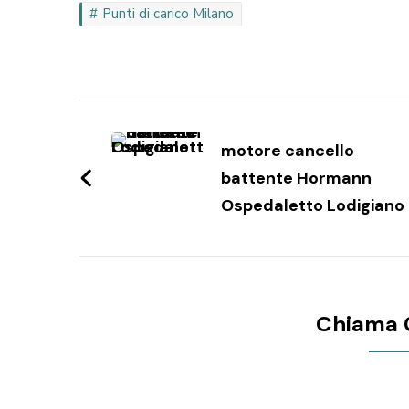
Punti di carico Milano
Navigazione
articoli
motore cancello
battente Hormann
Ospedaletto Lodigiano
Chiama 