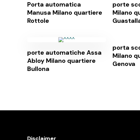
Porta automatica
porte sc
Manusa Milano quartiere
Milano q
Rottole
Guastall
porta sc
porte automatiche Assa
Milano q
Abloy Milano quartiere
Genova
Bullona
Disclaimer