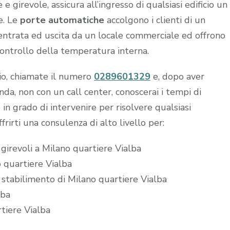
 girevole, assicura all’ingresso di qualsiasi edificio un
e. Le
porte automatiche
accolgono i clienti di un
n entrata ed uscita da un locale commerciale ed offrono
controllo della temperatura interna.
hio, chiamate il numero
0289601329
e, dopo aver
a, non con un call center, conoscerai i tempi di
 in grado di intervenire per risolvere qualsiasi
frirti una consulenza di alto livello per:
 girevoli a Milano quartiere Vialba
o quartiere Vialba
 stabilimento di Milano quartiere Vialba
lba
rtiere Vialba