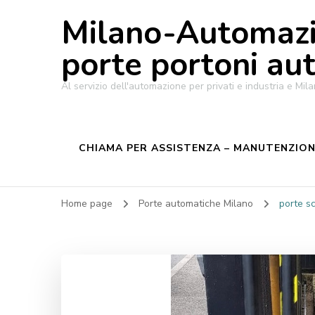
Milano-Automazi
porte portoni au
Al servizio dell'automazione per privati e industria e M
CHIAMA PER ASSISTENZA – MANUTENZIONE
Home page
Porte automatiche Milano
porte s