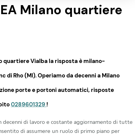
SEA Milano quartiere
o quartiere Vialba la risposta è milano-
c di Rho (MI). Operiamo da decenni a Milano
azione porte e portoni automatici, risposte
bito
0289601329
!
in decenni di lavoro e costante aggiornamento di tutte
onsentito di assumere un ruolo di primo piano per