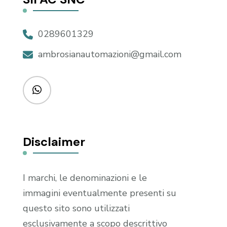
0289601329
ambrosianautomazioni@gmail.com
Disclaimer
I marchi, le denominazioni e le
immagini eventualmente presenti su
questo sito sono utilizzati
esclusivamente a scopo descrittivo