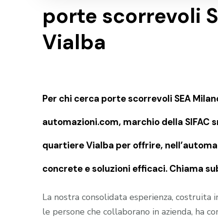
porte scorrevoli 
Vialba
Per chi cerca porte scorrevoli SEA Milan
automazioni.com, marchio della SIFAC sn
quartiere Vialba per offrire, nell’autom
concrete e soluzioni efficaci. Chiama su
La nostra consolidata esperienza, costruita 
le persone che collaborano in azienda, ha c