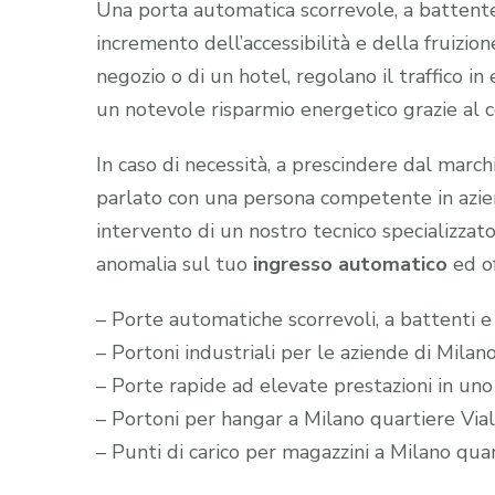
Una porta automatica scorrevole, a battente e
incremento dell’accessibilità e della fruizion
negozio o di un hotel, regolano il traffico i
un notevole risparmio energetico grazie al 
In caso di necessità, a prescindere dal marc
parlato con una persona competente in aziend
intervento di un nostro tecnico specializzato
anomalia sul tuo
ingresso automatico
ed of
– Porte automatiche scorrevoli, a battenti e
– Portoni industriali per le aziende di Milan
– Porte rapide ad elevate prestazioni in uno
– Portoni per hangar a Milano quartiere Via
– Punti di carico per magazzini a Milano qua