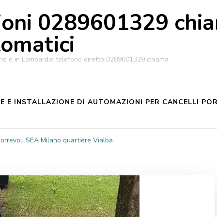
oni 0289601329 chiam
tomatici
ilano e in Lombardia telefono diretto 0289601329 chiama
 E INSTALLAZIONE DI AUTOMAZIONI PER CANCELLI POR
correvoli SEA Milano quartiere Vialba