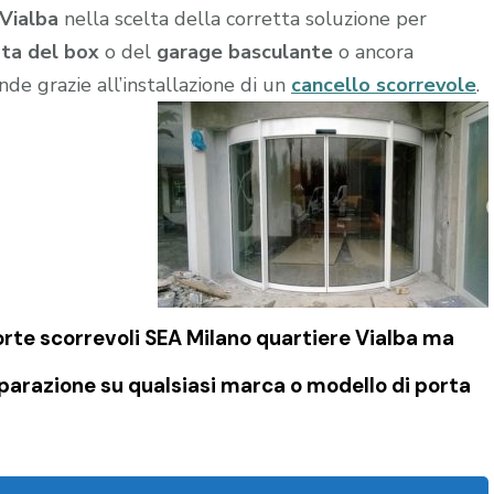
 Vialba
nella scelta della corretta soluzione per
ta del box
o del
garage
basculante
o ancora
ende grazie all’installazione di un
cancello scorrevole
.
orte scorrevoli SEA Milano quartiere Vialba ma
iparazione su qualsiasi marca o modello di porta