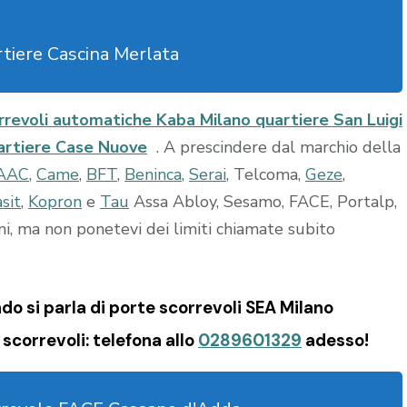
tiere Cascina Merlata
rrevoli automatiche Kaba Milano quartiere San Luigi
artiere Case Nuove
. A prescindere dal marchio della
AAC
,
Came
,
BFT
,
Beninca
,
Serai
, Telcoma,
Geze
,
sit
,
Kopron
e
Tau
Assa Abloy, Sesamo, FACE, Portalp,
ni, ma non ponetevi dei limiti chiamate subito
o si parla di porte scorrevoli SEA Milano
scorrevoli: telefona allo
0289601329
adesso!