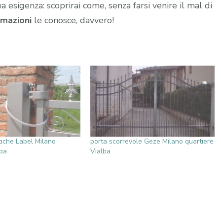
ua esigenza: scoprirai come, senza farsi venire il mal di
mazioni
le conosce, davvero!
iche Label Milano
porta scorrevole Geze Milano quartiere
lba
Vialba