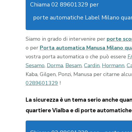
Chiama 02 89601329 per
porte automatiche Label Milano quar
Siamo in grado di intervenire per
porte sco
o per
Porta automatica Manusa Milano qu
vostra porta automatica o che può essere
F
Sesamo
,
Dorma
,
Besam
,
Cardin
,
Hormann
,
Ca
Kaba, Gilgen, Ponzi, Manusa per citarne alcu
0289601329
!
La sicurezza è un tema serio anche quand
quartiere Vialba e di porte automatiche 