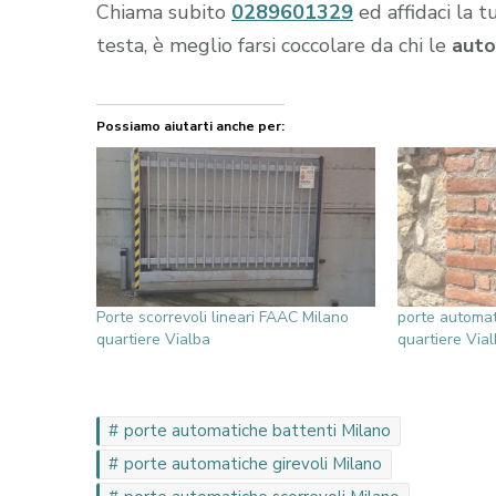
Chiama subito
0289601329
ed affidaci la t
testa, è meglio farsi coccolare da chi le
auto
Possiamo aiutarti anche per:
Porte scorrevoli lineari FAAC Milano
porte automat
quartiere Vialba
quartiere Via
porte automatiche battenti Milano
porte automatiche girevoli Milano