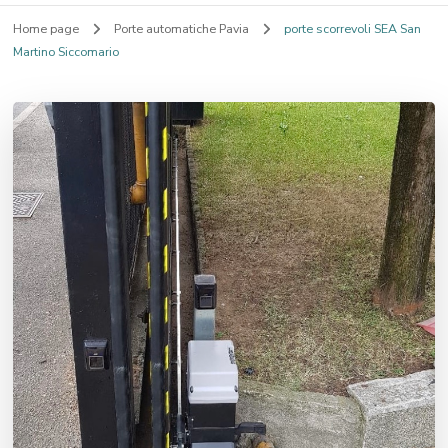
Home page
Porte automatiche Pavia
porte scorrevoli SEA San
Martino Siccomario