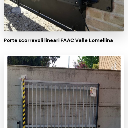
Porte scorrevoli lineari FAAC Valle Lomellina