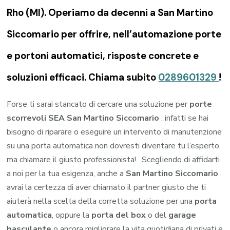
Rho (MI). Operiamo da decenni a San Martino
Siccomario per offrire, nell’automazione porte
e portoni automatici, risposte concrete e
soluzioni efficaci. Chiama subito
0289601329
!
Forse ti sarai stancato di cercare una soluzione per
porte
scorrevoli SEA San Martino Siccomario
: infatti se hai
bisogno di riparare o eseguire un intervento di manutenzione
su una porta automatica non dovresti diventare tu l’esperto,
ma chiamare il giusto professionista! . Scegliendo di affidarti
a noi per la tua esigenza, anche a
San Martino Siccomario
,
avrai la certezza di aver chiamato il partner giusto che ti
aiuterà nella scelta della corretta soluzione per una
porta
automatica
, oppure la
porta del box
o del
garage
basculante
o ancora migliorare la vita quotidiana di privati e