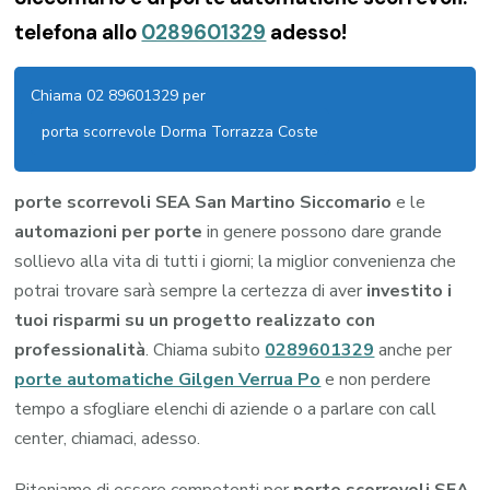
telefona allo
0289601329
adesso!
Chiama 02 89601329 per
porta scorrevole Dorma Torrazza Coste
porte scorrevoli SEA San Martino Siccomario
e le
automazioni per porte
in genere possono dare grande
sollievo alla vita di tutti i giorni; la miglior convenienza che
potrai trovare sarà sempre la certezza di aver
investito i
tuoi risparmi su un progetto realizzato con
professionalità
. Chiama subito
0289601329
anche per
porte automatiche Gilgen Verrua Po
e non perdere
tempo a sfogliare elenchi di aziende o a parlare con call
center, chiamaci, adesso.
Riteniamo di essere competenti per
porte scorrevoli SEA